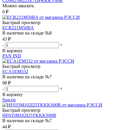
CDS025M221E7DPKKKV00R
Можно заказать
0
₽
Быстрый просмотр
ECR221M50BA
В наличии на складе №8
43
₽
-
+
В корзину
PAN IND
Быстрый просмотр
ECA1EM332
В наличии на складе №7
98
₽
-
+
В корзину
Suscon
Быстрый просмотр
HF035M102I25TKKKS00R
В наличии на складе №7
44
₽