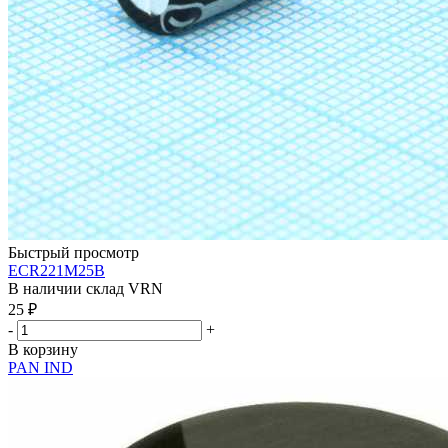
Быстрый просмотр
ECR221M25B
В наличии склад VRN
25
₽
-
+
В корзину
PAN IND