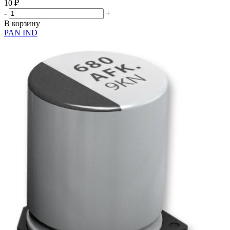
10
₽
-
+
В корзину
PAN IND