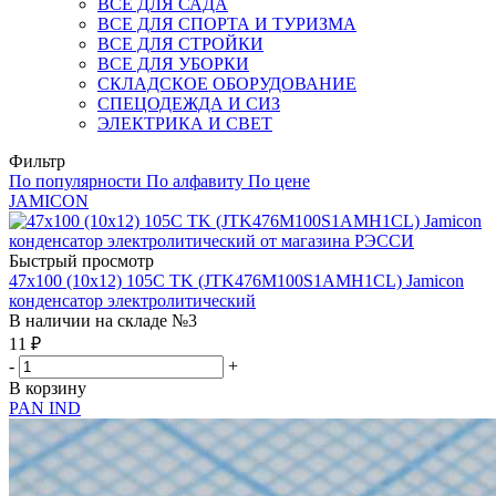
ВСЕ ДЛЯ САДА
ВСЕ ДЛЯ СПОРТА И ТУРИЗМА
ВСЕ ДЛЯ СТРОЙКИ
ВСЕ ДЛЯ УБОРКИ
СКЛАДСКОЕ ОБОРУДОВАНИЕ
СПЕЦОДЕЖДА И СИЗ
ЭЛЕКТРИКА И СВЕТ
Фильтр
По популярности
По алфавиту
По цене
JAMICON
Быстрый просмотр
47х100 (10х12) 105С TK (JTK476M100S1AMH1CL) Jamicon
конденсатор электролитический
В наличии на складе №3
11
₽
-
+
В корзину
PAN IND