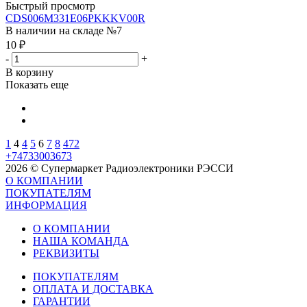
Быстрый просмотр
CDS006M331E06PKKKV00R
В наличии на складе №7
10
₽
-
+
В корзину
Показать еще
1
4
4
5
6
7
8
472
+74733003673
2026 © Супермаркет Радиоэлектроники РЭССИ
О КОМПАНИИ
ПОКУПАТЕЛЯМ
ИНФОРМАЦИЯ
О КОМПАНИИ
НАША КОМАНДА
РЕКВИЗИТЫ
ПОКУПАТЕЛЯМ
ОПЛАТА И ДОСТАВКА
ГАРАНТИИ