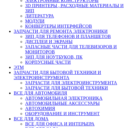
ЭЛЕКТРОННЫЕ КОНСТРУКТОРЫ
3D ПРИНТЕРЫ , РАСХОДНЫЕ МАТЕРИАЛЫ И
ЗИП
ЛИТЕРАТУРА
МОДУЛИ
КОНВЕРТЕРЫ ИНТЕРФЕЙСОВ
ЗАПЧАСТИ ДЛЯ РЕМОНТА ЭЛЕКТРОНИКИ
ЗИП ДЛЯ ТЕЛЕФОНОВ И ПЛАНШЕТОВ
ДИСПЛЕИ И ЭКРАНЫ
ЗАПАСНЫЕ ЧАСТИ ДЛЯ ТЕЛЕВИЗОРОВ И
МОНИТОРОВ
ЗИП ДЛЯ НОУТБУКОВ, ПК
КОРПУСНЫЕ ЧАСТИ
ЭТМ
ЗАПЧАСТИ ДЛЯ БЫТОВОЙ ТЕХНИКИ И
ЭЛЕКТРОИНСТРУМЕНТА
ЗАПЧАСТИ ДЛЯ ЭЛЕКТРОИНСТРУМЕНТА
ЗАПЧАСТИ ДЛЯ БЫТОВОЙ ТЕХНИКИ
ВСЕ ДЛЯ АВТОМОБИЛЯ
АВТОМОБИЛЬНАЯ ЭЛЕКТРОНИКА
АВТОМОБИЛЬНЫЕ АКСЕССУАРЫ
АВТОХИМИЯ
ОБОРУДОВАНИЕ И ИНСТРУМЕНТ
ВСЕ ДЛЯ ДОМА
ВСЕ ДЛЯ ОФИСА И ИНТЕРЬЕРА