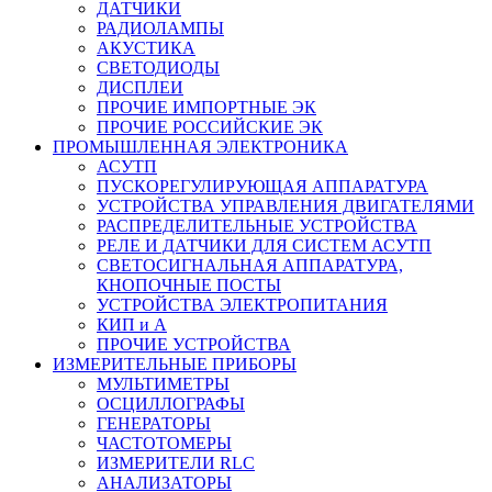
ДАТЧИКИ
РАДИОЛАМПЫ
АКУСТИКА
СВЕТОДИОДЫ
ДИСПЛЕИ
ПРОЧИЕ ИМПОРТНЫЕ ЭК
ПРОЧИЕ РОССИЙСКИЕ ЭК
ПРОМЫШЛЕННАЯ ЭЛЕКТРОНИКА
АСУТП
ПУСКОРЕГУЛИРУЮЩАЯ АППАРАТУРА
УСТРОЙСТВА УПРАВЛЕНИЯ ДВИГАТЕЛЯМИ
РАСПРЕДЕЛИТЕЛЬНЫЕ УСТРОЙСТВА
РЕЛЕ И ДАТЧИКИ ДЛЯ СИСТЕМ АСУТП
СВЕТОСИГНАЛЬНАЯ АППАРАТУРА,
КНОПОЧНЫЕ ПОСТЫ
УСТРОЙСТВА ЭЛЕКТРОПИТАНИЯ
КИП и А
ПРОЧИЕ УСТРОЙСТВА
ИЗМЕРИТЕЛЬНЫЕ ПРИБОРЫ
МУЛЬТИМЕТРЫ
ОСЦИЛЛОГРАФЫ
ГЕНЕРАТОРЫ
ЧАСТОТОМЕРЫ
ИЗМЕРИТЕЛИ RLC
АНАЛИЗАТОРЫ