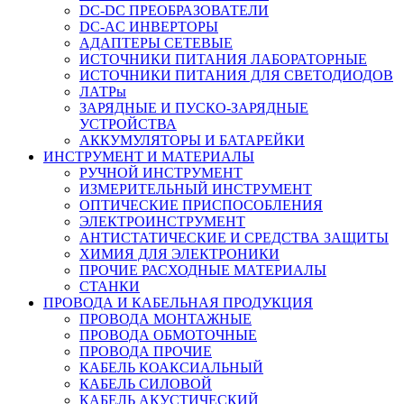
DC-DC ПРЕОБРАЗОВАТЕЛИ
DC-AC ИНВЕРТОРЫ
АДАПТЕРЫ СЕТЕВЫЕ
ИСТОЧНИКИ ПИТАНИЯ ЛАБОРАТОРНЫЕ
ИСТОЧНИКИ ПИТАНИЯ ДЛЯ СВЕТОДИОДОВ
ЛАТРы
ЗАРЯДНЫЕ И ПУСКО-ЗАРЯДНЫЕ
УСТРОЙСТВА
АККУМУЛЯТОРЫ И БАТАРЕЙКИ
ИНСТРУМЕНТ И МАТЕРИАЛЫ
РУЧНОЙ ИНСТРУМЕНТ
ИЗМЕРИТЕЛЬНЫЙ ИНСТРУМЕНТ
ОПТИЧЕСКИЕ ПРИСПОСОБЛЕНИЯ
ЭЛЕКТРОИНСТРУМЕНТ
АНТИСТАТИЧЕСКИЕ И СРЕДСТВА ЗАЩИТЫ
ХИМИЯ ДЛЯ ЭЛЕКТРОНИКИ
ПРОЧИЕ РАСХОДНЫЕ МАТЕРИАЛЫ
СТАНКИ
ПРОВОДА И КАБЕЛЬНАЯ ПРОДУКЦИЯ
ПРОВОДА МОНТАЖНЫЕ
ПРОВОДА ОБМОТОЧНЫЕ
ПРОВОДА ПРОЧИЕ
КАБЕЛЬ КОАКСИАЛЬНЫЙ
КАБЕЛЬ СИЛОВОЙ
КАБЕЛЬ АКУСТИЧЕСКИЙ