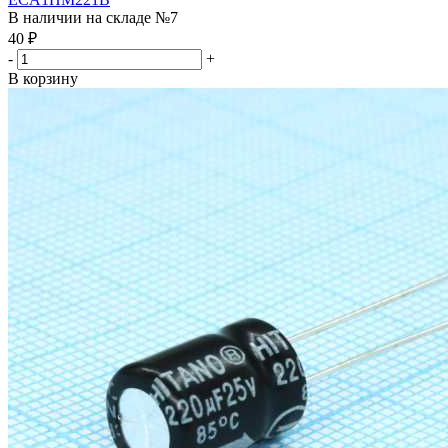
В наличии на складе №7
40
₽
-
+
В корзину