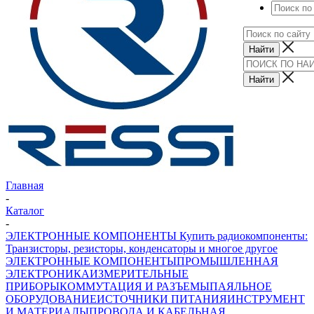
Главная
-
Каталог
-
ЭЛЕКТРОННЫЕ КОМПОНЕНТЫ Купить радиокомпоненты:
Транзисторы, резисторы, конденсаторы и многое другое
ЭЛЕКТРОННЫЕ КОМПОНЕНТЫ
ПРОМЫШЛЕННАЯ
ЭЛЕКТРОНИКА
ИЗМЕРИТЕЛЬНЫЕ
ПРИБОРЫ
КОММУТАЦИЯ И РАЗЪЕМЫ
ПАЯЛЬНОЕ
ОБОРУДОВАНИЕ
ИСТОЧНИКИ ПИТАНИЯ
ИНСТРУМЕНТ
И МАТЕРИАЛЫ
ПРОВОДА И КАБЕЛЬНАЯ