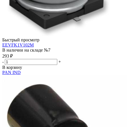
Быстрый просмотр
EEVFK1V102M
В наличии на складе №7
293
₽
-
+
В корзину
PAN IND