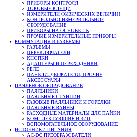
ПРИБОРЫ КОНТРОЛЯ
ТОКОВЫЕ КЛЕЩИ
ИЗМЕРИТЕЛИ ФИЗИЧЕСКИХ ВЕЛИЧИН
КОНТРОЛЬНО-ИЗМЕРИТЕЛЬНОЕ
ОБОРУДОВАНИЕ
ПРИБОРЫ НА ОСНОВЕ ПК
ПРОЧИЕ ИЗМЕРИТЕЛЬНЫЕ ПРИБОРЫ
КОММУТАЦИЯ И РАЗЪЕМЫ
РАЗЪЕМЫ
ПЕРЕКЛЮЧАТЕЛИ
КНОПКИ
АДАПТЕРЫ И ПЕРЕХОДНИКИ
РЕЛЕ
ПАНЕЛИ, ДЕРЖАТЕЛИ, ПРОЧИЕ
АКСЕССУАРЫ
ПАЯЛЬНОЕ ОБОРУДОВАНИЕ
ПАЯЛЬНИКИ
ПАЯЛЬНЫЕ СТАНЦИИ
ГАЗОВЫЕ ПАЯЛЬНИКИ И ГОРЕЛКИ
ПАЯЛЬНЫЕ ВАННЫ
РАСХОДНЫЕ МАТЕРИАЛЫ ДЛЯ ПАЙКИ
КОМПЛЕКТУЮЩИЕ И ЗИП
ВСПОМОГАТЕЛЬНОЕ ОБОРУДОВАНИЕ
ИСТОЧНИКИ ПИТАНИЯ
AC-DC ПРЕОБРАЗОВАТЕЛИ