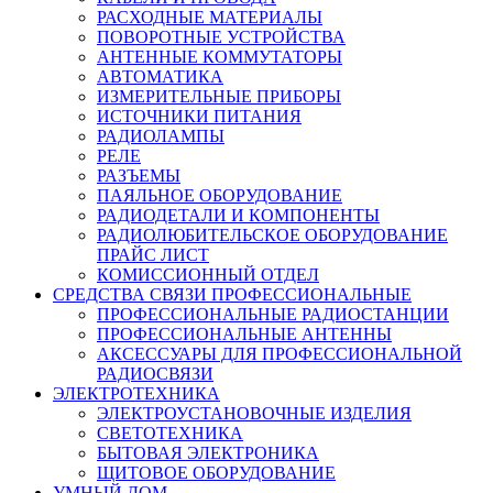
РАСХОДНЫЕ МАТЕРИАЛЫ
ПОВОРОТНЫЕ УСТРОЙСТВА
АНТЕННЫЕ КОММУТАТОРЫ
АВТОМАТИКА
ИЗМЕРИТЕЛЬНЫЕ ПРИБОРЫ
ИСТОЧНИКИ ПИТАНИЯ
РАДИОЛАМПЫ
РЕЛЕ
РАЗЪЕМЫ
ПАЯЛЬНОЕ ОБОРУДОВАНИЕ
РАДИОДЕТАЛИ И КОМПОНЕНТЫ
РАДИОЛЮБИТЕЛЬСКОЕ ОБОРУДОВАНИЕ
ПРАЙС ЛИСТ
КОМИССИОННЫЙ ОТДЕЛ
СРЕДСТВА СВЯЗИ ПРОФЕССИОНАЛЬНЫЕ
ПРОФЕССИОНАЛЬНЫЕ РАДИОСТАНЦИИ
ПРОФЕССИОНАЛЬНЫЕ АНТЕННЫ
АКСЕССУАРЫ ДЛЯ ПРОФЕССИОНАЛЬНОЙ
РАДИОСВЯЗИ
ЭЛЕКТРОТЕХНИКА
ЭЛЕКТРОУСТАНОВОЧНЫЕ ИЗДЕЛИЯ
СВЕТОТЕХНИКА
БЫТОВАЯ ЭЛЕКТРОНИКА
ЩИТОВОЕ ОБОРУДОВАНИЕ
УМНЫЙ ДОМ