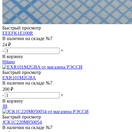
Быстрый просмотр
EEEFK1E100R
В наличии на складе №7
24
₽
-
+
В корзину
Hitano
Быстрый просмотр
EXR101M2GBA
В наличии на складе №7
200
₽
-
+
В корзину
JB
Быстрый просмотр
JCK1C220M050054
В наличии на складе №7