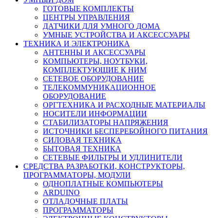
ГОТОВЫЕ КОМПЛЕКТЫ
ЦЕНТРЫ УПРАВЛЕНИЯ
ДАТЧИКИ ДЛЯ УМНОГО ДОМА
УМНЫЕ УСТРОЙСТВА И АКСЕССУАРЫ
ТЕХНИКА И ЭЛЕКТРОНИКА
АНТЕННЫ И АКСЕССУАРЫ
КОМПЬЮТЕРЫ, НОУТБУКИ,
КОМПЛЕКТУЮЩИЕ К НИМ
СЕТЕВОЕ ОБОРУДОВАНИЕ
ТЕЛЕКОММУНИКАЦИОННОЕ
ОБОРУДОВАНИЕ
ОРГТЕХНИКА И РАСХОДНЫЕ МАТЕРИАЛЫ
НОСИТЕЛИ ИНФОРМАЦИИ
СТАБИЛИЗАТОРЫ НАПРЯЖЕНИЯ
ИСТОЧНИКИ БЕСПЕРЕБОЙНОГО ПИТАНИЯ
СИЛОВАЯ ТЕХНИКА
БЫТОВАЯ ТЕХНИКА
СЕТЕВЫЕ ФИЛЬТРЫ И УДЛИНИТЕЛИ
СРЕДСТВА РАЗРАБОТКИ, КОНСТРУКТОРЫ,
ПРОГРАММАТОРЫ, МОДУЛИ
ОДНОПЛАТНЫЕ КОМПЬЮТЕРЫ
ARDUINO
ОТЛАДОЧНЫЕ ПЛАТЫ
ПРОГРАММАТОРЫ