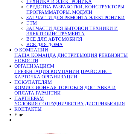
ТЕХНИКА И ЭЛЕКТРОНИКА
СРЕДСТВА РАЗРАБОТКИ, КОНСТРУКТОРЫ,
ПРОГРАММАТОРЫ, МОДУЛИ
ЗАПЧАСТИ ДЛЯ РЕМОНТА ЭЛЕКТРОНИКИ
ЭТМ
ЗАПЧАСТИ ДЛЯ БЫТОВОЙ ТЕХНИКИ И
ЭЛЕКТРОИНСТРУМЕНТА
ВСЕ ДЛЯ АВТОМОБИЛЯ
ВСЕ ДЛЯ ДОМА
О КОМПАНИИ
НАША КОМАНДА
ДИСТРИБЬЮЦИЯ
РЕКВИЗИТЫ
НОВОСТИ
ОРГАНИЗАЦИЯМ
ПРЕЗЕНТАЦИЯ КОМПАНИИ
ПРАЙС-ЛИСТ
КАРТОЧКА ОРГАНИЗАЦИИ
ПОКУПАТЕЛЯМ
КОМИССИОННАЯ ТОРГОВЛЯ
ДОСТАВКА И
ОПЛАТА
ГАРАНТИИ
ПАРТНЕРАМ
УСЛОВИЯ СОТРУДНИЧЕСТВА
ДИСТРИБЬЮЦИЯ
КОНТАКТЫ
Еще