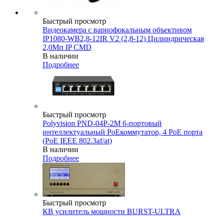
Быстрый просмотр
Видеокамера с вариофокальным объективом
IP1080-WB2,8-12IR V2 (2,8-12) Цилиндрическая
2,0Мп IP CMD
В наличии
Подробнее
Быстрый просмотр
Polyvision PND-04P-2M 6-портовый
интеллектуальный PoEкоммутатор, 4 PoE порта
(PoE IEEE 802.3af/at)
В наличии
Подробнее
Быстрый просмотр
КВ усилитель мощности BURST-ULTRA