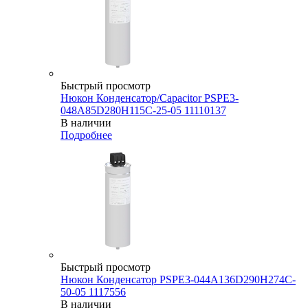
Быстрый просмотр
Нюкон Конденсатор/Capacitor PSPE3-
048A85D280H115C-25-05 11110137
В наличии
Подробнее
Быстрый просмотр
Нюкон Конденсатор PSPE3-044A136D290H274C-
50-05 1117556
В наличии