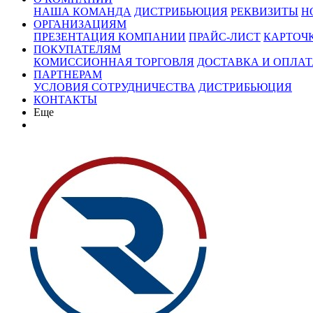
НАША КОМАНДА
ДИСТРИБЬЮЦИЯ
РЕКВИЗИТЫ
Н
ОРГАНИЗАЦИЯМ
ПРЕЗЕНТАЦИЯ КОМПАНИИ
ПРАЙС-ЛИСТ
КАРТОЧ
ПОКУПАТЕЛЯМ
КОМИССИОННАЯ ТОРГОВЛЯ
ДОСТАВКА И ОПЛАТ
ПАРТНЕРАМ
УСЛОВИЯ СОТРУДНИЧЕСТВА
ДИСТРИБЬЮЦИЯ
КОНТАКТЫ
Еще