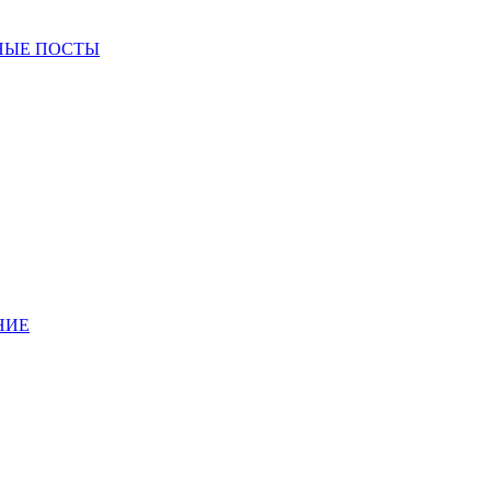
НЫЕ ПОСТЫ
НИЕ