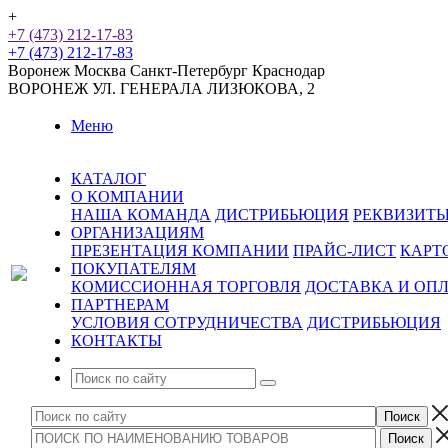
+
+7 (473) 212-17-83
+7 (473) 212-17-83
Воронеж
Москва
Санкт-Петербург
Краснодар
ВОРОНЕЖ
УЛ. ГЕНЕРАЛА ЛИЗЮКОВА, 2
Меню
КАТАЛОГ
О КОМПАНИИ
НАША КОМАНДА
ДИСТРИБЬЮЦИЯ
РЕКВИЗИТ
ОРГАНИЗАЦИЯМ
ПРЕЗЕНТАЦИЯ КОМПАНИИ
ПРАЙС-ЛИСТ
КАРТ
ПОКУПАТЕЛЯМ
КОМИССИОННАЯ ТОРГОВЛЯ
ДОСТАВКА И ОП
ПАРТНЕРАМ
УСЛОВИЯ СОТРУДНИЧЕСТВА
ДИСТРИБЬЮЦИЯ
КОНТАКТЫ