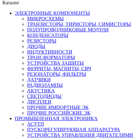
Каталог
ЭЛЕКТРОННЫЕ КОМПОНЕНТЫ
МИКРОСХЕМЫ
ТРАНЗИСТОРЫ, ТИРИСТОРЫ, СИМИСТОРЫ
ПОЛУПРОВОДНИКОВЫЕ МОДУЛИ
КОНДЕНСАТОРЫ
РЕЗИСТОРЫ
ДИОДЫ
ИНДУКТИВНОСТИ
ТРАНСФОРМАТОРЫ
УСТРОЙСТВА ЗАЩИТЫ
ФЕРРИТЫ, МАГНИТЫ, СВЧ
РЕЗОНАТОРЫ, ФИЛЬТРЫ
ДАТЧИКИ
РАДИОЛАМПЫ
АКУСТИКА
СВЕТОДИОДЫ
ДИСПЛЕИ
ПРОЧИЕ ИМПОРТНЫЕ ЭК
ПРОЧИЕ РОССИЙСКИЕ ЭК
ПРОМЫШЛЕННАЯ ЭЛЕКТРОНИКА
АСУТП
ПУСКОРЕГУЛИРУЮЩАЯ АППАРАТУРА
УСТРОЙСТВА УПРАВЛЕНИЯ ДВИГАТЕЛЯМИ