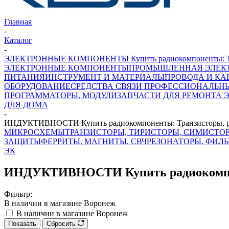
Главная
-
Каталог
-
ЭЛЕКТРОННЫЕ КОМПОНЕНТЫ Купить радиокомпоненты: Транз
ЭЛЕКТРОННЫЕ КОМПОНЕНТЫ
ПРОМЫШЛЕННАЯ ЭЛЕК
ПИТАНИЯ
ИНСТРУМЕНТ И МАТЕРИАЛЫ
ПРОВОДА И КА
ОБОРУДОВАНИЕ
СРЕДСТВА СВЯЗИ ПРОФЕССИОНАЛЬН
ПРОГРАММАТОРЫ, МОДУЛИ
ЗАПЧАСТИ ДЛЯ РЕМОНТА 
ДЛЯ ДОМА
-
ИНДУКТИВНОСТИ Купить радиокомпоненты: Транзисторы, рез
МИКРОСХЕМЫ
ТРАНЗИСТОРЫ, ТИРИСТОРЫ, СИМИСТО
ЗАЩИТЫ
ФЕРРИТЫ, МАГНИТЫ, СВЧ
РЕЗОНАТОРЫ, ФИЛ
ЭК
ИНДУКТИВНОСТИ Купить радиокомпонен
Фильтр:
В наличии в магазине Воронеж
В наличии в магазине Воронеж
Показать
Сбросить