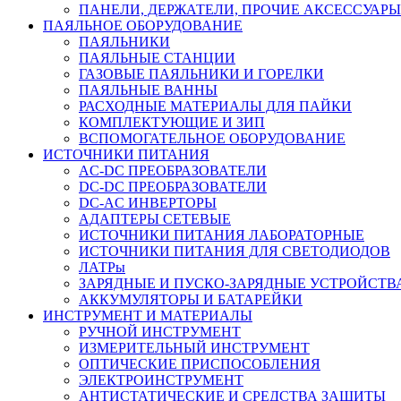
ПАНЕЛИ, ДЕРЖАТЕЛИ, ПРОЧИЕ АКСЕССУАРЫ
ПАЯЛЬНОЕ ОБОРУДОВАНИЕ
ПАЯЛЬНИКИ
ПАЯЛЬНЫЕ СТАНЦИИ
ГАЗОВЫЕ ПАЯЛЬНИКИ И ГОРЕЛКИ
ПАЯЛЬНЫЕ ВАННЫ
РАСХОДНЫЕ МАТЕРИАЛЫ ДЛЯ ПАЙКИ
КОМПЛЕКТУЮЩИЕ И ЗИП
ВСПОМОГАТЕЛЬНОЕ ОБОРУДОВАНИЕ
ИСТОЧНИКИ ПИТАНИЯ
AC-DC ПРЕОБРАЗОВАТЕЛИ
DC-DC ПРЕОБРАЗОВАТЕЛИ
DC-AC ИНВЕРТОРЫ
АДАПТЕРЫ СЕТЕВЫЕ
ИСТОЧНИКИ ПИТАНИЯ ЛАБОРАТОРНЫЕ
ИСТОЧНИКИ ПИТАНИЯ ДЛЯ СВЕТОДИОДОВ
ЛАТРы
ЗАРЯДНЫЕ И ПУСКО-ЗАРЯДНЫЕ УСТРОЙСТВ
АККУМУЛЯТОРЫ И БАТАРЕЙКИ
ИНСТРУМЕНТ И МАТЕРИАЛЫ
РУЧНОЙ ИНСТРУМЕНТ
ИЗМЕРИТЕЛЬНЫЙ ИНСТРУМЕНТ
ОПТИЧЕСКИЕ ПРИСПОСОБЛЕНИЯ
ЭЛЕКТРОИНСТРУМЕНТ
АНТИСТАТИЧЕСКИЕ И СРЕДСТВА ЗАЩИТЫ