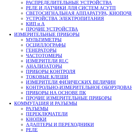
РАСПРЕДЕЛИТЕЛЬНЫЕ УСТРОЙСТВА
РЕЛЕ И ДАТЧИКИ ДЛЯ СИСТЕМ АСУТП
СВЕТОСИГНАЛЬНАЯ АППАРАТУРА, КНОПОЧ
УСТРОЙСТВА ЭЛЕКТРОПИТАНИЯ
КИП и А
ПРОЧИЕ УСТРОЙСТВА
ИЗМЕРИТЕЛЬНЫЕ ПРИБОРЫ
МУЛЬТИМЕТРЫ
ОСЦИЛЛОГРАФЫ
ГЕНЕРАТОРЫ
ЧАСТОТОМЕРЫ
ИЗМЕРИТЕЛИ RLC
АНАЛИЗАТОРЫ
ПРИБОРЫ КОНТРОЛЯ
ТОКОВЫЕ КЛЕЩИ
ИЗМЕРИТЕЛИ ФИЗИЧЕСКИХ ВЕЛИЧИН
КОНТРОЛЬНО-ИЗМЕРИТЕЛЬНОЕ ОБОРУДОВА
ПРИБОРЫ НА ОСНОВЕ ПК
ПРОЧИЕ ИЗМЕРИТЕЛЬНЫЕ ПРИБОРЫ
КОММУТАЦИЯ И РАЗЪЕМЫ
РАЗЪЕМЫ
ПЕРЕКЛЮЧАТЕЛИ
КНОПКИ
АДАПТЕРЫ И ПЕРЕХОДНИКИ
РЕЛЕ