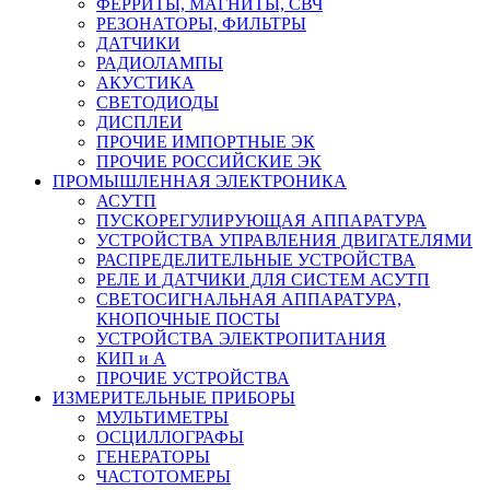
ФЕРРИТЫ, МАГНИТЫ, СВЧ
РЕЗОНАТОРЫ, ФИЛЬТРЫ
ДАТЧИКИ
РАДИОЛАМПЫ
АКУСТИКА
СВЕТОДИОДЫ
ДИСПЛЕИ
ПРОЧИЕ ИМПОРТНЫЕ ЭК
ПРОЧИЕ РОССИЙСКИЕ ЭК
ПРОМЫШЛЕННАЯ ЭЛЕКТРОНИКА
АСУТП
ПУСКОРЕГУЛИРУЮЩАЯ АППАРАТУРА
УСТРОЙСТВА УПРАВЛЕНИЯ ДВИГАТЕЛЯМИ
РАСПРЕДЕЛИТЕЛЬНЫЕ УСТРОЙСТВА
РЕЛЕ И ДАТЧИКИ ДЛЯ СИСТЕМ АСУТП
СВЕТОСИГНАЛЬНАЯ АППАРАТУРА,
КНОПОЧНЫЕ ПОСТЫ
УСТРОЙСТВА ЭЛЕКТРОПИТАНИЯ
КИП и А
ПРОЧИЕ УСТРОЙСТВА
ИЗМЕРИТЕЛЬНЫЕ ПРИБОРЫ
МУЛЬТИМЕТРЫ
ОСЦИЛЛОГРАФЫ
ГЕНЕРАТОРЫ
ЧАСТОТОМЕРЫ