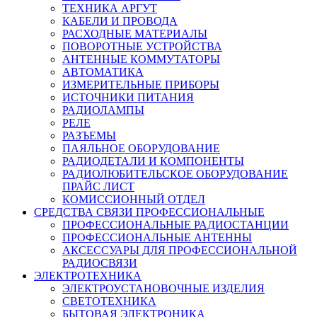
ТЕХНИКА АРГУТ
КАБЕЛИ И ПРОВОДА
РАСХОДНЫЕ МАТЕРИАЛЫ
ПОВОРОТНЫЕ УСТРОЙСТВА
АНТЕННЫЕ КОММУТАТОРЫ
АВТОМАТИКА
ИЗМЕРИТЕЛЬНЫЕ ПРИБОРЫ
ИСТОЧНИКИ ПИТАНИЯ
РАДИОЛАМПЫ
РЕЛЕ
РАЗЪЕМЫ
ПАЯЛЬНОЕ ОБОРУДОВАНИЕ
РАДИОДЕТАЛИ И КОМПОНЕНТЫ
РАДИОЛЮБИТЕЛЬСКОЕ ОБОРУДОВАНИЕ
ПРАЙС ЛИСТ
КОМИССИОННЫЙ ОТДЕЛ
СРЕДСТВА СВЯЗИ ПРОФЕССИОНАЛЬНЫЕ
ПРОФЕССИОНАЛЬНЫЕ РАДИОСТАНЦИИ
ПРОФЕССИОНАЛЬНЫЕ АНТЕННЫ
АКСЕССУАРЫ ДЛЯ ПРОФЕССИОНАЛЬНОЙ
РАДИОСВЯЗИ
ЭЛЕКТРОТЕХНИКА
ЭЛЕКТРОУСТАНОВОЧНЫЕ ИЗДЕЛИЯ
СВЕТОТЕХНИКА
БЫТОВАЯ ЭЛЕКТРОНИКА