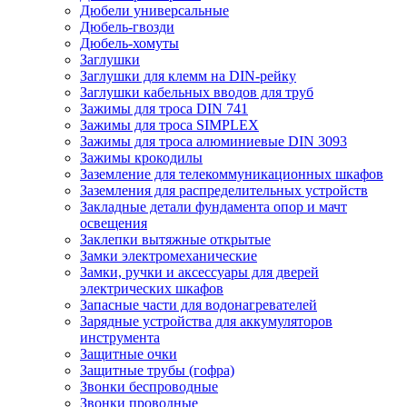
Дюбели универсальные
Дюбель-гвозди
Дюбель-хомуты
Заглушки
Заглушки для клемм на DIN-рейку
Заглушки кабельных вводов для труб
Зажимы для троса DIN 741
Зажимы для троса SIMPLEX
Зажимы для троса алюминиевые DIN 3093
Зажимы крокодилы
Заземление для телекоммуникационных шкафов
Заземления для распределительных устройств
Закладные детали фундамента опор и мачт
освещения
Заклепки вытяжные открытые
Замки электромеханические
Замки, ручки и аксессуары для дверей
электрических шкафов
Запасные части для водонагревателей
Зарядные устройства для аккумуляторов
инструмента
Защитные очки
Защитные трубы (гофра)
Звонки беспроводные
Звонки проводные