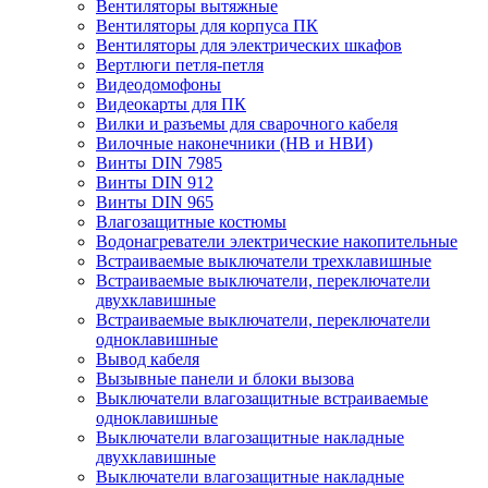
Вентиляторы вытяжные
Вентиляторы для корпуса ПК
Вентиляторы для электрических шкафов
Вертлюги петля-петля
Видеодомофоны
Видеокарты для ПК
Вилки и разъемы для сварочного кабеля
Вилочные наконечники (НВ и НВИ)
Винты DIN 7985
Винты DIN 912
Винты DIN 965
Влагозащитные костюмы
Водонагреватели электрические накопительные
Встраиваемые выключатели трехклавишные
Встраиваемые выключатели, переключатели
двухклавишные
Встраиваемые выключатели, переключатели
одноклавишные
Вывод кабеля
Вызывные панели и блоки вызова
Выключатели влагозащитные встраиваемые
одноклавишные
Выключатели влагозащитные накладные
двухклавишные
Выключатели влагозащитные накладные