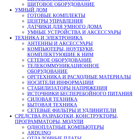
ЩИТОВОЕ ОБОРУДОВАНИЕ
УМНЫЙ ДОМ
ГОТОВЫЕ КОМПЛЕКТЫ
ЦЕНТРЫ УПРАВЛЕНИЯ
ДАТЧИКИ ДЛЯ УМНОГО ДОМА
УМНЫЕ УСТРОЙСТВА И АКСЕССУАРЫ
ТЕХНИКА И ЭЛЕКТРОНИКА
АНТЕННЫ И АКСЕССУАРЫ
КОМПЬЮТЕРЫ, НОУТБУКИ,
КОМПЛЕКТУЮЩИЕ К НИМ
СЕТЕВОЕ ОБОРУДОВАНИЕ
ТЕЛЕКОММУНИКАЦИОННОЕ
ОБОРУДОВАНИЕ
ОРГТЕХНИКА И РАСХОДНЫЕ МАТЕРИАЛЫ
НОСИТЕЛИ ИНФОРМАЦИИ
СТАБИЛИЗАТОРЫ НАПРЯЖЕНИЯ
ИСТОЧНИКИ БЕСПЕРЕБОЙНОГО ПИТАНИЯ
СИЛОВАЯ ТЕХНИКА
БЫТОВАЯ ТЕХНИКА
СЕТЕВЫЕ ФИЛЬТРЫ И УДЛИНИТЕЛИ
СРЕДСТВА РАЗРАБОТКИ, КОНСТРУКТОРЫ,
ПРОГРАММАТОРЫ, МОДУЛИ
ОДНОПЛАТНЫЕ КОМПЬЮТЕРЫ
ARDUINO
ОТЛАДОЧНЫЕ ПЛАТЫ