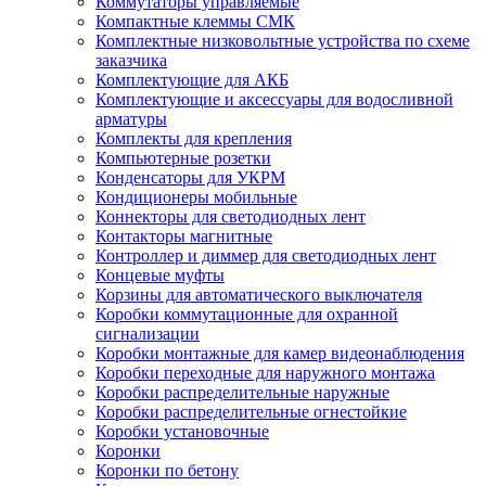
Коммутаторы управляемые
Компактные клеммы СМК
Комплектные низковольтные устройства по схеме
заказчика
Комплектующие для АКБ
Комплектующие и аксессуары для водосливной
арматуры
Комплекты для крепления
Компьютерные розетки
Конденсаторы для УКРМ
Кондиционеры мобильные
Коннекторы для светодиодных лент
Контакторы магнитные
Контроллер и диммер для светодиодных лент
Концевые муфты
Корзины для автоматического выключателя
Коробки коммутационные для охранной
сигнализации
Коробки монтажные для камер видеонаблюдения
Коробки переходные для наружного монтажа
Коробки распределительные наружные
Коробки распределительные огнестойкие
Коробки установочные
Коронки
Коронки по бетону