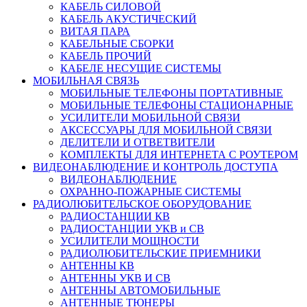
КАБЕЛЬ СИЛОВОЙ
КАБЕЛЬ АКУСТИЧЕСКИЙ
ВИТАЯ ПАРА
КАБЕЛЬНЫЕ СБОРКИ
КАБЕЛЬ ПРОЧИЙ
КАБЕЛЕ НЕСУЩИЕ СИСТЕМЫ
МОБИЛЬНАЯ СВЯЗЬ
МОБИЛЬНЫЕ ТЕЛЕФОНЫ ПОРТАТИВНЫЕ
МОБИЛЬНЫЕ ТЕЛЕФОНЫ СТАЦИОНАРНЫЕ
УСИЛИТЕЛИ МОБИЛЬНОЙ СВЯЗИ
АКСЕССУАРЫ ДЛЯ МОБИЛЬНОЙ СВЯЗИ
ДЕЛИТЕЛИ И ОТВЕТВИТЕЛИ
КОМПЛЕКТЫ ДЛЯ ИНТЕРНЕТА С РОУТЕРОМ
ВИДЕОНАБЛЮДЕНИЕ И КОНТРОЛЬ ДОСТУПА
ВИДЕОНАБЛЮДЕНИЕ
ОХРАННО-ПОЖАРНЫЕ СИСТЕМЫ
РАДИОЛЮБИТЕЛЬСКОЕ ОБОРУДОВАНИЕ
РАДИОСТАНЦИИ КВ
РАДИОСТАНЦИИ УКВ и СВ
УСИЛИТЕЛИ МОЩНОСТИ
РАДИОЛЮБИТЕЛЬСКИЕ ПРИЕМНИКИ
АНТЕННЫ КВ
АНТЕННЫ УКВ И СВ
АНТЕННЫ АВТОМОБИЛЬНЫЕ
АНТЕННЫЕ ТЮНЕРЫ