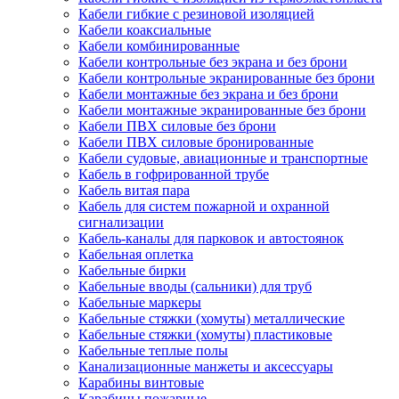
Кабели гибкие с резиновой изоляцией
Кабели коаксиальные
Кабели комбинированные
Кабели контрольные без экрана и без брони
Кабели контрольные экранированные без брони
Кабели монтажные без экрана и без брони
Кабели монтажные экранированные без брони
Кабели ПВХ силовые без брони
Кабели ПВХ силовые бронированные
Кабели судовые, авиационные и транспортные
Кабель в гофрированной трубе
Кабель витая пара
Кабель для систем пожарной и охранной
сигнализации
Кабель-каналы для парковок и автостоянок
Кабельная оплетка
Кабельные бирки
Кабельные вводы (сальники) для труб
Кабельные маркеры
Кабельные стяжки (хомуты) металлические
Кабельные стяжки (хомуты) пластиковые
Кабельные теплые полы
Канализационные манжеты и аксессуары
Карабины винтовые
Карабины пожарные