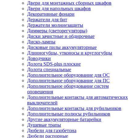
Двери для монтажных сборных шкафов
Двери для напольных шкафов
Декоративные фонари
Держатели для бит
Держатели молниезащиты
Диммеры (светорегуляторы)
Диски зачистные и обдирочные
Диско-лампы
Дисковые пилы аккумуляторные
Длинногубцы, утконосы и круглогубцы
Доводчики
Долота SDS-plus плоские
Долота специальные
Дополнительное оборудование для ОС
Дополнительное оборудование для ПС
Дополнительное оборудование систем
оповещения
Дополнительные контакты для автоматических
выключателей
Дополнительные контакты для рубильников
Дополнительные полюсы рубильников
Другие аккумуляторные батарейки
Душевые трапы
Дюбели для газобетона
Дюбели распорные