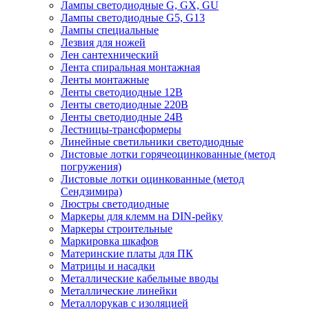
Лампы светодиодные G, GX, GU
Лампы светодиодные G5, G13
Лампы специальные
Лезвия для ножей
Лен сантехнический
Лента спиральная монтажная
Ленты монтажные
Ленты светодиодные 12В
Ленты светодиодные 220В
Ленты светодиодные 24В
Лестницы-трансформеры
Линейные светильники светодиодные
Листовые лотки горячеоцинкованные (метод
погружения)
Листовые лотки оцинкованные (метод
Сендзимира)
Люстры светодиодные
Маркеры для клемм на DIN-рейку
Маркеры строительные
Маркировка шкафов
Материнские платы для ПК
Матрицы и насадки
Металлические кабельные вводы
Металлические линейки
Металлорукав с изоляцией