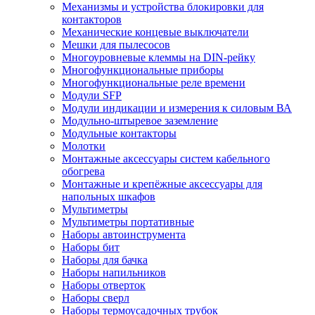
Механизмы и устройства блокировки для
контакторов
Механические концевые выключатели
Мешки для пылесосов
Многоуровневые клеммы на DIN-рейку
Многофункциональные приборы
Многофункциональные реле времени
Модули SFP
Модули индикации и измерения к силовым ВА
Модульно-штыревое заземление
Модульные контакторы
Молотки
Монтажные аксессуары систем кабельного
обогрева
Монтажные и крепёжные аксессуары для
напольных шкафов
Мультиметры
Мультиметры портативные
Наборы автоинструмента
Наборы бит
Наборы для бачка
Наборы напильников
Наборы отверток
Наборы сверл
Наборы термоусадочных трубок