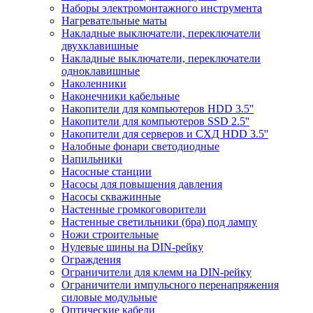
Наборы электромонтажного инструмента
Нагревательные маты
Накладные выключатели, переключатели
двухклавишные
Накладные выключатели, переключатели
одноклавишные
Наколенники
Наконечники кабельные
Накопители для компьютеров HDD 3.5''
Накопители для компьютеров SSD 2.5''
Накопители для серверов и СХД HDD 3.5''
Налобные фонари светодиодные
Напильники
Насосные станции
Насосы для повышения давления
Насосы скважинные
Настенные громкоговорители
Настенные светильники (бра) под лампу
Ножи строительные
Нулевые шины на DIN-рейку
Ограждения
Ограничители для клемм на DIN-рейку
Ограничители импульсного перенапряжения
силовые модульные
Оптические кабели