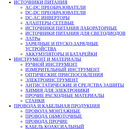
ИСТОЧНИКИ ПИТАНИЯ
AC-DC ПРЕОБРАЗОВАТЕЛИ
DC-DC ПРЕОБРАЗОВАТЕЛИ
DC-AC ИНВЕРТОРЫ
АДАПТЕРЫ СЕТЕВЫЕ
ИСТОЧНИКИ ПИТАНИЯ ЛАБОРАТОРНЫЕ
ИСТОЧНИКИ ПИТАНИЯ ДЛЯ СВЕТОДИОДОВ
ЛАТРы
ЗАРЯДНЫЕ И ПУСКО-ЗАРЯДНЫЕ
УСТРОЙСТВА
АККУМУЛЯТОРЫ И БАТАРЕЙКИ
ИНСТРУМЕНТ И МАТЕРИАЛЫ
РУЧНОЙ ИНСТРУМЕНТ
ИЗМЕРИТЕЛЬНЫЙ ИНСТРУМЕНТ
ОПТИЧЕСКИЕ ПРИСПОСОБЛЕНИЯ
ЭЛЕКТРОИНСТРУМЕНТ
АНТИСТАТИЧЕСКИЕ И СРЕДСТВА ЗАЩИТЫ
ХИМИЯ ДЛЯ ЭЛЕКТРОНИКИ
ПРОЧИЕ РАСХОДНЫЕ МАТЕРИАЛЫ
СТАНКИ
ПРОВОДА И КАБЕЛЬНАЯ ПРОДУКЦИЯ
ПРОВОДА МОНТАЖНЫЕ
ПРОВОДА ОБМОТОЧНЫЕ
ПРОВОДА ПРОЧИЕ
КАБЕЛЬ КОАКСИАЛЬНЫЙ