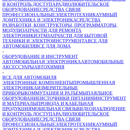
И КОНТРОЛЬ ДОСТУПА
РАДИОЛЮБИТЕЛЬСКОЕ
ОБОРУДОВАНИЕ
СРЕДСТВА СВЯЗИ
ПРОФЕССИОНАЛЬНЫЕ
ЭЛЕКТРОТЕХНИКА
УМНЫЙ
ДОМ
ТЕХНИКА И ЭЛЕКТРОНИКА
СРЕДСТВА
РАЗРАБОТКИ, КОНСТРУКТОРЫ, ПРОГРАММАТОРЫ,
МОДУЛИ
ЗАПЧАСТИ ДЛЯ РЕМОНТА
ЭЛЕКТРОНИКИ
ЭТМ
ЗАПЧАСТИ ДЛЯ БЫТОВОЙ
ТЕХНИКИ И ЭЛЕКТРОИНСТРУМЕНТА
ВСЕ ДЛЯ
АВТОМОБИЛЯ
ВСЕ ДЛЯ ДОМА
-
ОБОРУДОВАНИЕ И ИНСТРУМЕНТ
АВТОМОБИЛЬНАЯ ЭЛЕКТРОНИКА
АВТОМОБИЛЬНЫЕ
АКСЕССУАРЫ
АВТОХИМИЯ
-
ВСЕ ДЛЯ АВТОМОБИЛЯ
ЭЛЕКТРОННЫЕ КОМПОНЕНТЫ
ПРОМЫШЛЕННАЯ
ЭЛЕКТРОНИКА
ИЗМЕРИТЕЛЬНЫЕ
ПРИБОРЫ
КОММУТАЦИЯ И РАЗЪЕМЫ
ПАЯЛЬНОЕ
ОБОРУДОВАНИЕ
ИСТОЧНИКИ ПИТАНИЯ
ИНСТРУМЕНТ
И МАТЕРИАЛЫ
ПРОВОДА И КАБЕЛЬНАЯ
ПРОДУКЦИЯ
МОБИЛЬНАЯ СВЯЗЬ
ВИДЕОНАБЛЮДЕНИЕ
И КОНТРОЛЬ ДОСТУПА
РАДИОЛЮБИТЕЛЬСКОЕ
ОБОРУДОВАНИЕ
СРЕДСТВА СВЯЗИ
ПРОФЕССИОНАЛЬНЫЕ
ЭЛЕКТРОТЕХНИКА
УМНЫЙ
ДОМ
ТЕХНИКА И ЭЛЕКТРОНИКА
СРЕДСТВА