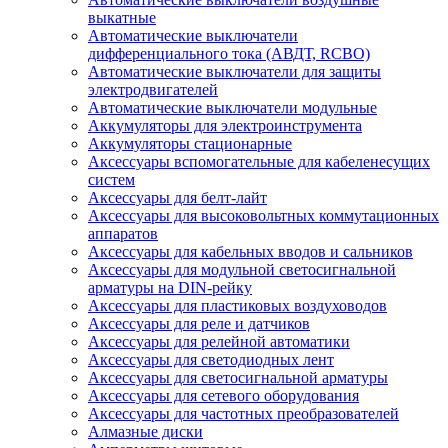
выкатные
Автоматические выключатели
дифференциального тока (АВДТ, RCBO)
Автоматические выключатели для защиты
электродвигателей
Автоматические выключатели модульные
Аккумуляторы для электроинструмента
Аккумуляторы стационарные
Аксессуары вспомогательные для кабеленесущих
систем
Аксессуары для белт-лайт
Аксессуары для высоковольтных коммутационных
аппаратов
Аксессуары для кабельных вводов и сальников
Аксессуары для модульной светосигнальной
арматуры на DIN-рейку
Аксессуары для пластиковых воздуховодов
Аксессуары для реле и датчиков
Аксессуары для релейной автоматики
Аксессуары для светодиодных лент
Аксессуары для светосигнальной арматуры
Аксессуары для сетевого оборудования
Аксессуары для частотных преобразователей
Алмазные диски