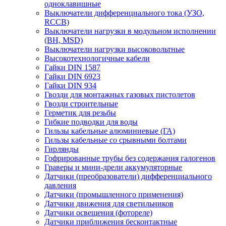
одноклавишные
Выключатели дифференциального тока (УЗО,
RCCB)
Выключатели нагрузки в модульном исполнении
(ВН, MSD)
Выключатели нагрузки высоковольтные
Высокотехнологичные кабели
Гайки DIN 1587
Гайки DIN 6923
Гайки DIN 934
Гвозди для монтажных газовых пистолетов
Гвозди строительные
Герметик для резьбы
Гибкие подводки для воды
Гильзы кабельные алюминиевые (ГА)
Гильзы кабельные со срывными болтами
Гирлянды
Гофрированные трубы без содержания галогенов
Граверы и мини-дрели аккумуляторные
Датчики (преобразователи) дифференциального
давления
Датчики (промышленного применения)
Датчики движения для светильников
Датчики освещения (фотореле)
Датчики приближения бесконтактные