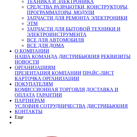
ТЕХНИКА И ЭЛЕКТРОНИКА
СРЕДСТВА РАЗРАБОТКИ, КОНСТРУКТОРЫ,
ПРОГРАММАТОРЫ, МОДУЛИ
ЗАПЧАСТИ ДЛЯ РЕМОНТА ЭЛЕКТРОНИКИ
ЭТМ
ЗАПЧАСТИ ДЛЯ БЫТОВОЙ ТЕХНИКИ И
ЭЛЕКТРОИНСТРУМЕНТА
ВСЕ ДЛЯ АВТОМОБИЛЯ
ВСЕ ДЛЯ ДОМА
О КОМПАНИИ
НАША КОМАНДА
ДИСТРИБЬЮЦИЯ
РЕКВИЗИТЫ
НОВОСТИ
ОРГАНИЗАЦИЯМ
ПРЕЗЕНТАЦИЯ КОМПАНИИ
ПРАЙС-ЛИСТ
КАРТОЧКА ОРГАНИЗАЦИИ
ПОКУПАТЕЛЯМ
КОМИССИОННАЯ ТОРГОВЛЯ
ДОСТАВКА И
ОПЛАТА
ГАРАНТИИ
ПАРТНЕРАМ
УСЛОВИЯ СОТРУДНИЧЕСТВА
ДИСТРИБЬЮЦИЯ
КОНТАКТЫ
Еще