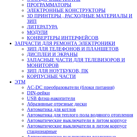
ПРОГРАММАТОРЫ
ЭЛЕКТРОННЫЕ КОНСТРУКТОРЫ
3D ПРИНТЕРЫ , РАСХОДНЫЕ МАТЕРИАЛЫ И
ЗИП
ЛИТЕРАТУРА
МОДУЛИ
КОНВЕРТЕРЫ ИНТЕРФЕЙСОВ
ЗАПЧАСТИ ДЛЯ РЕМОНТА ЭЛЕКТРОНИКИ
ЗИП ДЛЯ ТЕЛЕФОНОВ И ПЛАНШЕТОВ
ДИСПЛЕИ И ЭКРАНЫ
ЗАПАСНЫЕ ЧАСТИ ДЛЯ ТЕЛЕВИЗОРОВ И
МОНИТОРОВ
ЗИП ДЛЯ НОУТБУКОВ, ПК
КОРПУСНЫЕ ЧАСТИ
ЭТМ
AC-DC преобразователи (блоки питания)
DIN-рейки
USB флэш-накопители
Абразивные отрезные диски
Автоматика для котлов
Автоматика для теплого пола водяного отопления
Автоматические выключатели в литом корпусе
Автоматические выключатели в литом корпусе
стационарные
Автоматические выключатели воздушные