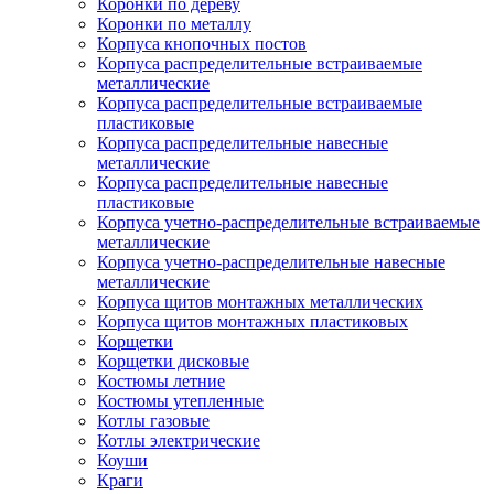
Коронки по дереву
Коронки по металлу
Корпуса кнопочных постов
Корпуса распределительные встраиваемые
металлические
Корпуса распределительные встраиваемые
пластиковые
Корпуса распределительные навесные
металлические
Корпуса распределительные навесные
пластиковые
Корпуса учетно-распределительные встраиваемые
металлические
Корпуса учетно-распределительные навесные
металлические
Корпуса щитов монтажных металлических
Корпуса щитов монтажных пластиковых
Корщетки
Корщетки дисковые
Костюмы летние
Костюмы утепленные
Котлы газовые
Котлы электрические
Коуши
Краги