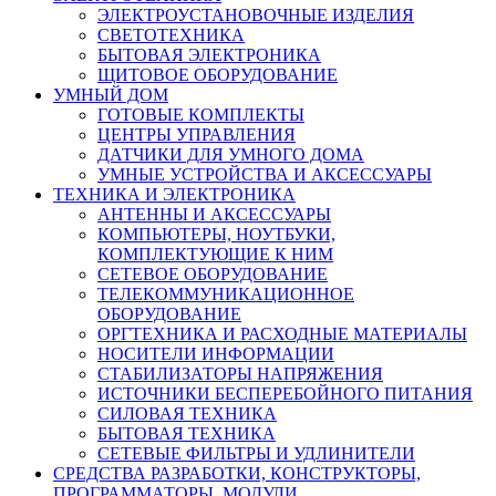
ЭЛЕКТРОУСТАНОВОЧНЫЕ ИЗДЕЛИЯ
СВЕТОТЕХНИКА
БЫТОВАЯ ЭЛЕКТРОНИКА
ЩИТОВОЕ ОБОРУДОВАНИЕ
УМНЫЙ ДОМ
ГОТОВЫЕ КОМПЛЕКТЫ
ЦЕНТРЫ УПРАВЛЕНИЯ
ДАТЧИКИ ДЛЯ УМНОГО ДОМА
УМНЫЕ УСТРОЙСТВА И АКСЕССУАРЫ
ТЕХНИКА И ЭЛЕКТРОНИКА
АНТЕННЫ И АКСЕССУАРЫ
КОМПЬЮТЕРЫ, НОУТБУКИ,
КОМПЛЕКТУЮЩИЕ К НИМ
СЕТЕВОЕ ОБОРУДОВАНИЕ
ТЕЛЕКОММУНИКАЦИОННОЕ
ОБОРУДОВАНИЕ
ОРГТЕХНИКА И РАСХОДНЫЕ МАТЕРИАЛЫ
НОСИТЕЛИ ИНФОРМАЦИИ
СТАБИЛИЗАТОРЫ НАПРЯЖЕНИЯ
ИСТОЧНИКИ БЕСПЕРЕБОЙНОГО ПИТАНИЯ
СИЛОВАЯ ТЕХНИКА
БЫТОВАЯ ТЕХНИКА
СЕТЕВЫЕ ФИЛЬТРЫ И УДЛИНИТЕЛИ
СРЕДСТВА РАЗРАБОТКИ, КОНСТРУКТОРЫ,
ПРОГРАММАТОРЫ, МОДУЛИ