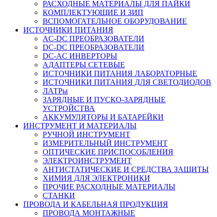
РАСХОДНЫЕ МАТЕРИАЛЫ ДЛЯ ПАЙКИ
КОМПЛЕКТУЮЩИЕ И ЗИП
ВСПОМОГАТЕЛЬНОЕ ОБОРУДОВАНИЕ
ИСТОЧНИКИ ПИТАНИЯ
AC-DC ПРЕОБРАЗОВАТЕЛИ
DC-DC ПРЕОБРАЗОВАТЕЛИ
DC-AC ИНВЕРТОРЫ
АДАПТЕРЫ СЕТЕВЫЕ
ИСТОЧНИКИ ПИТАНИЯ ЛАБОРАТОРНЫЕ
ИСТОЧНИКИ ПИТАНИЯ ДЛЯ СВЕТОДИОДОВ
ЛАТРы
ЗАРЯДНЫЕ И ПУСКО-ЗАРЯДНЫЕ
УСТРОЙСТВА
АККУМУЛЯТОРЫ И БАТАРЕЙКИ
ИНСТРУМЕНТ И МАТЕРИАЛЫ
РУЧНОЙ ИНСТРУМЕНТ
ИЗМЕРИТЕЛЬНЫЙ ИНСТРУМЕНТ
ОПТИЧЕСКИЕ ПРИСПОСОБЛЕНИЯ
ЭЛЕКТРОИНСТРУМЕНТ
АНТИСТАТИЧЕСКИЕ И СРЕДСТВА ЗАЩИТЫ
ХИМИЯ ДЛЯ ЭЛЕКТРОНИКИ
ПРОЧИЕ РАСХОДНЫЕ МАТЕРИАЛЫ
СТАНКИ
ПРОВОДА И КАБЕЛЬНАЯ ПРОДУКЦИЯ
ПРОВОДА МОНТАЖНЫЕ