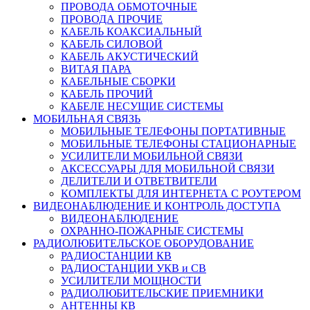
ПРОВОДА ОБМОТОЧНЫЕ
ПРОВОДА ПРОЧИЕ
КАБЕЛЬ КОАКСИАЛЬНЫЙ
КАБЕЛЬ СИЛОВОЙ
КАБЕЛЬ АКУСТИЧЕСКИЙ
ВИТАЯ ПАРА
КАБЕЛЬНЫЕ СБОРКИ
КАБЕЛЬ ПРОЧИЙ
КАБЕЛЕ НЕСУЩИЕ СИСТЕМЫ
МОБИЛЬНАЯ СВЯЗЬ
МОБИЛЬНЫЕ ТЕЛЕФОНЫ ПОРТАТИВНЫЕ
МОБИЛЬНЫЕ ТЕЛЕФОНЫ СТАЦИОНАРНЫЕ
УСИЛИТЕЛИ МОБИЛЬНОЙ СВЯЗИ
АКСЕССУАРЫ ДЛЯ МОБИЛЬНОЙ СВЯЗИ
ДЕЛИТЕЛИ И ОТВЕТВИТЕЛИ
КОМПЛЕКТЫ ДЛЯ ИНТЕРНЕТА С РОУТЕРОМ
ВИДЕОНАБЛЮДЕНИЕ И КОНТРОЛЬ ДОСТУПА
ВИДЕОНАБЛЮДЕНИЕ
ОХРАННО-ПОЖАРНЫЕ СИСТЕМЫ
РАДИОЛЮБИТЕЛЬСКОЕ ОБОРУДОВАНИЕ
РАДИОСТАНЦИИ КВ
РАДИОСТАНЦИИ УКВ и СВ
УСИЛИТЕЛИ МОЩНОСТИ
РАДИОЛЮБИТЕЛЬСКИЕ ПРИЕМНИКИ
АНТЕННЫ КВ