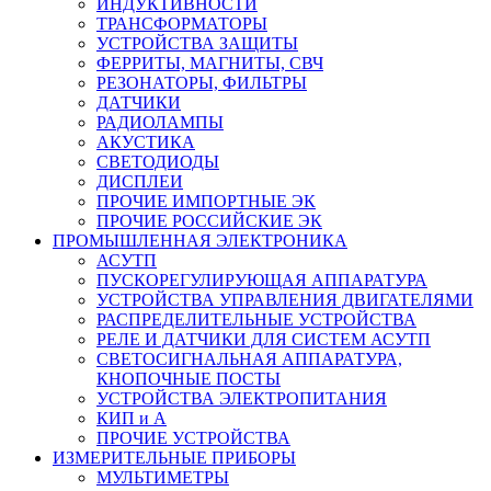
ИНДУКТИВНОСТИ
ТРАНСФОРМАТОРЫ
УСТРОЙСТВА ЗАЩИТЫ
ФЕРРИТЫ, МАГНИТЫ, СВЧ
РЕЗОНАТОРЫ, ФИЛЬТРЫ
ДАТЧИКИ
РАДИОЛАМПЫ
АКУСТИКА
СВЕТОДИОДЫ
ДИСПЛЕИ
ПРОЧИЕ ИМПОРТНЫЕ ЭК
ПРОЧИЕ РОССИЙСКИЕ ЭК
ПРОМЫШЛЕННАЯ ЭЛЕКТРОНИКА
АСУТП
ПУСКОРЕГУЛИРУЮЩАЯ АППАРАТУРА
УСТРОЙСТВА УПРАВЛЕНИЯ ДВИГАТЕЛЯМИ
РАСПРЕДЕЛИТЕЛЬНЫЕ УСТРОЙСТВА
РЕЛЕ И ДАТЧИКИ ДЛЯ СИСТЕМ АСУТП
СВЕТОСИГНАЛЬНАЯ АППАРАТУРА,
КНОПОЧНЫЕ ПОСТЫ
УСТРОЙСТВА ЭЛЕКТРОПИТАНИЯ
КИП и А
ПРОЧИЕ УСТРОЙСТВА
ИЗМЕРИТЕЛЬНЫЕ ПРИБОРЫ
МУЛЬТИМЕТРЫ