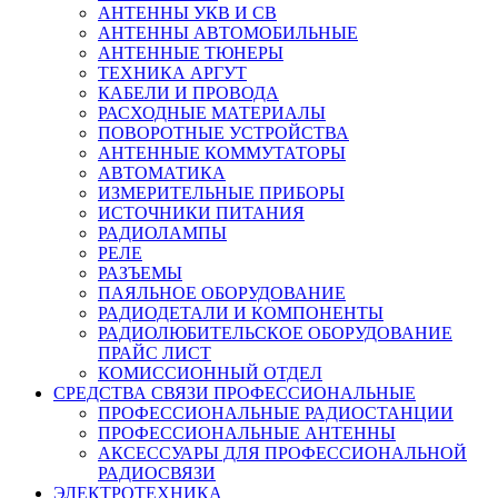
АНТЕННЫ УКВ И СВ
АНТЕННЫ АВТОМОБИЛЬНЫЕ
АНТЕННЫЕ ТЮНЕРЫ
ТЕХНИКА АРГУТ
КАБЕЛИ И ПРОВОДА
РАСХОДНЫЕ МАТЕРИАЛЫ
ПОВОРОТНЫЕ УСТРОЙСТВА
АНТЕННЫЕ КОММУТАТОРЫ
АВТОМАТИКА
ИЗМЕРИТЕЛЬНЫЕ ПРИБОРЫ
ИСТОЧНИКИ ПИТАНИЯ
РАДИОЛАМПЫ
РЕЛЕ
РАЗЪЕМЫ
ПАЯЛЬНОЕ ОБОРУДОВАНИЕ
РАДИОДЕТАЛИ И КОМПОНЕНТЫ
РАДИОЛЮБИТЕЛЬСКОЕ ОБОРУДОВАНИЕ
ПРАЙС ЛИСТ
КОМИССИОННЫЙ ОТДЕЛ
СРЕДСТВА СВЯЗИ ПРОФЕССИОНАЛЬНЫЕ
ПРОФЕССИОНАЛЬНЫЕ РАДИОСТАНЦИИ
ПРОФЕССИОНАЛЬНЫЕ АНТЕННЫ
АКСЕССУАРЫ ДЛЯ ПРОФЕССИОНАЛЬНОЙ
РАДИОСВЯЗИ
ЭЛЕКТРОТЕХНИКА