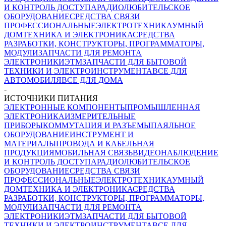
И КОНТРОЛЬ ДОСТУПА
РАДИОЛЮБИТЕЛЬСКОЕ
ОБОРУДОВАНИЕ
СРЕДСТВА СВЯЗИ
ПРОФЕССИОНАЛЬНЫЕ
ЭЛЕКТРОТЕХНИКА
УМНЫЙ
ДОМ
ТЕХНИКА И ЭЛЕКТРОНИКА
СРЕДСТВА
РАЗРАБОТКИ, КОНСТРУКТОРЫ, ПРОГРАММАТОРЫ,
МОДУЛИ
ЗАПЧАСТИ ДЛЯ РЕМОНТА
ЭЛЕКТРОНИКИ
ЭТМ
ЗАПЧАСТИ ДЛЯ БЫТОВОЙ
ТЕХНИКИ И ЭЛЕКТРОИНСТРУМЕНТА
ВСЕ ДЛЯ
АВТОМОБИЛЯ
ВСЕ ДЛЯ ДОМА
-
ИСТОЧНИКИ ПИТАНИЯ
ЭЛЕКТРОННЫЕ КОМПОНЕНТЫ
ПРОМЫШЛЕННАЯ
ЭЛЕКТРОНИКА
ИЗМЕРИТЕЛЬНЫЕ
ПРИБОРЫ
КОММУТАЦИЯ И РАЗЪЕМЫ
ПАЯЛЬНОЕ
ОБОРУДОВАНИЕ
ИНСТРУМЕНТ И
МАТЕРИАЛЫ
ПРОВОДА И КАБЕЛЬНАЯ
ПРОДУКЦИЯ
МОБИЛЬНАЯ СВЯЗЬ
ВИДЕОНАБЛЮДЕНИЕ
И КОНТРОЛЬ ДОСТУПА
РАДИОЛЮБИТЕЛЬСКОЕ
ОБОРУДОВАНИЕ
СРЕДСТВА СВЯЗИ
ПРОФЕССИОНАЛЬНЫЕ
ЭЛЕКТРОТЕХНИКА
УМНЫЙ
ДОМ
ТЕХНИКА И ЭЛЕКТРОНИКА
СРЕДСТВА
РАЗРАБОТКИ, КОНСТРУКТОРЫ, ПРОГРАММАТОРЫ,
МОДУЛИ
ЗАПЧАСТИ ДЛЯ РЕМОНТА
ЭЛЕКТРОНИКИ
ЭТМ
ЗАПЧАСТИ ДЛЯ БЫТОВОЙ
ТЕХНИКИ И ЭЛЕКТРОИНСТРУМЕНТА
ВСЕ ДЛЯ