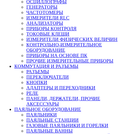
ОСЦИЛЛОГРАФЫ
ГЕНЕРАТОРЫ
ЧАСТОТОМЕРЫ
ИЗМЕРИТЕЛИ RLC
АНАЛИЗАТОРЫ
ПРИБОРЫ КОНТРОЛЯ
ТОКОВЫЕ КЛЕЩИ
ИЗМЕРИТЕЛИ ФИЗИЧЕСКИХ ВЕЛИЧИН
КОНТРОЛЬНО-ИЗМЕРИТЕЛЬНОЕ
ОБОРУДОВАНИЕ
ПРИБОРЫ НА ОСНОВЕ ПК
ПРОЧИЕ ИЗМЕРИТЕЛЬНЫЕ ПРИБОРЫ
КОММУТАЦИЯ И РАЗЪЕМЫ
РАЗЪЕМЫ
ПЕРЕКЛЮЧАТЕЛИ
КНОПКИ
АДАПТЕРЫ И ПЕРЕХОДНИКИ
РЕЛЕ
ПАНЕЛИ, ДЕРЖАТЕЛИ, ПРОЧИЕ
АКСЕССУАРЫ
ПАЯЛЬНОЕ ОБОРУДОВАНИЕ
ПАЯЛЬНИКИ
ПАЯЛЬНЫЕ СТАНЦИИ
ГАЗОВЫЕ ПАЯЛЬНИКИ И ГОРЕЛКИ
ПАЯЛЬНЫЕ ВАННЫ