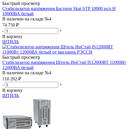
Быстрый просмотр
Стабилизатор напряжения Бастион Skat STP 10000 исп.Н
10000ВА белый
В наличии на складе №4
74 750
₽
-
+
В корзину
ШТИЛЬ
Быстрый просмотр
Стабилизатор напряжения Штиль ИнСтаб IS12000RT 11000Вт
12000ВА белый
В наличии на складе №4
110 202
₽
-
+
В корзину
ШТИЛЬ