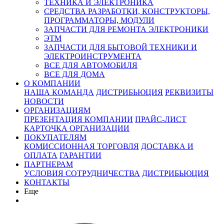
ТЕХНИКА И ЭЛЕКТРОНИКА
СРЕДСТВА РАЗРАБОТКИ, КОНСТРУКТОРЫ,
ПРОГРАММАТОРЫ, МОДУЛИ
ЗАПЧАСТИ ДЛЯ РЕМОНТА ЭЛЕКТРОНИКИ
ЭТМ
ЗАПЧАСТИ ДЛЯ БЫТОВОЙ ТЕХНИКИ И
ЭЛЕКТРОИНСТРУМЕНТА
ВСЕ ДЛЯ АВТОМОБИЛЯ
ВСЕ ДЛЯ ДОМА
О КОМПАНИИ
НАША КОМАНДА
ДИСТРИБЬЮЦИЯ
РЕКВИЗИТЫ
НОВОСТИ
ОРГАНИЗАЦИЯМ
ПРЕЗЕНТАЦИЯ КОМПАНИИ
ПРАЙС-ЛИСТ
КАРТОЧКА ОРГАНИЗАЦИИ
ПОКУПАТЕЛЯМ
КОМИССИОННАЯ ТОРГОВЛЯ
ДОСТАВКА И
ОПЛАТА
ГАРАНТИИ
ПАРТНЕРАМ
УСЛОВИЯ СОТРУДНИЧЕСТВА
ДИСТРИБЬЮЦИЯ
КОНТАКТЫ
Еще