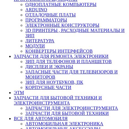
ОДНОПЛАТНЫЕ КОМПЬЮТЕРЫ
ARDUINO
ОТЛАДОЧНЫЕ ПЛАТЫ
ПРОГРАММАТОРЫ
ЭЛЕКТРОННЫЕ КОНСТРУКТОРЫ
3D ПРИНТЕРЫ , РАСХОДНЫЕ МАТЕРИАЛЫ И
ЗИП
ЛИТЕРАТУРА
МОДУЛИ
КОНВЕРТЕРЫ ИНТЕРФЕЙСОВ
ЗАПЧАСТИ ДЛЯ РЕМОНТА ЭЛЕКТРОНИКИ
ЗИП ДЛЯ ТЕЛЕФОНОВ И ПЛАНШЕТОВ
ДИСПЛЕИ И ЭКРАНЫ
ЗАПАСНЫЕ ЧАСТИ ДЛЯ ТЕЛЕВИЗОРОВ И
МОНИТОРОВ
ЗИП ДЛЯ НОУТБУКОВ, ПК
КОРПУСНЫЕ ЧАСТИ
ЭТМ
ЗАПЧАСТИ ДЛЯ БЫТОВОЙ ТЕХНИКИ И
ЭЛЕКТРОИНСТРУМЕНТА
ЗАПЧАСТИ ДЛЯ ЭЛЕКТРОИНСТРУМЕНТА
ЗАПЧАСТИ ДЛЯ БЫТОВОЙ ТЕХНИКИ
ВСЕ ДЛЯ АВТОМОБИЛЯ
АВТОМОБИЛЬНАЯ ЭЛЕКТРОНИКА
АВТОМОБИЛЬНЫЕ АКСЕССУАРЫ