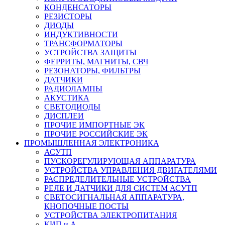
КОНДЕНСАТОРЫ
РЕЗИСТОРЫ
ДИОДЫ
ИНДУКТИВНОСТИ
ТРАНСФОРМАТОРЫ
УСТРОЙСТВА ЗАЩИТЫ
ФЕРРИТЫ, МАГНИТЫ, СВЧ
РЕЗОНАТОРЫ, ФИЛЬТРЫ
ДАТЧИКИ
РАДИОЛАМПЫ
АКУСТИКА
СВЕТОДИОДЫ
ДИСПЛЕИ
ПРОЧИЕ ИМПОРТНЫЕ ЭК
ПРОЧИЕ РОССИЙСКИЕ ЭК
ПРОМЫШЛЕННАЯ ЭЛЕКТРОНИКА
АСУТП
ПУСКОРЕГУЛИРУЮЩАЯ АППАРАТУРА
УСТРОЙСТВА УПРАВЛЕНИЯ ДВИГАТЕЛЯМИ
РАСПРЕДЕЛИТЕЛЬНЫЕ УСТРОЙСТВА
РЕЛЕ И ДАТЧИКИ ДЛЯ СИСТЕМ АСУТП
СВЕТОСИГНАЛЬНАЯ АППАРАТУРА,
КНОПОЧНЫЕ ПОСТЫ
УСТРОЙСТВА ЭЛЕКТРОПИТАНИЯ
КИП и А