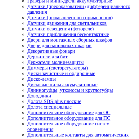
Граверы и мини-дрели аккумуляторные
Датчики (преобразователи) дифференциального
давления
Датчики (промышленного применения)
Датчики движения для светильников
Датчики освещения (фотореле)
Датчики приближения бесконтактные
Двери для монтажных сборных шкафов
Двери для напольных шкафов
Декоративные фонари
Держатели для бит
Держатели молниезащиты
Диммеры (светорегуляторы)
Диски зачистные и обдирочные
Диско-лампы
Дисковые пилы аккумуляторные
Длинногубцы, утконосы и круглогубцы
Доводчики
Долота SDS-plus плоские
Долота специальные
Дополнительное оборудование для ОС
Дополнительное оборудование для ПС
Дополнительное оборудование систем
оповещения
Дополнительные контакты для автоматических