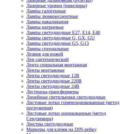
Лазерные дальномеры (рулетки)
Лазерные уровни (нивелиры)
Лампы галогенные
Лампы люминесцентные
Лампы накаливания
Лампы натриевые
Лампы светодиодные E27, E14, E40
Лампы светодиодные G, GX, GU
Лампы светодиодные G5, G13
Лампы специальные
Лезвия для ножей
Лен сантехнический
Лента спиральная монтажная
Ленты монтажные
Ленты светодиодные 12В
Ленты светодиодные 220В
Ленты светодиодные 24В
Лестницы-трансформеры
Линейные светильники светодиодные
Листовые лотки горячеоцинкованные (метод
погружения)
Листовые лотки оцинкованные (метод
Сендзимира)
Люстры светодиодные
Маркеры для клемм на DIN-рейку