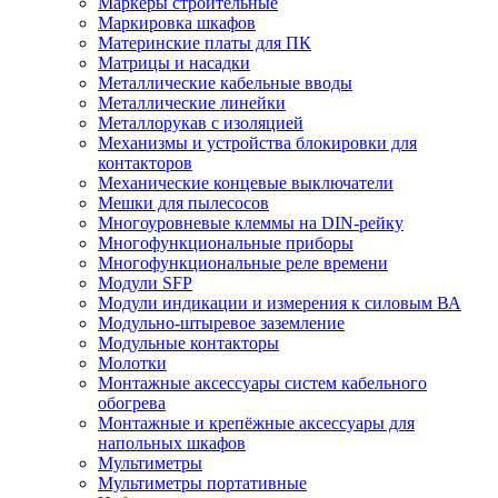
Маркеры строительные
Маркировка шкафов
Материнские платы для ПК
Матрицы и насадки
Металлические кабельные вводы
Металлические линейки
Металлорукав с изоляцией
Механизмы и устройства блокировки для
контакторов
Механические концевые выключатели
Мешки для пылесосов
Многоуровневые клеммы на DIN-рейку
Многофункциональные приборы
Многофункциональные реле времени
Модули SFP
Модули индикации и измерения к силовым ВА
Модульно-штыревое заземление
Модульные контакторы
Молотки
Монтажные аксессуары систем кабельного
обогрева
Монтажные и крепёжные аксессуары для
напольных шкафов
Мультиметры
Мультиметры портативные