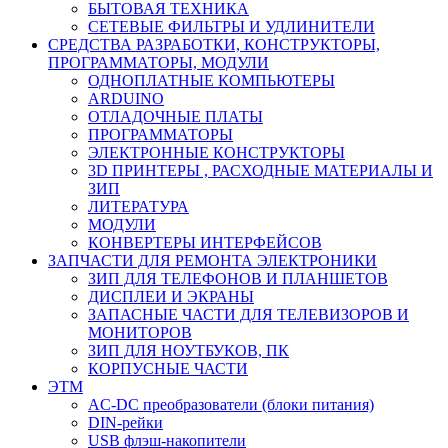
БЫТОВАЯ ТЕХНИКА
СЕТЕВЫЕ ФИЛЬТРЫ И УДЛИНИТЕЛИ
СРЕДСТВА РАЗРАБОТКИ, КОНСТРУКТОРЫ,
ПРОГРАММАТОРЫ, МОДУЛИ
ОДНОПЛАТНЫЕ КОМПЬЮТЕРЫ
ARDUINO
ОТЛАДОЧНЫЕ ПЛАТЫ
ПРОГРАММАТОРЫ
ЭЛЕКТРОННЫЕ КОНСТРУКТОРЫ
3D ПРИНТЕРЫ , РАСХОДНЫЕ МАТЕРИАЛЫ И
ЗИП
ЛИТЕРАТУРА
МОДУЛИ
КОНВЕРТЕРЫ ИНТЕРФЕЙСОВ
ЗАПЧАСТИ ДЛЯ РЕМОНТА ЭЛЕКТРОНИКИ
ЗИП ДЛЯ ТЕЛЕФОНОВ И ПЛАНШЕТОВ
ДИСПЛЕИ И ЭКРАНЫ
ЗАПАСНЫЕ ЧАСТИ ДЛЯ ТЕЛЕВИЗОРОВ И
МОНИТОРОВ
ЗИП ДЛЯ НОУТБУКОВ, ПК
КОРПУСНЫЕ ЧАСТИ
ЭТМ
AC-DC преобразователи (блоки питания)
DIN-рейки
USB флэш-накопители