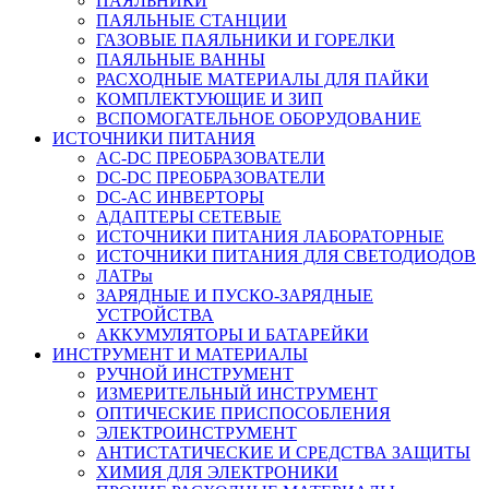
ПАЯЛЬНИКИ
ПАЯЛЬНЫЕ СТАНЦИИ
ГАЗОВЫЕ ПАЯЛЬНИКИ И ГОРЕЛКИ
ПАЯЛЬНЫЕ ВАННЫ
РАСХОДНЫЕ МАТЕРИАЛЫ ДЛЯ ПАЙКИ
КОМПЛЕКТУЮЩИЕ И ЗИП
ВСПОМОГАТЕЛЬНОЕ ОБОРУДОВАНИЕ
ИСТОЧНИКИ ПИТАНИЯ
AC-DC ПРЕОБРАЗОВАТЕЛИ
DC-DC ПРЕОБРАЗОВАТЕЛИ
DC-AC ИНВЕРТОРЫ
АДАПТЕРЫ СЕТЕВЫЕ
ИСТОЧНИКИ ПИТАНИЯ ЛАБОРАТОРНЫЕ
ИСТОЧНИКИ ПИТАНИЯ ДЛЯ СВЕТОДИОДОВ
ЛАТРы
ЗАРЯДНЫЕ И ПУСКО-ЗАРЯДНЫЕ
УСТРОЙСТВА
АККУМУЛЯТОРЫ И БАТАРЕЙКИ
ИНСТРУМЕНТ И МАТЕРИАЛЫ
РУЧНОЙ ИНСТРУМЕНТ
ИЗМЕРИТЕЛЬНЫЙ ИНСТРУМЕНТ
ОПТИЧЕСКИЕ ПРИСПОСОБЛЕНИЯ
ЭЛЕКТРОИНСТРУМЕНТ
АНТИСТАТИЧЕСКИЕ И СРЕДСТВА ЗАЩИТЫ
ХИМИЯ ДЛЯ ЭЛЕКТРОНИКИ