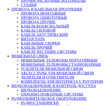
ПРОЧИЕ РАСХОДНЫЕ МАТЕРИАЛЫ
СТАНКИ
ПРОВОДА И КАБЕЛЬНАЯ ПРОДУКЦИЯ
ПРОВОДА МОНТАЖНЫЕ
ПРОВОДА ОБМОТОЧНЫЕ
ПРОВОДА ПРОЧИЕ
КАБЕЛЬ КОАКСИАЛЬНЫЙ
КАБЕЛЬ СИЛОВОЙ
КАБЕЛЬ АКУСТИЧЕСКИЙ
ВИТАЯ ПАРА
КАБЕЛЬНЫЕ СБОРКИ
КАБЕЛЬ ПРОЧИЙ
КАБЕЛЕ НЕСУЩИЕ СИСТЕМЫ
МОБИЛЬНАЯ СВЯЗЬ
МОБИЛЬНЫЕ ТЕЛЕФОНЫ ПОРТАТИВНЫЕ
МОБИЛЬНЫЕ ТЕЛЕФОНЫ СТАЦИОНАРНЫЕ
УСИЛИТЕЛИ МОБИЛЬНОЙ СВЯЗИ
АКСЕССУАРЫ ДЛЯ МОБИЛЬНОЙ СВЯЗИ
ДЕЛИТЕЛИ И ОТВЕТВИТЕЛИ
КОМПЛЕКТЫ ДЛЯ ИНТЕРНЕТА С РОУТЕРОМ
ВИДЕОНАБЛЮДЕНИЕ И КОНТРОЛЬ ДОСТУПА
ВИДЕОНАБЛЮДЕНИЕ
ОХРАННО-ПОЖАРНЫЕ СИСТЕМЫ
РАДИОЛЮБИТЕЛЬСКОЕ ОБОРУДОВАНИЕ
РАДИОСТАНЦИИ КВ