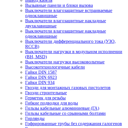
Вывод кабеля
Вызывные панели и блоки вызова
Выключатели влагозащитные встраиваемые
одноклавишные
Выключатели влагозащитные накладные
двухклавишные
Выключатели влагозащитные накладные
одноклавишные
Выключатели дифференциального тока (УЗО,
RCCB)
Выключатели нагрузки в модульном исполнении
(ВН, MSD)
Выключатели нагрузки высоковольтные
Высокотехнологичные кабели
Гайки DIN 1587
Гайки DIN 6923
Гайки DIN 934
Гвозди для монтажных газовых пистолетов
Гвозди строительные
Герметик для резьбы
Гибкие подводки для воды
Гильзы кабельные алюминиевые (ГА)
Гильзы кабельные со срывными болтами
Гирлянды
Гофрированные трубы без содержания галогенов