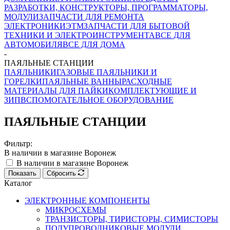
РАЗРАБОТКИ, КОНСТРУКТОРЫ, ПРОГРАММАТОРЫ,
МОДУЛИ
ЗАПЧАСТИ ДЛЯ РЕМОНТА
ЭЛЕКТРОНИКИ
ЭТМ
ЗАПЧАСТИ ДЛЯ БЫТОВОЙ
ТЕХНИКИ И ЭЛЕКТРОИНСТРУМЕНТА
ВСЕ ДЛЯ
АВТОМОБИЛЯ
ВСЕ ДЛЯ ДОМА
-
ПАЯЛЬНЫЕ СТАНЦИИ
ПАЯЛЬНИКИ
ГАЗОВЫЕ ПАЯЛЬНИКИ И
ГОРЕЛКИ
ПАЯЛЬНЫЕ ВАННЫ
РАСХОДНЫЕ
МАТЕРИАЛЫ ДЛЯ ПАЙКИ
КОМПЛЕКТУЮЩИЕ И
ЗИП
ВСПОМОГАТЕЛЬНОЕ ОБОРУДОВАНИЕ
ПАЯЛЬНЫЕ СТАНЦИИ
Фильтр:
В наличии в магазине Воронеж
В наличии в магазине Воронеж
Показать
Сбросить
Каталог
ЭЛЕКТРОННЫЕ КОМПОНЕНТЫ
МИКРОСХЕМЫ
ТРАНЗИСТОРЫ, ТИРИСТОРЫ, СИМИСТОРЫ
ПОЛУПРОВОДНИКОВЫЕ МОДУЛИ