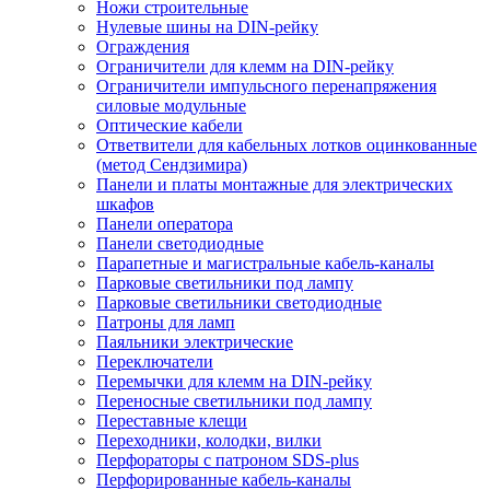
Ножи строительные
Нулевые шины на DIN-рейку
Ограждения
Ограничители для клемм на DIN-рейку
Ограничители импульсного перенапряжения
силовые модульные
Оптические кабели
Ответвители для кабельных лотков оцинкованные
(метод Сендзимира)
Панели и платы монтажные для электрических
шкафов
Панели оператора
Панели светодиодные
Парапетные и магистральные кабель-каналы
Парковые светильники под лампу
Парковые светильники светодиодные
Патроны для ламп
Паяльники электрические
Переключатели
Перемычки для клемм на DIN-рейку
Переносные светильники под лампу
Переставные клещи
Переходники, колодки, вилки
Перфораторы с патроном SDS-plus
Перфорированные кабель-каналы