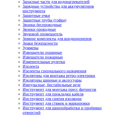
Запасные части для водонагревателей
Зарядные устройства для аккумуляторов
инструмента
Защитные очки
Защитные трубы (гофра)
Звонки беспроводные
Звонки проводные
Звуковой оповещатель
Зимние комплекты для кондиционеров
Знаки безопасности
Зуммеры
Извещатели охранные
Извещатели пожарные
Измерительные рулетки
Изолента
Изоленты специального назначения
Изоляторы для монтажа ретро-электрики
Изоляторы шинные и аксессуары
Импульсные, бистабильные реле
Инструмент для монтажа пресс фитингов
Инструмент для прокладки кабеля
Инструмент для снятия изоляции
Инструмент для стяжек и маркировки
Инструмент для шинообработки и пробивки
отверстий