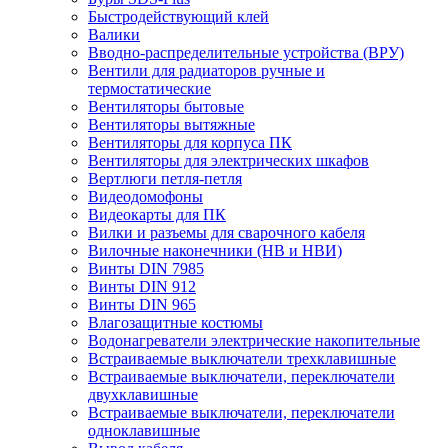
Быстродействующий клей
Валики
Вводно-распределительные устройства (ВРУ)
Вентили для радиаторов ручные и
термостатические
Вентиляторы бытовые
Вентиляторы вытяжные
Вентиляторы для корпуса ПК
Вентиляторы для электрических шкафов
Вертлюги петля-петля
Видеодомофоны
Видеокарты для ПК
Вилки и разъемы для сварочного кабеля
Вилочные наконечники (НВ и НВИ)
Винты DIN 7985
Винты DIN 912
Винты DIN 965
Влагозащитные костюмы
Водонагреватели электрические накопительные
Встраиваемые выключатели трехклавишные
Встраиваемые выключатели, переключатели
двухклавишные
Встраиваемые выключатели, переключатели
одноклавишные