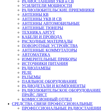
РАДИОСТАНЦИИ УКВ и СВ
УСИЛИТЕЛИ МОЩНОСТИ
РАДИОЛЮБИТЕЛЬСКИЕ ПРИЕМНИКИ
АНТЕННЫ КВ
АНТЕННЫ УКВ И СВ
АНТЕННЫ АВТОМОБИЛЬНЫЕ
АНТЕННЫЕ ТЮНЕРЫ
ТЕХНИКА АРГУТ
КАБЕЛИ И ПРОВОДА
РАСХОДНЫЕ МАТЕРИАЛЫ
ПОВОРОТНЫЕ УСТРОЙСТВА
АНТЕННЫЕ КОММУТАТОРЫ
АВТОМАТИКА
ИЗМЕРИТЕЛЬНЫЕ ПРИБОРЫ
ИСТОЧНИКИ ПИТАНИЯ
РАДИОЛАМПЫ
РЕЛЕ
РАЗЪЕМЫ
ПАЯЛЬНОЕ ОБОРУДОВАНИЕ
РАДИОДЕТАЛИ И КОМПОНЕНТЫ
РАДИОЛЮБИТЕЛЬСКОЕ ОБОРУДОВАНИЕ
ПРАЙС ЛИСТ
КОМИССИОННЫЙ ОТДЕЛ
СРЕДСТВА СВЯЗИ ПРОФЕССИОНАЛЬНЫЕ
ПРОФЕССИОНАЛЬНЫЕ РАДИОСТАНЦИИ