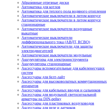
Абразивные отрезные диски
Автоматика для котлов
Автоматика для теплого пола водяного отопления
Автоматические выключатели в литом корпусе
Автоматические выключатели в литом корпусе
стационарные
Автоматические выключатели воздушные
выкатные
Автоматические выключатели
дифференциального тока (АВДТ, RCBO)
Автоматические выключатели для защиты
электродвигателей
Автоматические выключатели модульные
Аккумуляторы для электроинструмента
Аккумуляторы стационарные
Аксессуары вспомогательные для кабеленесущих
систем
Аксессуары для белт-лайт
Аксессуары для высоковольтных коммутационных
аппаратов
Аксессуары для кабельных вводов и сальников
Аксессуары для модульной светосигнальной
арматуры на DIN-рейку
Аксессуары для пластиковых воздуховодов
Аксессуары для реле и датчиков