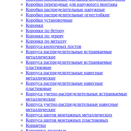
Коробки переходные для наружного монтажа
Коробки распределительные наружные
Коробки распределительные огнестойкие
Коробки установочные
Коронки
Коронки по бетону
Коронки по дереву
Коронки по металлу
Корпуса кнопочных постов
Корпуса распределительные встраиваемые
металлические
Корпуса распределительные встраиваемые
пластиковые
Корпуса распределительные навесные
металлические
Корпуса распределительные навесные
пластиковые
Корпуса учетно-распределительные встраиваемые
металлические
Корпуса учетно-распределительные навесные
металлические
Корпуса щитов монтажных металлических
Корпуса щитов монтажных пластиковых
Корщетки
Корщетки дисковые