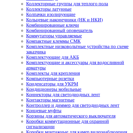
Коллекторные группы для теплого пола
Коллекторы латунные
Колпачки изолирующие
Кольцевые наконечники (НК и НКИ)
Комбинированные ключи
Комбинированный оповещатель
Коммутаторы управляемые
Компактные клеммы СМК
Комплектные низковольтные устройства по схеме
заказчика
Комплектующие для АКБ
Комплектующие и аксессуары для водосливной
арматуры
Комплекты для крепления
Компьютерные розетки
Конденсаторы для УКРМ
Кондиционеры мобильные
Коннекторы для светодиодных лент
Контакторы магнитные
Контроллер и диммер для светодиодных лент
Концевые муфты
Корзины для автоматического выключателя
Коробки коммутационные для охранной
сигнализации
Коробки монтажные для камер видеонаблюдения