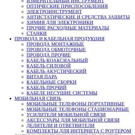
ИЗМЕРИТЕЛЬНЫЙ ИНСТРУМЕНТ
ОПТИЧЕСКИЕ ПРИСПОСОБЛЕНИЯ
ЭЛЕКТРОИНСТРУМЕНТ
АНТИСТАТИЧЕСКИЕ И СРЕДСТВА ЗАЩИТЫ
ХИМИЯ ДЛЯ ЭЛЕКТРОНИКИ
ПРОЧИЕ РАСХОДНЫЕ МАТЕРИАЛЫ
СТАНКИ
ПРОВОДА И КАБЕЛЬНАЯ ПРОДУКЦИЯ
ПРОВОДА МОНТАЖНЫЕ
ПРОВОДА ОБМОТОЧНЫЕ
ПРОВОДА ПРОЧИЕ
КАБЕЛЬ КОАКСИАЛЬНЫЙ
КАБЕЛЬ СИЛОВОЙ
КАБЕЛЬ АКУСТИЧЕСКИЙ
ВИТАЯ ПАРА
КАБЕЛЬНЫЕ СБОРКИ
КАБЕЛЬ ПРОЧИЙ
КАБЕЛЕ НЕСУЩИЕ СИСТЕМЫ
МОБИЛЬНАЯ СВЯЗЬ
МОБИЛЬНЫЕ ТЕЛЕФОНЫ ПОРТАТИВНЫЕ
МОБИЛЬНЫЕ ТЕЛЕФОНЫ СТАЦИОНАРНЫЕ
УСИЛИТЕЛИ МОБИЛЬНОЙ СВЯЗИ
АКСЕССУАРЫ ДЛЯ МОБИЛЬНОЙ СВЯЗИ
ДЕЛИТЕЛИ И ОТВЕТВИТЕЛИ
КОМПЛЕКТЫ ДЛЯ ИНТЕРНЕТА С РОУТЕРОМ