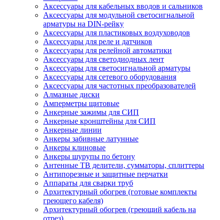
Аксессуары для кабельных вводов и сальников
Аксессуары для модульной светосигнальной
арматуры на DIN-рейку
Аксессуары для пластиковых воздуховодов
Аксессуары для реле и датчиков
Аксессуары для релейной автоматики
Аксессуары для светодиодных лент
Аксессуары для светосигнальной арматуры
Аксессуары для сетевого оборудования
Аксессуары для частотных преобразователей
Алмазные диски
Амперметры щитовые
Анкерные зажимы для СИП
Анкерные кронштейны для СИП
Анкерные линии
Анкеры забивные латунные
Анкеры клиновые
Анкеры шурупы по бетону
Антенные ТВ делители, сумматоры, сплиттеры
Антипорезные и защитные перчатки
Аппараты для сварки труб
Архитектурный обогрев (готовые комплекты
греющего кабеля)
Архитектурный обогрев (греющий кабель на
отрез)