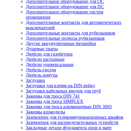
Дополнительное оборудование для ОС
Дополнительное оборудование для ПС
Дополнительное оборудование систем
оповещения
Дополнительные контакты для автоматических
выключателей
Дополнительные контакты для рубильников
Дополнительные полюсы рубильников
Другие аккумуляторные батарейки
Душевые трапы
Дюбели для газобетона
Дюбели распорные
Дюбели универсальные
Дюбель-гвозди
Дюбель-хомуты
Заглушки
Заглушки для клемм на DIN-рейку
Заглушки кабельных вводов для труб
Зажимы для троса DIN 741
Зажимы для троса SIMPLEX
Зажимы для троса алюминиевые DIN 3093
Зажимы крокодилы
Заземление для телекоммуникационных шкафов
Заземления для распределительных устройств
Закладные детали фундамента опор и мачт