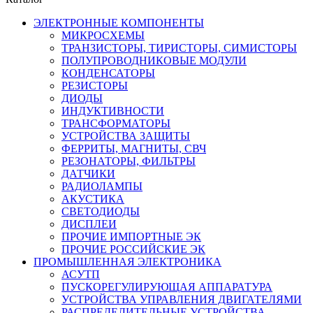
ЭЛЕКТРОННЫЕ КОМПОНЕНТЫ
МИКРОСХЕМЫ
ТРАНЗИСТОРЫ, ТИРИСТОРЫ, СИМИСТОРЫ
ПОЛУПРОВОДНИКОВЫЕ МОДУЛИ
КОНДЕНСАТОРЫ
РЕЗИСТОРЫ
ДИОДЫ
ИНДУКТИВНОСТИ
ТРАНСФОРМАТОРЫ
УСТРОЙСТВА ЗАЩИТЫ
ФЕРРИТЫ, МАГНИТЫ, СВЧ
РЕЗОНАТОРЫ, ФИЛЬТРЫ
ДАТЧИКИ
РАДИОЛАМПЫ
АКУСТИКА
СВЕТОДИОДЫ
ДИСПЛЕИ
ПРОЧИЕ ИМПОРТНЫЕ ЭК
ПРОЧИЕ РОССИЙСКИЕ ЭК
ПРОМЫШЛЕННАЯ ЭЛЕКТРОНИКА
АСУТП
ПУСКОРЕГУЛИРУЮЩАЯ АППАРАТУРА
УСТРОЙСТВА УПРАВЛЕНИЯ ДВИГАТЕЛЯМИ
РАСПРЕДЕЛИТЕЛЬНЫЕ УСТРОЙСТВА