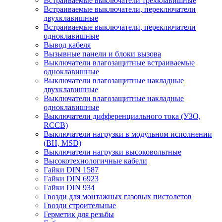
Встраиваемые выключатели трехклавишные
Встраиваемые выключатели, переключатели
двухклавишные
Встраиваемые выключатели, переключатели
одноклавишные
Вывод кабеля
Вызывные панели и блоки вызова
Выключатели влагозащитные встраиваемые
одноклавишные
Выключатели влагозащитные накладные
двухклавишные
Выключатели влагозащитные накладные
одноклавишные
Выключатели дифференциального тока (УЗО,
RCCB)
Выключатели нагрузки в модульном исполнении
(ВН, MSD)
Выключатели нагрузки высоковольтные
Высокотехнологичные кабели
Гайки DIN 1587
Гайки DIN 6923
Гайки DIN 934
Гвозди для монтажных газовых пистолетов
Гвозди строительные
Герметик для резьбы