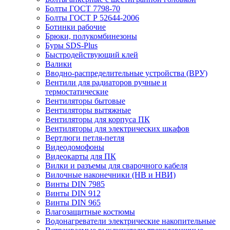
Болты ГОСТ 7798-70
Болты ГОСТ Р 52644-2006
Ботинки рабочие
Брюки, полукомбинезоны
Буры SDS-Plus
Быстродействующий клей
Валики
Вводно-распределительные устройства (ВРУ)
Вентили для радиаторов ручные и
термостатические
Вентиляторы бытовые
Вентиляторы вытяжные
Вентиляторы для корпуса ПК
Вентиляторы для электрических шкафов
Вертлюги петля-петля
Видеодомофоны
Видеокарты для ПК
Вилки и разъемы для сварочного кабеля
Вилочные наконечники (НВ и НВИ)
Винты DIN 7985
Винты DIN 912
Винты DIN 965
Влагозащитные костюмы
Водонагреватели электрические накопительные