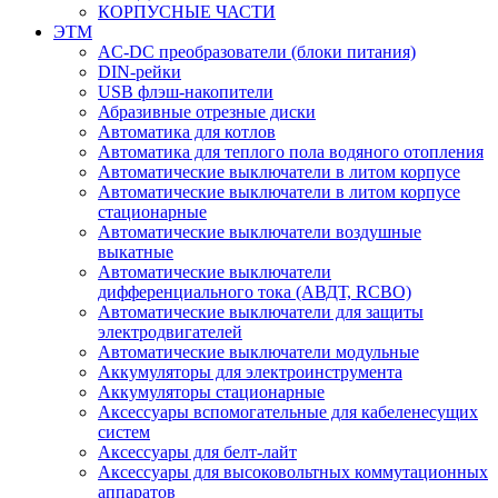
КОРПУСНЫЕ ЧАСТИ
ЭТМ
AC-DC преобразователи (блоки питания)
DIN-рейки
USB флэш-накопители
Абразивные отрезные диски
Автоматика для котлов
Автоматика для теплого пола водяного отопления
Автоматические выключатели в литом корпусе
Автоматические выключатели в литом корпусе
стационарные
Автоматические выключатели воздушные
выкатные
Автоматические выключатели
дифференциального тока (АВДТ, RCBO)
Автоматические выключатели для защиты
электродвигателей
Автоматические выключатели модульные
Аккумуляторы для электроинструмента
Аккумуляторы стационарные
Аксессуары вспомогательные для кабеленесущих
систем
Аксессуары для белт-лайт
Аксессуары для высоковольтных коммутационных
аппаратов