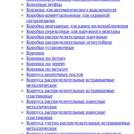
Концевые муфты
Корзины для автоматического выключателя
Коробки коммутационные для охранной
сигнализации
Коробки монтажные для камер видеонаблюдения
Коробки переходные для наружного монтажа
Коробки распределительные наружные
Коробки распределительные огнестойкие
Коробки установочные
Коронки
Коронки по бетону
Коронки по дереву
Коронки по металлу
Корпуса кнопочных постов
Корпуса распределительные встраиваемые
металлические
Корпуса распределительные встраиваемые
пластиковые
Корпуса распределительные навесные
металлические
Корпуса распределительные навесные
пластиковые
Корпуса учетно-распределительные встраиваемые
металлические
Корпуса учетно-распределительные навесные