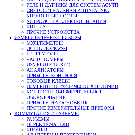
РЕЛЕ И ДАТЧИКИ ДЛЯ СИСТЕМ АСУТП
СВЕТОСИГНАЛЬНАЯ АППАРАТУРА,
КНОПОЧНЫЕ ПОСТЫ
УСТРОЙСТВА ЭЛЕКТРОПИТАНИЯ
КИП и А
ПРОЧИЕ УСТРОЙСТВА
ИЗМЕРИТЕЛЬНЫЕ ПРИБОРЫ
МУЛЬТИМЕТРЫ
ОСЦИЛЛОГРАФЫ
ГЕНЕРАТОРЫ
ЧАСТОТОМЕРЫ
ИЗМЕРИТЕЛИ RLC
АНАЛИЗАТОРЫ
ПРИБОРЫ КОНТРОЛЯ
ТОКОВЫЕ КЛЕЩИ
ИЗМЕРИТЕЛИ ФИЗИЧЕСКИХ ВЕЛИЧИН
КОНТРОЛЬНО-ИЗМЕРИТЕЛЬНОЕ
ОБОРУДОВАНИЕ
ПРИБОРЫ НА ОСНОВЕ ПК
ПРОЧИЕ ИЗМЕРИТЕЛЬНЫЕ ПРИБОРЫ
КОММУТАЦИЯ И РАЗЪЕМЫ
РАЗЪЕМЫ
ПЕРЕКЛЮЧАТЕЛИ
КНОПКИ