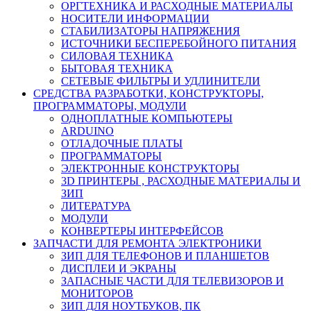
ОРГТЕХНИКА И РАСХОДНЫЕ МАТЕРИАЛЫ
НОСИТЕЛИ ИНФОРМАЦИИ
СТАБИЛИЗАТОРЫ НАПРЯЖЕНИЯ
ИСТОЧНИКИ БЕСПЕРЕБОЙНОГО ПИТАНИЯ
СИЛОВАЯ ТЕХНИКА
БЫТОВАЯ ТЕХНИКА
СЕТЕВЫЕ ФИЛЬТРЫ И УДЛИНИТЕЛИ
СРЕДСТВА РАЗРАБОТКИ, КОНСТРУКТОРЫ,
ПРОГРАММАТОРЫ, МОДУЛИ
ОДНОПЛАТНЫЕ КОМПЬЮТЕРЫ
ARDUINO
ОТЛАДОЧНЫЕ ПЛАТЫ
ПРОГРАММАТОРЫ
ЭЛЕКТРОННЫЕ КОНСТРУКТОРЫ
3D ПРИНТЕРЫ , РАСХОДНЫЕ МАТЕРИАЛЫ И
ЗИП
ЛИТЕРАТУРА
МОДУЛИ
КОНВЕРТЕРЫ ИНТЕРФЕЙСОВ
ЗАПЧАСТИ ДЛЯ РЕМОНТА ЭЛЕКТРОНИКИ
ЗИП ДЛЯ ТЕЛЕФОНОВ И ПЛАНШЕТОВ
ДИСПЛЕИ И ЭКРАНЫ
ЗАПАСНЫЕ ЧАСТИ ДЛЯ ТЕЛЕВИЗОРОВ И
МОНИТОРОВ
ЗИП ДЛЯ НОУТБУКОВ, ПК