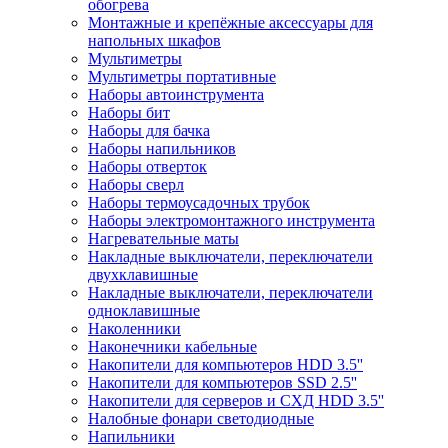
обогрева
Монтажные и крепёжные аксессуары для
напольных шкафов
Мультиметры
Мультиметры портативные
Наборы автоинструмента
Наборы бит
Наборы для бачка
Наборы напильников
Наборы отверток
Наборы сверл
Наборы термоусадочных трубок
Наборы электромонтажного инструмента
Нагревательные маты
Накладные выключатели, переключатели
двухклавишные
Накладные выключатели, переключатели
одноклавишные
Наколенники
Наконечники кабельные
Накопители для компьютеров HDD 3.5''
Накопители для компьютеров SSD 2.5''
Накопители для серверов и СХД HDD 3.5''
Налобные фонари светодиодные
Напильники