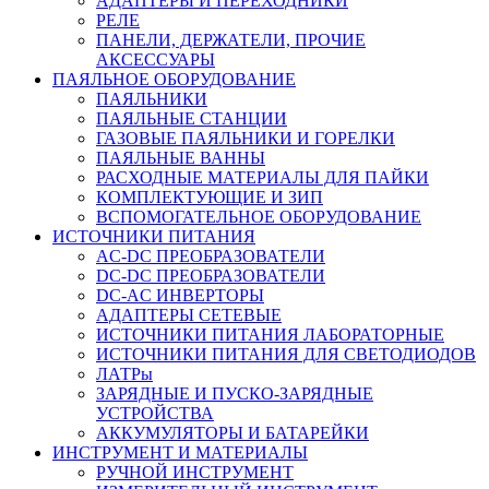
АДАПТЕРЫ И ПЕРЕХОДНИКИ
РЕЛЕ
ПАНЕЛИ, ДЕРЖАТЕЛИ, ПРОЧИЕ
АКСЕССУАРЫ
ПАЯЛЬНОЕ ОБОРУДОВАНИЕ
ПАЯЛЬНИКИ
ПАЯЛЬНЫЕ СТАНЦИИ
ГАЗОВЫЕ ПАЯЛЬНИКИ И ГОРЕЛКИ
ПАЯЛЬНЫЕ ВАННЫ
РАСХОДНЫЕ МАТЕРИАЛЫ ДЛЯ ПАЙКИ
КОМПЛЕКТУЮЩИЕ И ЗИП
ВСПОМОГАТЕЛЬНОЕ ОБОРУДОВАНИЕ
ИСТОЧНИКИ ПИТАНИЯ
AC-DC ПРЕОБРАЗОВАТЕЛИ
DC-DC ПРЕОБРАЗОВАТЕЛИ
DC-AC ИНВЕРТОРЫ
АДАПТЕРЫ СЕТЕВЫЕ
ИСТОЧНИКИ ПИТАНИЯ ЛАБОРАТОРНЫЕ
ИСТОЧНИКИ ПИТАНИЯ ДЛЯ СВЕТОДИОДОВ
ЛАТРы
ЗАРЯДНЫЕ И ПУСКО-ЗАРЯДНЫЕ
УСТРОЙСТВА
АККУМУЛЯТОРЫ И БАТАРЕЙКИ
ИНСТРУМЕНТ И МАТЕРИАЛЫ
РУЧНОЙ ИНСТРУМЕНТ