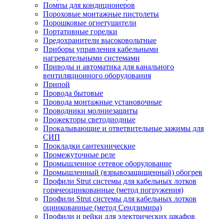
Помпы для кондиционеров
Пороховые монтажные пистолеты
Порошковые огнетушители
Портативные горелки
Предохранители высоковольтные
Приборы управления кабельными
нагревательными системами
Приводы и автоматика для канального
вентиляционного оборудования
Припой
Провода бытовые
Провода монтажные установочные
Проводники молниезащиты
Прожекторы светодиодные
Прокалывающие и ответвительные зажимы для
СИП
Прокладки сантехнические
Промежуточные реле
Промышленное сетевое оборудование
Промышленный (взрывозащищенный) обогрев
Профили Strut системы для кабельных лотков
горячеоцинкованные (метод погружения)
Профили Strut системы для кабельных лотков
оцинкованные (метод Сендзимира)
Профили и рейки для электрических шкафов