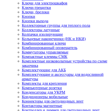
Ключи для электрошкафов
Ключи-трещотки
Ключи, брелоки
Кнопки
Кнопки выхода
Коллекторные группы для теплого пола
Коллекторы латунные
Колпачки изолирующие
Кольцевые наконечники (НК и НКИ)
Комбинированные ключи
Комбинированный оповещатель
Коммутаторы управляемые
Компактные клеммы СМК
Комплектные низковольтные устройства по схеме
заказчика
Комплектующие для АКБ
Комплектующие и аксессуары для водосливной
арматуры
Комплекты для крепления
Компьютерные розетки
Конденсаторы для УКРМ
Кондиционеры мобильные
Коннекторы для светодиодных лент
Контакторы магнитные
Контроллер и диммер для светодиодных лент