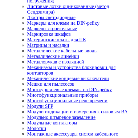
погружения)
Листовые лотки оцинкованные (метод
Сендзимира)
Люстры светодиодные
Маркеры для клемм на DIN-рейку
Маркеры строительные
Маркировка шкафов
Материнские платы для ПК
Матрицы и насадки
Металлические кабельные вводы
Металлические линейки
Металлорукав с изоляцией
Механизмы и устройства блокировки для
контакторов
Механические концевые выключатели
Мешки для пылесосов
Многоуровневые клеммы на DIN-рейку
Многофункциональные приборы
Многофункциональные реле времени
Модули SFP
Модули индикации и измерения к силовым ВА
Модульно-штыревое заземление
Модульные контакторы
Молотки
Монтажные аксессуары систем кабельного