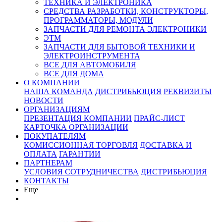
ТЕХНИКА И ЭЛЕКТРОНИКА
СРЕДСТВА РАЗРАБОТКИ, КОНСТРУКТОРЫ,
ПРОГРАММАТОРЫ, МОДУЛИ
ЗАПЧАСТИ ДЛЯ РЕМОНТА ЭЛЕКТРОНИКИ
ЭТМ
ЗАПЧАСТИ ДЛЯ БЫТОВОЙ ТЕХНИКИ И
ЭЛЕКТРОИНСТРУМЕНТА
ВСЕ ДЛЯ АВТОМОБИЛЯ
ВСЕ ДЛЯ ДОМА
О КОМПАНИИ
НАША КОМАНДА
ДИСТРИБЬЮЦИЯ
РЕКВИЗИТЫ
НОВОСТИ
ОРГАНИЗАЦИЯМ
ПРЕЗЕНТАЦИЯ КОМПАНИИ
ПРАЙС-ЛИСТ
КАРТОЧКА ОРГАНИЗАЦИИ
ПОКУПАТЕЛЯМ
КОМИССИОННАЯ ТОРГОВЛЯ
ДОСТАВКА И
ОПЛАТА
ГАРАНТИИ
ПАРТНЕРАМ
УСЛОВИЯ СОТРУДНИЧЕСТВА
ДИСТРИБЬЮЦИЯ
КОНТАКТЫ
Еще