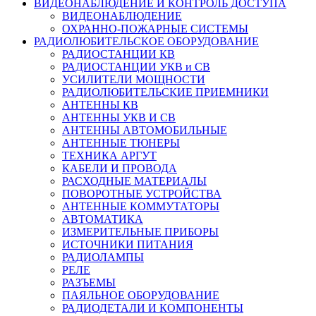
ВИДЕОНАБЛЮДЕНИЕ И КОНТРОЛЬ ДОСТУПА
ВИДЕОНАБЛЮДЕНИЕ
ОХРАННО-ПОЖАРНЫЕ СИСТЕМЫ
РАДИОЛЮБИТЕЛЬСКОЕ ОБОРУДОВАНИЕ
РАДИОСТАНЦИИ КВ
РАДИОСТАНЦИИ УКВ и СВ
УСИЛИТЕЛИ МОЩНОСТИ
РАДИОЛЮБИТЕЛЬСКИЕ ПРИЕМНИКИ
АНТЕННЫ КВ
АНТЕННЫ УКВ И СВ
АНТЕННЫ АВТОМОБИЛЬНЫЕ
АНТЕННЫЕ ТЮНЕРЫ
ТЕХНИКА АРГУТ
КАБЕЛИ И ПРОВОДА
РАСХОДНЫЕ МАТЕРИАЛЫ
ПОВОРОТНЫЕ УСТРОЙСТВА
АНТЕННЫЕ КОММУТАТОРЫ
АВТОМАТИКА
ИЗМЕРИТЕЛЬНЫЕ ПРИБОРЫ
ИСТОЧНИКИ ПИТАНИЯ
РАДИОЛАМПЫ
РЕЛЕ
РАЗЪЕМЫ
ПАЯЛЬНОЕ ОБОРУДОВАНИЕ
РАДИОДЕТАЛИ И КОМПОНЕНТЫ