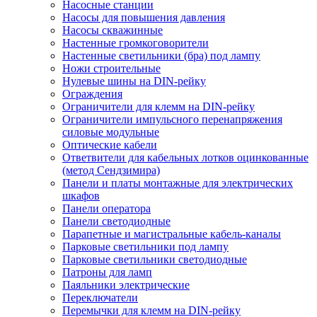
Насосные станции
Насосы для повышения давления
Насосы скважинные
Настенные громкоговорители
Настенные светильники (бра) под лампу
Ножи строительные
Нулевые шины на DIN-рейку
Ограждения
Ограничители для клемм на DIN-рейку
Ограничители импульсного перенапряжения
силовые модульные
Оптические кабели
Ответвители для кабельных лотков оцинкованные
(метод Сендзимира)
Панели и платы монтажные для электрических
шкафов
Панели оператора
Панели светодиодные
Парапетные и магистральные кабель-каналы
Парковые светильники под лампу
Парковые светильники светодиодные
Патроны для ламп
Паяльники электрические
Переключатели
Перемычки для клемм на DIN-рейку