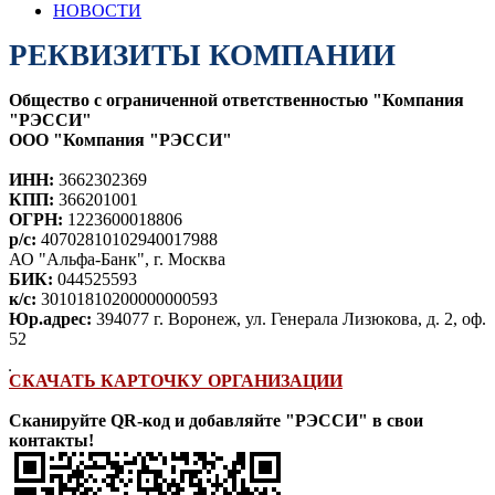
НОВОСТИ
РЕКВИЗИТЫ КОМПАНИИ
Общество с ограниченной ответственностью "Компания
"РЭССИ"
ООО "Компания "РЭССИ"
ИНН:
3662302369
КПП:
366201001
ОГРН:
1223600018806
р/с:
40702810102940017988
АО "Альфа-Банк", г. Москва
БИК:
044525593
к/с:
30101810200000000593
Юр.адрес:
394077 г. Воронеж, ул. Генерала Лизюкова, д. 2, оф.
52
СКАЧАТЬ КАРТОЧКУ ОРГАНИЗАЦИИ
Сканируйте QR-код и добавляйте "РЭССИ" в свои
контакты!