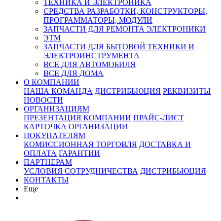
ТЕХНИКА И ЭЛЕКТРОНИКА
СРЕДСТВА РАЗРАБОТКИ, КОНСТРУКТОРЫ,
ПРОГРАММАТОРЫ, МОДУЛИ
ЗАПЧАСТИ ДЛЯ РЕМОНТА ЭЛЕКТРОНИКИ
ЭТМ
ЗАПЧАСТИ ДЛЯ БЫТОВОЙ ТЕХНИКИ И
ЭЛЕКТРОИНСТРУМЕНТА
ВСЕ ДЛЯ АВТОМОБИЛЯ
ВСЕ ДЛЯ ДОМА
О КОМПАНИИ
НАША КОМАНДА
ДИСТРИБЬЮЦИЯ
РЕКВИЗИТЫ
НОВОСТИ
ОРГАНИЗАЦИЯМ
ПРЕЗЕНТАЦИЯ КОМПАНИИ
ПРАЙС-ЛИСТ
КАРТОЧКА ОРГАНИЗАЦИИ
ПОКУПАТЕЛЯМ
КОМИССИОННАЯ ТОРГОВЛЯ
ДОСТАВКА И
ОПЛАТА
ГАРАНТИИ
ПАРТНЕРАМ
УСЛОВИЯ СОТРУДНИЧЕСТВА
ДИСТРИБЬЮЦИЯ
КОНТАКТЫ
Еще