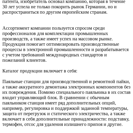
патента, изобретатель основал компанию, которая в течение
30 лет успела не только покорить рынок Германии, но и
распространиться по другим европейским странам.
Ассортимент компании пользуется спросом среди
профессионалов для комплектации промышленных
производств, а также имеет успех на массовом рынке.
Продукция помогает оптимизировать производственные
процессы в электронной промышленности и разрабатывается
с учетом требований международных стандартов и
пожеланий клиентов.
Каталог продукции включает в себя:
Паяльные станции для производственной и ремонтной пайки,
а также аккуратного демонтажа электронных компонентов без
их повреждения. Помимо специального паяльника в их состав
входит управляющий блок. В сравнении с обычным
паяльником станция имеет ряд дополнительных опций,
например, регулировка и поддержкой заданной температуры,
защита от перегрузок и статического электричества, а также
включает в себя дополнительные принадлежности: подставку,
термофен, отсос для удаления излишнего припоя и другие.