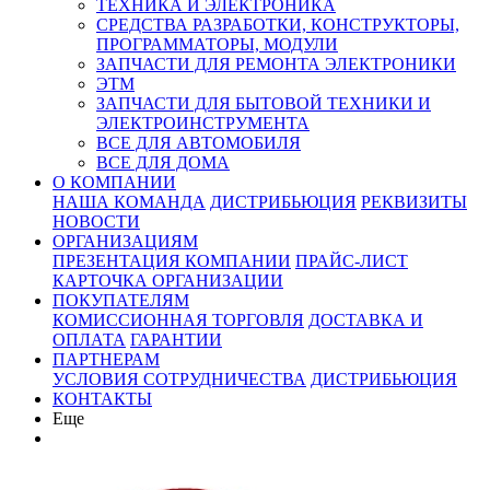
ТЕХНИКА И ЭЛЕКТРОНИКА
СРЕДСТВА РАЗРАБОТКИ, КОНСТРУКТОРЫ,
ПРОГРАММАТОРЫ, МОДУЛИ
ЗАПЧАСТИ ДЛЯ РЕМОНТА ЭЛЕКТРОНИКИ
ЭТМ
ЗАПЧАСТИ ДЛЯ БЫТОВОЙ ТЕХНИКИ И
ЭЛЕКТРОИНСТРУМЕНТА
ВСЕ ДЛЯ АВТОМОБИЛЯ
ВСЕ ДЛЯ ДОМА
О КОМПАНИИ
НАША КОМАНДА
ДИСТРИБЬЮЦИЯ
РЕКВИЗИТЫ
НОВОСТИ
ОРГАНИЗАЦИЯМ
ПРЕЗЕНТАЦИЯ КОМПАНИИ
ПРАЙС-ЛИСТ
КАРТОЧКА ОРГАНИЗАЦИИ
ПОКУПАТЕЛЯМ
КОМИССИОННАЯ ТОРГОВЛЯ
ДОСТАВКА И
ОПЛАТА
ГАРАНТИИ
ПАРТНЕРАМ
УСЛОВИЯ СОТРУДНИЧЕСТВА
ДИСТРИБЬЮЦИЯ
КОНТАКТЫ
Еще