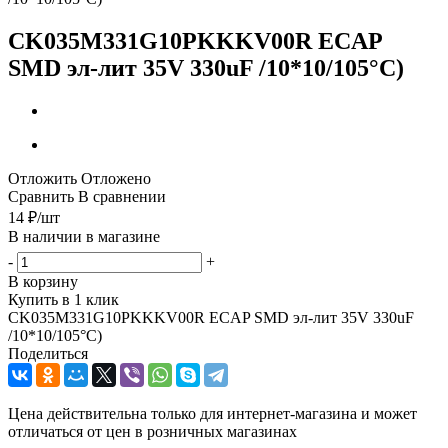
CK035M331G10PKKKV00R ECAP
SMD эл-лит 35V 330uF /10*10/105°C)
Отложить
Отложено
Сравнить
В сравнении
14
₽
/шт
В наличии в магазине
-
+
В корзину
Купить в 1 клик
CK035M331G10PKKKV00R ECAP SMD эл-лит 35V 330uF
/10*10/105°C)
Поделиться
Цена действительна только для интернет-магазина и может
отличаться от цен в розничных магазинах