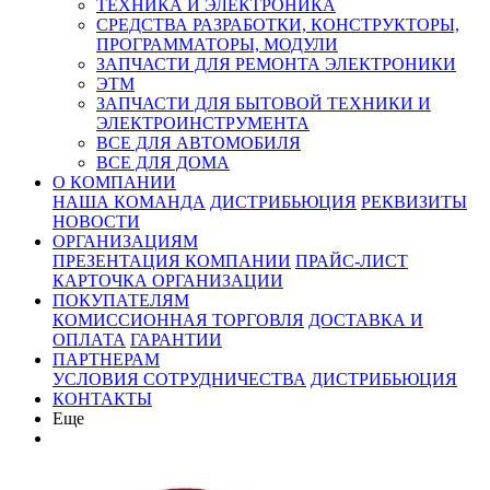
ТЕХНИКА И ЭЛЕКТРОНИКА
СРЕДСТВА РАЗРАБОТКИ, КОНСТРУКТОРЫ,
ПРОГРАММАТОРЫ, МОДУЛИ
ЗАПЧАСТИ ДЛЯ РЕМОНТА ЭЛЕКТРОНИКИ
ЭТМ
ЗАПЧАСТИ ДЛЯ БЫТОВОЙ ТЕХНИКИ И
ЭЛЕКТРОИНСТРУМЕНТА
ВСЕ ДЛЯ АВТОМОБИЛЯ
ВСЕ ДЛЯ ДОМА
О КОМПАНИИ
НАША КОМАНДА
ДИСТРИБЬЮЦИЯ
РЕКВИЗИТЫ
НОВОСТИ
ОРГАНИЗАЦИЯМ
ПРЕЗЕНТАЦИЯ КОМПАНИИ
ПРАЙС-ЛИСТ
КАРТОЧКА ОРГАНИЗАЦИИ
ПОКУПАТЕЛЯМ
КОМИССИОННАЯ ТОРГОВЛЯ
ДОСТАВКА И
ОПЛАТА
ГАРАНТИИ
ПАРТНЕРАМ
УСЛОВИЯ СОТРУДНИЧЕСТВА
ДИСТРИБЬЮЦИЯ
КОНТАКТЫ
Еще