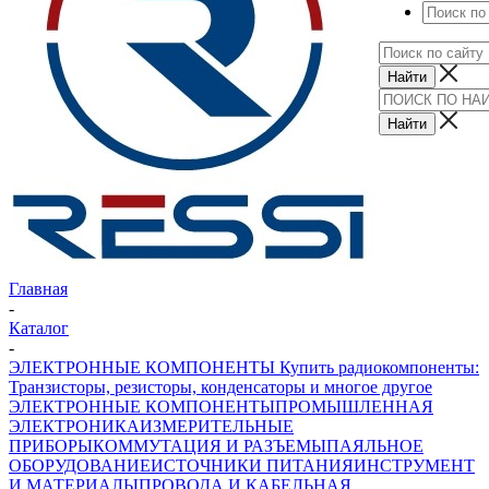
Главная
-
Каталог
-
ЭЛЕКТРОННЫЕ КОМПОНЕНТЫ Купить радиокомпоненты:
Транзисторы, резисторы, конденсаторы и многое другое
ЭЛЕКТРОННЫЕ КОМПОНЕНТЫ
ПРОМЫШЛЕННАЯ
ЭЛЕКТРОНИКА
ИЗМЕРИТЕЛЬНЫЕ
ПРИБОРЫ
КОММУТАЦИЯ И РАЗЪЕМЫ
ПАЯЛЬНОЕ
ОБОРУДОВАНИЕ
ИСТОЧНИКИ ПИТАНИЯ
ИНСТРУМЕНТ
И МАТЕРИАЛЫ
ПРОВОДА И КАБЕЛЬНАЯ