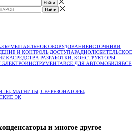
АЗЪЕМЫ
ПАЯЛЬНОЕ ОБОРУДОВАНИЕ
ИСТОЧНИКИ
ЕНИЕ И КОНТРОЛЬ ДОСТУПА
РАДИОЛЮБИТЕЛЬСКОЕ
НИКА
СРЕДСТВА РАЗРАБОТКИ, КОНСТРУКТОРЫ,
И ЭЛЕКТРОИНСТРУМЕНТА
ВСЕ ДЛЯ АВТОМОБИЛЯ
ВСЕ
ИТЫ, МАГНИТЫ, СВЧ
РЕЗОНАТОРЫ,
СКИЕ ЭК
нденсаторы и многое другое