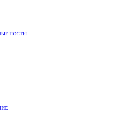
НЫЕ ПОСТЫ
НИЕ