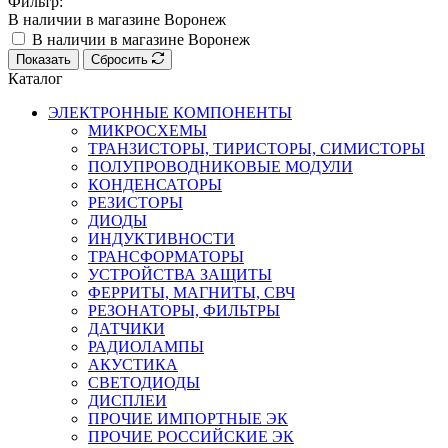
Фильтр:
В наличии в магазине Воронеж
В наличии в магазине Воронеж
Показать
Сбросить
Каталог
ЭЛЕКТРОННЫЕ КОМПОНЕНТЫ
МИКРОСХЕМЫ
ТРАНЗИСТОРЫ, ТИРИСТОРЫ, СИМИСТОРЫ
ПОЛУПРОВОДНИКОВЫЕ МОДУЛИ
КОНДЕНСАТОРЫ
РЕЗИСТОРЫ
ДИОДЫ
ИНДУКТИВНОСТИ
ТРАНСФОРМАТОРЫ
УСТРОЙСТВА ЗАЩИТЫ
ФЕРРИТЫ, МАГНИТЫ, СВЧ
РЕЗОНАТОРЫ, ФИЛЬТРЫ
ДАТЧИКИ
РАДИОЛАМПЫ
АКУСТИКА
СВЕТОДИОДЫ
ДИСПЛЕИ
ПРОЧИЕ ИМПОРТНЫЕ ЭК
ПРОЧИЕ РОССИЙСКИЕ ЭК