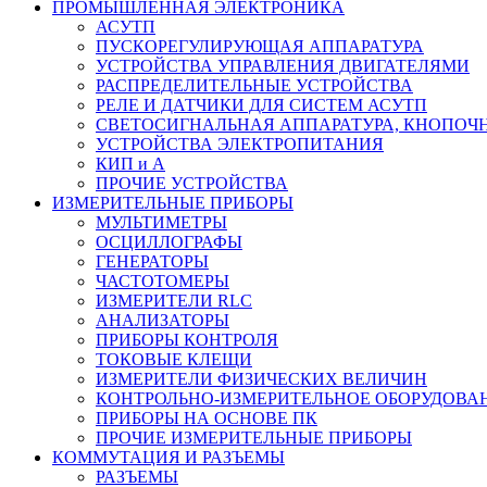
ПРОМЫШЛЕННАЯ ЭЛЕКТРОНИКА
АСУТП
ПУСКОРЕГУЛИРУЮЩАЯ АППАРАТУРА
УСТРОЙСТВА УПРАВЛЕНИЯ ДВИГАТЕЛЯМИ
РАСПРЕДЕЛИТЕЛЬНЫЕ УСТРОЙСТВА
РЕЛЕ И ДАТЧИКИ ДЛЯ СИСТЕМ АСУТП
СВЕТОСИГНАЛЬНАЯ АППАРАТУРА, КНОПОЧ
УСТРОЙСТВА ЭЛЕКТРОПИТАНИЯ
КИП и А
ПРОЧИЕ УСТРОЙСТВА
ИЗМЕРИТЕЛЬНЫЕ ПРИБОРЫ
МУЛЬТИМЕТРЫ
ОСЦИЛЛОГРАФЫ
ГЕНЕРАТОРЫ
ЧАСТОТОМЕРЫ
ИЗМЕРИТЕЛИ RLC
АНАЛИЗАТОРЫ
ПРИБОРЫ КОНТРОЛЯ
ТОКОВЫЕ КЛЕЩИ
ИЗМЕРИТЕЛИ ФИЗИЧЕСКИХ ВЕЛИЧИН
КОНТРОЛЬНО-ИЗМЕРИТЕЛЬНОЕ ОБОРУДОВА
ПРИБОРЫ НА ОСНОВЕ ПК
ПРОЧИЕ ИЗМЕРИТЕЛЬНЫЕ ПРИБОРЫ
КОММУТАЦИЯ И РАЗЪЕМЫ
РАЗЪЕМЫ