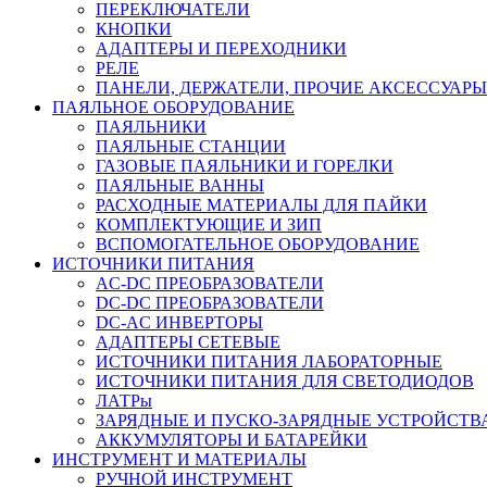
ПЕРЕКЛЮЧАТЕЛИ
КНОПКИ
АДАПТЕРЫ И ПЕРЕХОДНИКИ
РЕЛЕ
ПАНЕЛИ, ДЕРЖАТЕЛИ, ПРОЧИЕ АКСЕССУАРЫ
ПАЯЛЬНОЕ ОБОРУДОВАНИЕ
ПАЯЛЬНИКИ
ПАЯЛЬНЫЕ СТАНЦИИ
ГАЗОВЫЕ ПАЯЛЬНИКИ И ГОРЕЛКИ
ПАЯЛЬНЫЕ ВАННЫ
РАСХОДНЫЕ МАТЕРИАЛЫ ДЛЯ ПАЙКИ
КОМПЛЕКТУЮЩИЕ И ЗИП
ВСПОМОГАТЕЛЬНОЕ ОБОРУДОВАНИЕ
ИСТОЧНИКИ ПИТАНИЯ
AC-DC ПРЕОБРАЗОВАТЕЛИ
DC-DC ПРЕОБРАЗОВАТЕЛИ
DC-AC ИНВЕРТОРЫ
АДАПТЕРЫ СЕТЕВЫЕ
ИСТОЧНИКИ ПИТАНИЯ ЛАБОРАТОРНЫЕ
ИСТОЧНИКИ ПИТАНИЯ ДЛЯ СВЕТОДИОДОВ
ЛАТРы
ЗАРЯДНЫЕ И ПУСКО-ЗАРЯДНЫЕ УСТРОЙСТВ
АККУМУЛЯТОРЫ И БАТАРЕЙКИ
ИНСТРУМЕНТ И МАТЕРИАЛЫ
РУЧНОЙ ИНСТРУМЕНТ