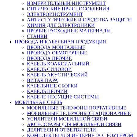
ИЗМЕРИТЕЛЬНЫЙ ИНСТРУМЕНТ
ОПТИЧЕСКИЕ ПРИСПОСОБЛЕНИЯ
ЭЛЕКТРОИНСТРУМЕНТ
АНТИСТАТИЧЕСКИЕ И СРЕДСТВА ЗАЩИТЫ
ХИМИЯ ДЛЯ ЭЛЕКТРОНИКИ
ПРОЧИЕ РАСХОДНЫЕ МАТЕРИАЛЫ
СТАНКИ
ПРОВОДА И КАБЕЛЬНАЯ ПРОДУКЦИЯ
ПРОВОДА МОНТАЖНЫЕ
ПРОВОДА ОБМОТОЧНЫЕ
ПРОВОДА ПРОЧИЕ
КАБЕЛЬ КОАКСИАЛЬНЫЙ
КАБЕЛЬ СИЛОВОЙ
КАБЕЛЬ АКУСТИЧЕСКИЙ
ВИТАЯ ПАРА
КАБЕЛЬНЫЕ СБОРКИ
КАБЕЛЬ ПРОЧИЙ
КАБЕЛЕ НЕСУЩИЕ СИСТЕМЫ
МОБИЛЬНАЯ СВЯЗЬ
МОБИЛЬНЫЕ ТЕЛЕФОНЫ ПОРТАТИВНЫЕ
МОБИЛЬНЫЕ ТЕЛЕФОНЫ СТАЦИОНАРНЫЕ
УСИЛИТЕЛИ МОБИЛЬНОЙ СВЯЗИ
АКСЕССУАРЫ ДЛЯ МОБИЛЬНОЙ СВЯЗИ
ДЕЛИТЕЛИ И ОТВЕТВИТЕЛИ
КОМПЛЕКТЫ ДЛЯ ИНТЕРНЕТА С РОУТЕРОМ