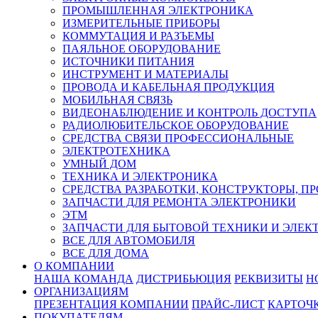
ПРОМЫШЛЕННАЯ ЭЛЕКТРОНИКА
ИЗМЕРИТЕЛЬНЫЕ ПРИБОРЫ
КОММУТАЦИЯ И РАЗЪЕМЫ
ПАЯЛЬНОЕ ОБОРУДОВАНИЕ
ИСТОЧНИКИ ПИТАНИЯ
ИНСТРУМЕНТ И МАТЕРИАЛЫ
ПРОВОДА И КАБЕЛЬНАЯ ПРОДУКЦИЯ
МОБИЛЬНАЯ СВЯЗЬ
ВИДЕОНАБЛЮДЕНИЕ И КОНТРОЛЬ ДОСТУПА
РАДИОЛЮБИТЕЛЬСКОЕ ОБОРУДОВАНИЕ
СРЕДСТВА СВЯЗИ ПРОФЕССИОНАЛЬНЫЕ
ЭЛЕКТРОТЕХНИКА
УМНЫЙ ДОМ
ТЕХНИКА И ЭЛЕКТРОНИКА
СРЕДСТВА РАЗРАБОТКИ, КОНСТРУКТОРЫ, П
ЗАПЧАСТИ ДЛЯ РЕМОНТА ЭЛЕКТРОНИКИ
ЭТМ
ЗАПЧАСТИ ДЛЯ БЫТОВОЙ ТЕХНИКИ И ЭЛЕ
ВСЕ ДЛЯ АВТОМОБИЛЯ
ВСЕ ДЛЯ ДОМА
О КОМПАНИИ
НАША КОМАНДА
ДИСТРИБЬЮЦИЯ
РЕКВИЗИТЫ
Н
ОРГАНИЗАЦИЯМ
ПРЕЗЕНТАЦИЯ КОМПАНИИ
ПРАЙС-ЛИСТ
КАРТОЧ
ПОКУПАТЕЛЯМ