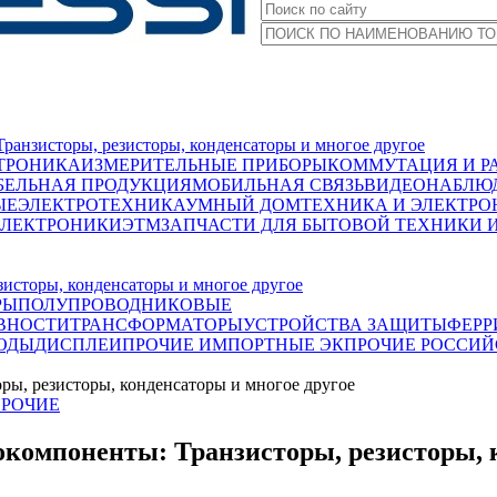
исторы, резисторы, конденсаторы и многое другое
ТРОНИКА
ИЗМЕРИТЕЛЬНЫЕ ПРИБОРЫ
КОММУТАЦИЯ И Р
БЕЛЬНАЯ ПРОДУКЦИЯ
МОБИЛЬНАЯ СВЯЗЬ
ВИДЕОНАБЛЮД
ЫЕ
ЭЛЕКТРОТЕХНИКА
УМНЫЙ ДОМ
ТЕХНИКА И ЭЛЕКТРО
ЭЛЕКТРОНИКИ
ЭТМ
ЗАПЧАСТИ ДЛЯ БЫТОВОЙ ТЕХНИКИ 
сторы, конденсаторы и многое другое
РЫ
ПОЛУПРОВОДНИКОВЫЕ
ВНОСТИ
ТРАНСФОРМАТОРЫ
УСТРОЙСТВА ЗАЩИТЫ
ФЕРР
ОДЫ
ДИСПЛЕИ
ПРОЧИЕ ИМПОРТНЫЕ ЭК
ПРОЧИЕ РОССИЙ
 резисторы, конденсаторы и многое другое
РОЧИЕ
оненты: Транзисторы, резисторы, ко