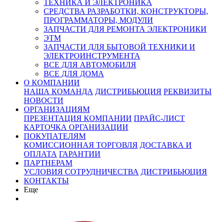
ТЕХНИКА И ЭЛЕКТРОНИКА
СРЕДСТВА РАЗРАБОТКИ, КОНСТРУКТОРЫ,
ПРОГРАММАТОРЫ, МОДУЛИ
ЗАПЧАСТИ ДЛЯ РЕМОНТА ЭЛЕКТРОНИКИ
ЭТМ
ЗАПЧАСТИ ДЛЯ БЫТОВОЙ ТЕХНИКИ И
ЭЛЕКТРОИНСТРУМЕНТА
ВСЕ ДЛЯ АВТОМОБИЛЯ
ВСЕ ДЛЯ ДОМА
О КОМПАНИИ
НАША КОМАНДА
ДИСТРИБЬЮЦИЯ
РЕКВИЗИТЫ
НОВОСТИ
ОРГАНИЗАЦИЯМ
ПРЕЗЕНТАЦИЯ КОМПАНИИ
ПРАЙС-ЛИСТ
КАРТОЧКА ОРГАНИЗАЦИИ
ПОКУПАТЕЛЯМ
КОМИССИОННАЯ ТОРГОВЛЯ
ДОСТАВКА И
ОПЛАТА
ГАРАНТИИ
ПАРТНЕРАМ
УСЛОВИЯ СОТРУДНИЧЕСТВА
ДИСТРИБЬЮЦИЯ
КОНТАКТЫ
Еще