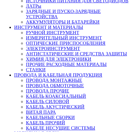
ИСТОЧНИКИ ПИТАНИЯ ДЛЯ СВЕТОДИОДОВ
ЛАТРы
ЗАРЯДНЫЕ И ПУСКО-ЗАРЯДНЫЕ
УСТРОЙСТВА
АККУМУЛЯТОРЫ И БАТАРЕЙКИ
ИНСТРУМЕНТ И МАТЕРИАЛЫ
РУЧНОЙ ИНСТРУМЕНТ
ИЗМЕРИТЕЛЬНЫЙ ИНСТРУМЕНТ
ОПТИЧЕСКИЕ ПРИСПОСОБЛЕНИЯ
ЭЛЕКТРОИНСТРУМЕНТ
АНТИСТАТИЧЕСКИЕ И СРЕДСТВА ЗАЩИТЫ
ХИМИЯ ДЛЯ ЭЛЕКТРОНИКИ
ПРОЧИЕ РАСХОДНЫЕ МАТЕРИАЛЫ
СТАНКИ
ПРОВОДА И КАБЕЛЬНАЯ ПРОДУКЦИЯ
ПРОВОДА МОНТАЖНЫЕ
ПРОВОДА ОБМОТОЧНЫЕ
ПРОВОДА ПРОЧИЕ
КАБЕЛЬ КОАКСИАЛЬНЫЙ
КАБЕЛЬ СИЛОВОЙ
КАБЕЛЬ АКУСТИЧЕСКИЙ
ВИТАЯ ПАРА
КАБЕЛЬНЫЕ СБОРКИ
КАБЕЛЬ ПРОЧИЙ
КАБЕЛЕ НЕСУЩИЕ СИСТЕМЫ