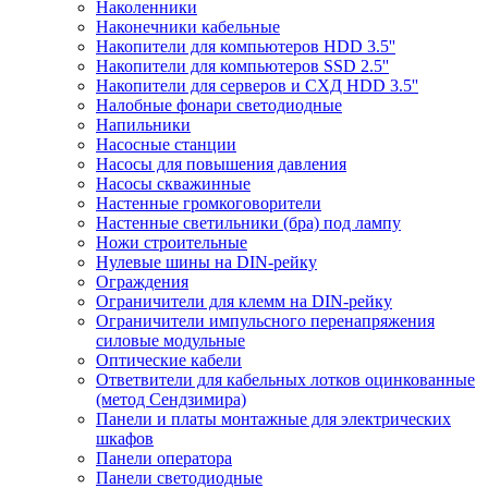
Наколенники
Наконечники кабельные
Накопители для компьютеров HDD 3.5''
Накопители для компьютеров SSD 2.5''
Накопители для серверов и СХД HDD 3.5''
Налобные фонари светодиодные
Напильники
Насосные станции
Насосы для повышения давления
Насосы скважинные
Настенные громкоговорители
Настенные светильники (бра) под лампу
Ножи строительные
Нулевые шины на DIN-рейку
Ограждения
Ограничители для клемм на DIN-рейку
Ограничители импульсного перенапряжения
силовые модульные
Оптические кабели
Ответвители для кабельных лотков оцинкованные
(метод Сендзимира)
Панели и платы монтажные для электрических
шкафов
Панели оператора
Панели светодиодные