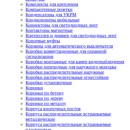
Комплекты для крепления
Компьютерные розетки
Конденсаторы для УКРМ
Кондиционеры мобильные
Коннекторы для светодиодных лент
Контакторы магнитные
Контроллер и диммер для светодиодных лент
Концевые муфты
Корзины для автоматического выключателя
Коробки коммутационные для охранной
сигнализации
Коробки монтажные для камер видеонаблюдения
Коробки переходные для наружного монтажа
Коробки распределительные наружные
Коробки распределительные огнестойкие
Коробки установочные
Коронки
Коронки по бетону
Коронки по дереву
Коронки по металлу
Корпуса кнопочных постов
Корпуса распределительные встраиваемые
металлические
Корпуса распределительные встраиваемые
пластиковые