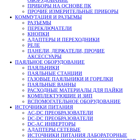
ОБОРУДОВАНИЕ
ПРИБОРЫ НА ОСНОВЕ ПК
ПРОЧИЕ ИЗМЕРИТЕЛЬНЫЕ ПРИБОРЫ
КОММУТАЦИЯ И РАЗЪЕМЫ
РАЗЪЕМЫ
ПЕРЕКЛЮЧАТЕЛИ
КНОПКИ
АДАПТЕРЫ И ПЕРЕХОДНИКИ
РЕЛЕ
ПАНЕЛИ, ДЕРЖАТЕЛИ, ПРОЧИЕ
АКСЕССУАРЫ
ПАЯЛЬНОЕ ОБОРУДОВАНИЕ
ПАЯЛЬНИКИ
ПАЯЛЬНЫЕ СТАНЦИИ
ГАЗОВЫЕ ПАЯЛЬНИКИ И ГОРЕЛКИ
ПАЯЛЬНЫЕ ВАННЫ
РАСХОДНЫЕ МАТЕРИАЛЫ ДЛЯ ПАЙКИ
КОМПЛЕКТУЮЩИЕ И ЗИП
ВСПОМОГАТЕЛЬНОЕ ОБОРУДОВАНИЕ
ИСТОЧНИКИ ПИТАНИЯ
AC-DC ПРЕОБРАЗОВАТЕЛИ
DC-DC ПРЕОБРАЗОВАТЕЛИ
DC-AC ИНВЕРТОРЫ
АДАПТЕРЫ СЕТЕВЫЕ
ИСТОЧНИКИ ПИТАНИЯ ЛАБОРАТОРНЫЕ