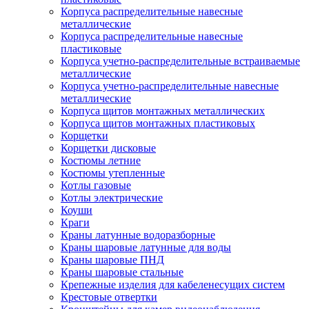
Корпуса распределительные навесные
металлические
Корпуса распределительные навесные
пластиковые
Корпуса учетно-распределительные встраиваемые
металлические
Корпуса учетно-распределительные навесные
металлические
Корпуса щитов монтажных металлических
Корпуса щитов монтажных пластиковых
Корщетки
Корщетки дисковые
Костюмы летние
Костюмы утепленные
Котлы газовые
Котлы электрические
Коуши
Краги
Краны латунные водоразборные
Краны шаровые латунные для воды
Краны шаровые ПНД
Краны шаровые стальные
Крепежные изделия для кабеленесущих систем
Крестовые отвертки