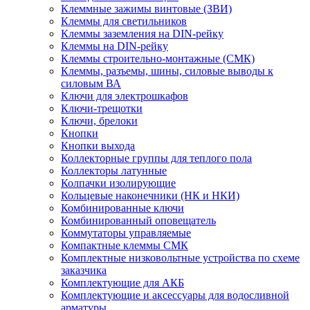
Клеммные зажимы винтовые (ЗВИ)
Клеммы для светильников
Клеммы заземления на DIN-рейку
Клеммы на DIN-рейку
Клеммы строительно-монтажные (СМК)
Клеммы, разъемы, шины, силовые выводы к
силовым ВА
Ключи для электрошкафов
Ключи-трещотки
Ключи, брелоки
Кнопки
Кнопки выхода
Коллекторные группы для теплого пола
Коллекторы латунные
Колпачки изолирующие
Кольцевые наконечники (НК и НКИ)
Комбинированные ключи
Комбинированный оповещатель
Коммутаторы управляемые
Компактные клеммы СМК
Комплектные низковольтные устройства по схеме
заказчика
Комплектующие для АКБ
Комплектующие и аксессуары для водосливной
арматуры