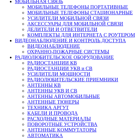
МОБИЛЬНАЯ СВЯЗЬ
МОБИЛЬНЫЕ ТЕЛЕФОНЫ ПОРТАТИВНЫЕ
МОБИЛЬНЫЕ ТЕЛЕФОНЫ СТАЦИОНАРНЫЕ
УСИЛИТЕЛИ МОБИЛЬНОЙ СВЯЗИ
АКСЕССУАРЫ ДЛЯ МОБИЛЬНОЙ СВЯЗИ
ДЕЛИТЕЛИ И ОТВЕТВИТЕЛИ
КОМПЛЕКТЫ ДЛЯ ИНТЕРНЕТА С РОУТЕРОМ
ВИДЕОНАБЛЮДЕНИЕ И КОНТРОЛЬ ДОСТУПА
ВИДЕОНАБЛЮДЕНИЕ
ОХРАННО-ПОЖАРНЫЕ СИСТЕМЫ
РАДИОЛЮБИТЕЛЬСКОЕ ОБОРУДОВАНИЕ
РАДИОСТАНЦИИ КВ
РАДИОСТАНЦИИ УКВ и СВ
УСИЛИТЕЛИ МОЩНОСТИ
РАДИОЛЮБИТЕЛЬСКИЕ ПРИЕМНИКИ
АНТЕННЫ КВ
АНТЕННЫ УКВ И СВ
АНТЕННЫ АВТОМОБИЛЬНЫЕ
АНТЕННЫЕ ТЮНЕРЫ
ТЕХНИКА АРГУТ
КАБЕЛИ И ПРОВОДА
РАСХОДНЫЕ МАТЕРИАЛЫ
ПОВОРОТНЫЕ УСТРОЙСТВА
АНТЕННЫЕ КОММУТАТОРЫ
АВТОМАТИКА