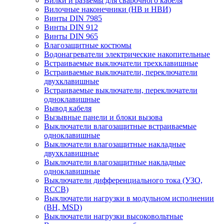
Вилки и разъемы для сварочного кабеля
Вилочные наконечники (НВ и НВИ)
Винты DIN 7985
Винты DIN 912
Винты DIN 965
Влагозащитные костюмы
Водонагреватели электрические накопительные
Встраиваемые выключатели трехклавишные
Встраиваемые выключатели, переключатели
двухклавишные
Встраиваемые выключатели, переключатели
одноклавишные
Вывод кабеля
Вызывные панели и блоки вызова
Выключатели влагозащитные встраиваемые
одноклавишные
Выключатели влагозащитные накладные
двухклавишные
Выключатели влагозащитные накладные
одноклавишные
Выключатели дифференциального тока (УЗО,
RCCB)
Выключатели нагрузки в модульном исполнении
(ВН, MSD)
Выключатели нагрузки высоковольтные