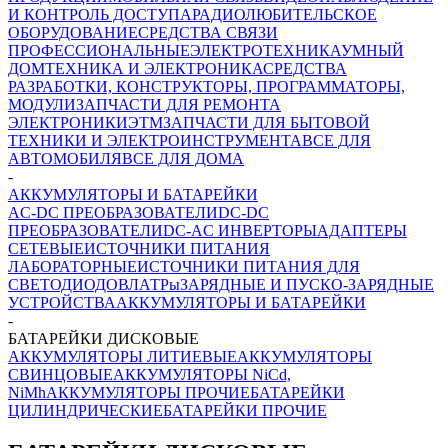
И КОНТРОЛЬ ДОСТУПА
РАДИОЛЮБИТЕЛЬСКОЕ
ОБОРУДОВАНИЕ
СРЕДСТВА СВЯЗИ
ПРОФЕССИОНАЛЬНЫЕ
ЭЛЕКТРОТЕХНИКА
УМНЫЙ
ДОМ
ТЕХНИКА И ЭЛЕКТРОНИКА
СРЕДСТВА
РАЗРАБОТКИ, КОНСТРУКТОРЫ, ПРОГРАММАТОРЫ,
МОДУЛИ
ЗАПЧАСТИ ДЛЯ РЕМОНТА
ЭЛЕКТРОНИКИ
ЭТМ
ЗАПЧАСТИ ДЛЯ БЫТОВОЙ
ТЕХНИКИ И ЭЛЕКТРОИНСТРУМЕНТА
ВСЕ ДЛЯ
АВТОМОБИЛЯ
ВСЕ ДЛЯ ДОМА
-
АККУМУЛЯТОРЫ И БАТАРЕЙКИ
AC-DC ПРЕОБРАЗОВАТЕЛИ
DC-DC
ПРЕОБРАЗОВАТЕЛИ
DC-AC ИНВЕРТОРЫ
АДАПТЕРЫ
СЕТЕВЫЕ
ИСТОЧНИКИ ПИТАНИЯ
ЛАБОРАТОРНЫЕ
ИСТОЧНИКИ ПИТАНИЯ ДЛЯ
СВЕТОДИОДОВ
ЛАТРы
ЗАРЯДНЫЕ И ПУСКО-ЗАРЯДНЫЕ
УСТРОЙСТВА
АККУМУЛЯТОРЫ И БАТАРЕЙКИ
-
БАТАРЕЙКИ ДИСКОВЫЕ
АККУМУЛЯТОРЫ ЛИТИЕВЫЕ
АККУМУЛЯТОРЫ
СВИНЦОВЫЕ
АККУМУЛЯТОРЫ NiCd,
NiMh
АККУМУЛЯТОРЫ ПРОЧИЕ
БАТАРЕЙКИ
ЦИЛИНДРИЧЕСКИЕ
БАТАРЕЙКИ ПРОЧИЕ