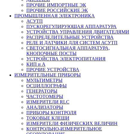
ПРОЧИЕ ИМПОРТНЫЕ ЭК
ПРОЧИЕ РОССИЙСКИЕ ЭК
ПРОМЫШЛЕННАЯ ЭЛЕКТРОНИКА
АСУТП
ПУСКОРЕГУЛИРУЮЩАЯ АППАРАТУРА
УСТРОЙСТВА УПРАВЛЕНИЯ ДВИГАТЕЛЯМИ
РАСПРЕДЕЛИТЕЛЬНЫЕ УСТРОЙСТВА
РЕЛЕ И ДАТЧИКИ ДЛЯ СИСТЕМ АСУТП
СВЕТОСИГНАЛЬНАЯ АППАРАТУРА,
КНОПОЧНЫЕ ПОСТЫ
УСТРОЙСТВА ЭЛЕКТРОПИТАНИЯ
КИП и А
ПРОЧИЕ УСТРОЙСТВА
ИЗМЕРИТЕЛЬНЫЕ ПРИБОРЫ
МУЛЬТИМЕТРЫ
ОСЦИЛЛОГРАФЫ
ГЕНЕРАТОРЫ
ЧАСТОТОМЕРЫ
ИЗМЕРИТЕЛИ RLC
АНАЛИЗАТОРЫ
ПРИБОРЫ КОНТРОЛЯ
ТОКОВЫЕ КЛЕЩИ
ИЗМЕРИТЕЛИ ФИЗИЧЕСКИХ ВЕЛИЧИН
КОНТРОЛЬНО-ИЗМЕРИТЕЛЬНОЕ