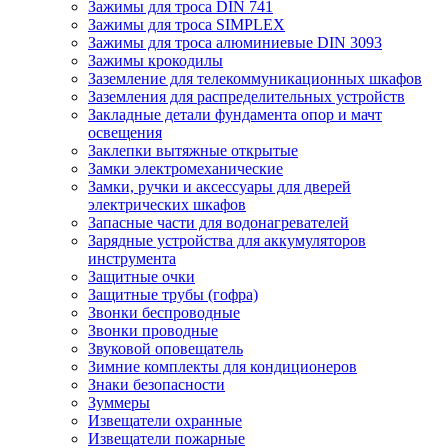
Зажимы для троса DIN 741
Зажимы для троса SIMPLEX
Зажимы для троса алюминиевые DIN 3093
Зажимы крокодилы
Заземление для телекоммуникационных шкафов
Заземления для распределительных устройств
Закладные детали фундамента опор и мачт
освещения
Заклепки вытяжные открытые
Замки электромеханические
Замки, ручки и аксессуары для дверей
электрических шкафов
Запасные части для водонагревателей
Зарядные устройства для аккумуляторов
инструмента
Защитные очки
Защитные трубы (гофра)
Звонки беспроводные
Звонки проводные
Звуковой оповещатель
Зимние комплекты для кондиционеров
Знаки безопасности
Зуммеры
Извещатели охранные
Извещатели пожарные