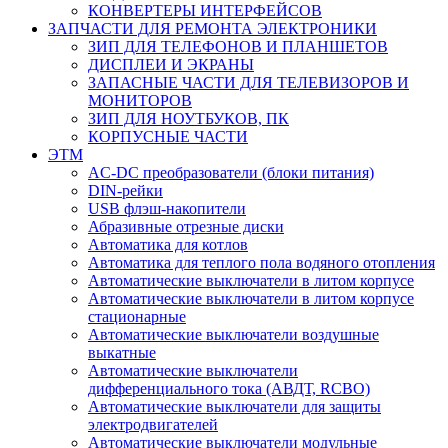
КОНВЕРТЕРЫ ИНТЕРФЕЙСОВ
ЗАПЧАСТИ ДЛЯ РЕМОНТА ЭЛЕКТРОНИКИ
ЗИП ДЛЯ ТЕЛЕФОНОВ И ПЛАНШЕТОВ
ДИСПЛЕИ И ЭКРАНЫ
ЗАПАСНЫЕ ЧАСТИ ДЛЯ ТЕЛЕВИЗОРОВ И
МОНИТОРОВ
ЗИП ДЛЯ НОУТБУКОВ, ПК
КОРПУСНЫЕ ЧАСТИ
ЭТМ
AC-DC преобразователи (блоки питания)
DIN-рейки
USB флэш-накопители
Абразивные отрезные диски
Автоматика для котлов
Автоматика для теплого пола водяного отопления
Автоматические выключатели в литом корпусе
Автоматические выключатели в литом корпусе
стационарные
Автоматические выключатели воздушные
выкатные
Автоматические выключатели
дифференциального тока (АВДТ, RCBO)
Автоматические выключатели для защиты
электродвигателей
Автоматические выключатели модульные