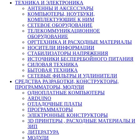
ТЕХНИКА И ЭЛЕКТРОНИКА
АНТЕННЫ И АКСЕССУАРЫ
КОМПЬЮТЕРЫ, НОУТБУКИ,
КОМПЛЕКТУЮЩИЕ К НИМ
СЕТЕВОЕ ОБОРУДОВАНИЕ
ТЕЛЕКОММУНИКАЦИОННОЕ
ОБОРУДОВАНИЕ
ОРГТЕХНИКА И РАСХОДНЫЕ МАТЕРИАЛЫ
НОСИТЕЛИ ИНФОРМАЦИИ
СТАБИЛИЗАТОРЫ НАПРЯЖЕНИЯ
ИСТОЧНИКИ БЕСПЕРЕБОЙНОГО ПИТАНИЯ
СИЛОВАЯ ТЕХНИКА
БЫТОВАЯ ТЕХНИКА
СЕТЕВЫЕ ФИЛЬТРЫ И УДЛИНИТЕЛИ
СРЕДСТВА РАЗРАБОТКИ, КОНСТРУКТОРЫ,
ПРОГРАММАТОРЫ, МОДУЛИ
ОДНОПЛАТНЫЕ КОМПЬЮТЕРЫ
ARDUINO
ОТЛАДОЧНЫЕ ПЛАТЫ
ПРОГРАММАТОРЫ
ЭЛЕКТРОННЫЕ КОНСТРУКТОРЫ
3D ПРИНТЕРЫ , РАСХОДНЫЕ МАТЕРИАЛЫ И
ЗИП
ЛИТЕРАТУРА
МОДУЛИ