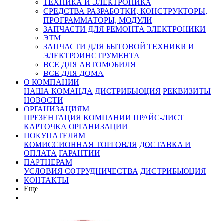
ТЕХНИКА И ЭЛЕКТРОНИКА
СРЕДСТВА РАЗРАБОТКИ, КОНСТРУКТОРЫ,
ПРОГРАММАТОРЫ, МОДУЛИ
ЗАПЧАСТИ ДЛЯ РЕМОНТА ЭЛЕКТРОНИКИ
ЭТМ
ЗАПЧАСТИ ДЛЯ БЫТОВОЙ ТЕХНИКИ И
ЭЛЕКТРОИНСТРУМЕНТА
ВСЕ ДЛЯ АВТОМОБИЛЯ
ВСЕ ДЛЯ ДОМА
О КОМПАНИИ
НАША КОМАНДА
ДИСТРИБЬЮЦИЯ
РЕКВИЗИТЫ
НОВОСТИ
ОРГАНИЗАЦИЯМ
ПРЕЗЕНТАЦИЯ КОМПАНИИ
ПРАЙС-ЛИСТ
КАРТОЧКА ОРГАНИЗАЦИИ
ПОКУПАТЕЛЯМ
КОМИССИОННАЯ ТОРГОВЛЯ
ДОСТАВКА И
ОПЛАТА
ГАРАНТИИ
ПАРТНЕРАМ
УСЛОВИЯ СОТРУДНИЧЕСТВА
ДИСТРИБЬЮЦИЯ
КОНТАКТЫ
Еще