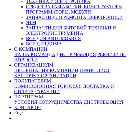
ТЕХНИКА И ЭЛЕКТРОНИКА
СРЕДСТВА РАЗРАБОТКИ, КОНСТРУКТОРЫ,
ПРОГРАММАТОРЫ, МОДУЛИ
ЗАПЧАСТИ ДЛЯ РЕМОНТА ЭЛЕКТРОНИКИ
ЭТМ
ЗАПЧАСТИ ДЛЯ БЫТОВОЙ ТЕХНИКИ И
ЭЛЕКТРОИНСТРУМЕНТА
ВСЕ ДЛЯ АВТОМОБИЛЯ
ВСЕ ДЛЯ ДОМА
О КОМПАНИИ
НАША КОМАНДА
ДИСТРИБЬЮЦИЯ
РЕКВИЗИТЫ
НОВОСТИ
ОРГАНИЗАЦИЯМ
ПРЕЗЕНТАЦИЯ КОМПАНИИ
ПРАЙС-ЛИСТ
КАРТОЧКА ОРГАНИЗАЦИИ
ПОКУПАТЕЛЯМ
КОМИССИОННАЯ ТОРГОВЛЯ
ДОСТАВКА И
ОПЛАТА
ГАРАНТИИ
ПАРТНЕРАМ
УСЛОВИЯ СОТРУДНИЧЕСТВА
ДИСТРИБЬЮЦИЯ
КОНТАКТЫ
Еще