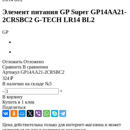
Элемент питания GP Super GP14AA21-
2CRSBC2 G-TECH LR14 BL2
GP
Отложить
Отложено
Сравнить
В сравнении
Артикул
GP14AA21-2CRSBC2
324
₽
В наличии на складе №5
-
+
В корзину
Купить в 1 клик
Поделиться
Цена действительна только для интернет-магазина и может
отличаться от цен в розничных магазинах