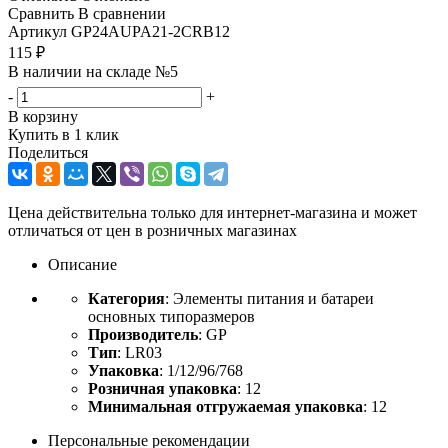
Сравнить
В сравнении
Артикул
GP24AUPA21-2CRB12
115
₽
В наличии на складе №5
-
+
В корзину
Купить в 1 клик
Поделиться
Цена действительна только для интернет-магазина и может
отличаться от цен в розничных магазинах
Описание
Категория
: Элементы питания и батареи
основных типоразмеров
Производитель
: GP
Тип
: LR03
Упаковка
: 1/12/96/768
Розничная упаковка
: 12
Минимальная отгружаемая упаковка
: 12
Персональные рекомендации