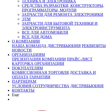
ТЕХНИКА И ЭЛЕКТРОНИКА
СРЕДСТВА РАЗРАБОТКИ, КОНСТРУКТОРЫ,
ПРОГРАММАТОРЫ, МОДУЛИ
ЗАПЧАСТИ ДЛЯ РЕМОНТА ЭЛЕКТРОНИКИ
ЭТМ
ЗАПЧАСТИ ДЛЯ БЫТОВОЙ ТЕХНИКИ И
ЭЛЕКТРОИНСТРУМЕНТА
ВСЕ ДЛЯ АВТОМОБИЛЯ
ВСЕ ДЛЯ ДОМА
О КОМПАНИИ
НАША КОМАНДА
ДИСТРИБЬЮЦИЯ
РЕКВИЗИТЫ
НОВОСТИ
ОРГАНИЗАЦИЯМ
ПРЕЗЕНТАЦИЯ КОМПАНИИ
ПРАЙС-ЛИСТ
КАРТОЧКА ОРГАНИЗАЦИИ
ПОКУПАТЕЛЯМ
КОМИССИОННАЯ ТОРГОВЛЯ
ДОСТАВКА И
ОПЛАТА
ГАРАНТИИ
ПАРТНЕРАМ
УСЛОВИЯ СОТРУДНИЧЕСТВА
ДИСТРИБЬЮЦИЯ
КОНТАКТЫ
Еще