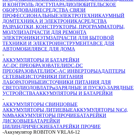
И КОНТРОЛЬ ДОСТУПА
РАДИОЛЮБИТЕЛЬСКОЕ
ОБОРУДОВАНИЕ
СРЕДСТВА СВЯЗИ
ПРОФЕССИОНАЛЬНЫЕ
ЭЛЕКТРОТЕХНИКА
УМНЫЙ
ДОМ
ТЕХНИКА И ЭЛЕКТРОНИКА
СРЕДСТВА
РАЗРАБОТКИ, КОНСТРУКТОРЫ, ПРОГРАММАТОРЫ,
МОДУЛИ
ЗАПЧАСТИ ДЛЯ РЕМОНТА
ЭЛЕКТРОНИКИ
ЭТМ
ЗАПЧАСТИ ДЛЯ БЫТОВОЙ
ТЕХНИКИ И ЭЛЕКТРОИНСТРУМЕНТА
ВСЕ ДЛЯ
АВТОМОБИЛЯ
ВСЕ ДЛЯ ДОМА
-
АККУМУЛЯТОРЫ И БАТАРЕЙКИ
AC-DC ПРЕОБРАЗОВАТЕЛИ
DC-DC
ПРЕОБРАЗОВАТЕЛИ
DC-AC ИНВЕРТОРЫ
АДАПТЕРЫ
СЕТЕВЫЕ
ИСТОЧНИКИ ПИТАНИЯ
ЛАБОРАТОРНЫЕ
ИСТОЧНИКИ ПИТАНИЯ ДЛЯ
СВЕТОДИОДОВ
ЛАТРы
ЗАРЯДНЫЕ И ПУСКО-ЗАРЯДНЫЕ
УСТРОЙСТВА
АККУМУЛЯТОРЫ И БАТАРЕЙКИ
-
АККУМУЛЯТОРЫ СВИНЦОВЫЕ
АККУМУЛЯТОРЫ ЛИТИЕВЫЕ
АККУМУЛЯТОРЫ NiCd,
NiMh
АККУМУЛЯТОРЫ ПРОЧИЕ
БАТАРЕЙКИ
ДИСКОВЫЕ
БАТАРЕЙКИ
ЦИЛИНДРИЧЕСКИЕ
БАТАРЕЙКИ ПРОЧИЕ
-
Аккумулятор ROBITON VRLA6-12