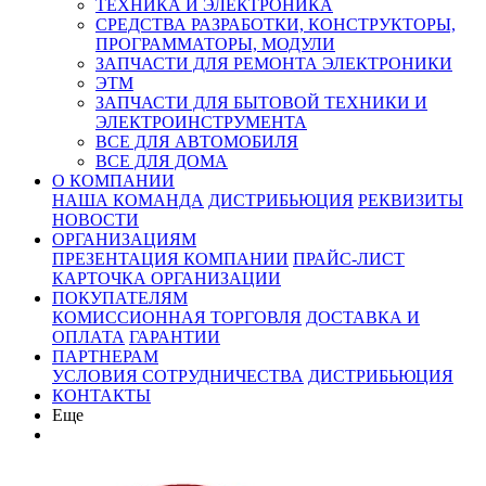
ТЕХНИКА И ЭЛЕКТРОНИКА
СРЕДСТВА РАЗРАБОТКИ, КОНСТРУКТОРЫ,
ПРОГРАММАТОРЫ, МОДУЛИ
ЗАПЧАСТИ ДЛЯ РЕМОНТА ЭЛЕКТРОНИКИ
ЭТМ
ЗАПЧАСТИ ДЛЯ БЫТОВОЙ ТЕХНИКИ И
ЭЛЕКТРОИНСТРУМЕНТА
ВСЕ ДЛЯ АВТОМОБИЛЯ
ВСЕ ДЛЯ ДОМА
О КОМПАНИИ
НАША КОМАНДА
ДИСТРИБЬЮЦИЯ
РЕКВИЗИТЫ
НОВОСТИ
ОРГАНИЗАЦИЯМ
ПРЕЗЕНТАЦИЯ КОМПАНИИ
ПРАЙС-ЛИСТ
КАРТОЧКА ОРГАНИЗАЦИИ
ПОКУПАТЕЛЯМ
КОМИССИОННАЯ ТОРГОВЛЯ
ДОСТАВКА И
ОПЛАТА
ГАРАНТИИ
ПАРТНЕРАМ
УСЛОВИЯ СОТРУДНИЧЕСТВА
ДИСТРИБЬЮЦИЯ
КОНТАКТЫ
Еще