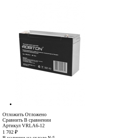
Отложить
Отложено
Сравнить
В сравнении
Артикул
VRLA6-12
1 702
₽
В наличии на складе №5