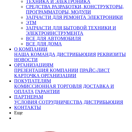
ТЕХНИКА И ЭЛЕКТРОНИКА
СРЕДСТВА РАЗРАБОТКИ, КОНСТРУКТОРЫ,
ПРОГРАММАТОРЫ, МОДУЛИ
ЗАПЧАСТИ ДЛЯ РЕМОНТА ЭЛЕКТРОНИКИ
ЭТМ
ЗАПЧАСТИ ДЛЯ БЫТОВОЙ ТЕХНИКИ И
ЭЛЕКТРОИНСТРУМЕНТА
ВСЕ ДЛЯ АВТОМОБИЛЯ
ВСЕ ДЛЯ ДОМА
О КОМПАНИИ
НАША КОМАНДА
ДИСТРИБЬЮЦИЯ
РЕКВИЗИТЫ
НОВОСТИ
ОРГАНИЗАЦИЯМ
ПРЕЗЕНТАЦИЯ КОМПАНИИ
ПРАЙС-ЛИСТ
КАРТОЧКА ОРГАНИЗАЦИИ
ПОКУПАТЕЛЯМ
КОМИССИОННАЯ ТОРГОВЛЯ
ДОСТАВКА И
ОПЛАТА
ГАРАНТИИ
ПАРТНЕРАМ
УСЛОВИЯ СОТРУДНИЧЕСТВА
ДИСТРИБЬЮЦИЯ
КОНТАКТЫ
Еще