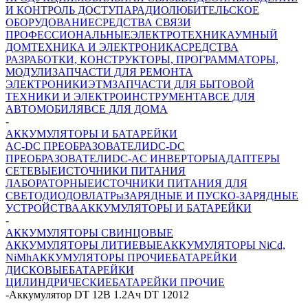
И КОНТРОЛЬ ДОСТУПА
РАДИОЛЮБИТЕЛЬСКОЕ
ОБОРУДОВАНИЕ
СРЕДСТВА СВЯЗИ
ПРОФЕССИОНАЛЬНЫЕ
ЭЛЕКТРОТЕХНИКА
УМНЫЙ
ДОМ
ТЕХНИКА И ЭЛЕКТРОНИКА
СРЕДСТВА
РАЗРАБОТКИ, КОНСТРУКТОРЫ, ПРОГРАММАТОРЫ,
МОДУЛИ
ЗАПЧАСТИ ДЛЯ РЕМОНТА
ЭЛЕКТРОНИКИ
ЭТМ
ЗАПЧАСТИ ДЛЯ БЫТОВОЙ
ТЕХНИКИ И ЭЛЕКТРОИНСТРУМЕНТА
ВСЕ ДЛЯ
АВТОМОБИЛЯ
ВСЕ ДЛЯ ДОМА
-
АККУМУЛЯТОРЫ И БАТАРЕЙКИ
AC-DC ПРЕОБРАЗОВАТЕЛИ
DC-DC
ПРЕОБРАЗОВАТЕЛИ
DC-AC ИНВЕРТОРЫ
АДАПТЕРЫ
СЕТЕВЫЕ
ИСТОЧНИКИ ПИТАНИЯ
ЛАБОРАТОРНЫЕ
ИСТОЧНИКИ ПИТАНИЯ ДЛЯ
СВЕТОДИОДОВ
ЛАТРы
ЗАРЯДНЫЕ И ПУСКО-ЗАРЯДНЫЕ
УСТРОЙСТВА
АККУМУЛЯТОРЫ И БАТАРЕЙКИ
-
АККУМУЛЯТОРЫ СВИНЦОВЫЕ
АККУМУЛЯТОРЫ ЛИТИЕВЫЕ
АККУМУЛЯТОРЫ NiCd,
NiMh
АККУМУЛЯТОРЫ ПРОЧИЕ
БАТАРЕЙКИ
ДИСКОВЫЕ
БАТАРЕЙКИ
ЦИЛИНДРИЧЕСКИЕ
БАТАРЕЙКИ ПРОЧИЕ
-
Аккумулятор DT 12В 1.2Ач DT 12012