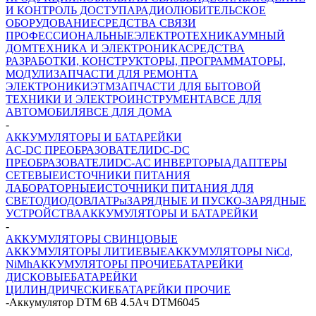
И КОНТРОЛЬ ДОСТУПА
РАДИОЛЮБИТЕЛЬСКОЕ
ОБОРУДОВАНИЕ
СРЕДСТВА СВЯЗИ
ПРОФЕССИОНАЛЬНЫЕ
ЭЛЕКТРОТЕХНИКА
УМНЫЙ
ДОМ
ТЕХНИКА И ЭЛЕКТРОНИКА
СРЕДСТВА
РАЗРАБОТКИ, КОНСТРУКТОРЫ, ПРОГРАММАТОРЫ,
МОДУЛИ
ЗАПЧАСТИ ДЛЯ РЕМОНТА
ЭЛЕКТРОНИКИ
ЭТМ
ЗАПЧАСТИ ДЛЯ БЫТОВОЙ
ТЕХНИКИ И ЭЛЕКТРОИНСТРУМЕНТА
ВСЕ ДЛЯ
АВТОМОБИЛЯ
ВСЕ ДЛЯ ДОМА
-
АККУМУЛЯТОРЫ И БАТАРЕЙКИ
AC-DC ПРЕОБРАЗОВАТЕЛИ
DC-DC
ПРЕОБРАЗОВАТЕЛИ
DC-AC ИНВЕРТОРЫ
АДАПТЕРЫ
СЕТЕВЫЕ
ИСТОЧНИКИ ПИТАНИЯ
ЛАБОРАТОРНЫЕ
ИСТОЧНИКИ ПИТАНИЯ ДЛЯ
СВЕТОДИОДОВ
ЛАТРы
ЗАРЯДНЫЕ И ПУСКО-ЗАРЯДНЫЕ
УСТРОЙСТВА
АККУМУЛЯТОРЫ И БАТАРЕЙКИ
-
АККУМУЛЯТОРЫ СВИНЦОВЫЕ
АККУМУЛЯТОРЫ ЛИТИЕВЫЕ
АККУМУЛЯТОРЫ NiCd,
NiMh
АККУМУЛЯТОРЫ ПРОЧИЕ
БАТАРЕЙКИ
ДИСКОВЫЕ
БАТАРЕЙКИ
ЦИЛИНДРИЧЕСКИЕ
БАТАРЕЙКИ ПРОЧИЕ
-
Аккумулятор DTM 6В 4.5Ач DTM6045