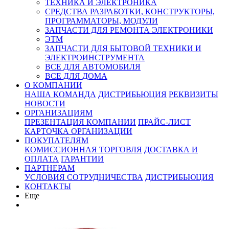
ТЕХНИКА И ЭЛЕКТРОНИКА
СРЕДСТВА РАЗРАБОТКИ, КОНСТРУКТОРЫ,
ПРОГРАММАТОРЫ, МОДУЛИ
ЗАПЧАСТИ ДЛЯ РЕМОНТА ЭЛЕКТРОНИКИ
ЭТМ
ЗАПЧАСТИ ДЛЯ БЫТОВОЙ ТЕХНИКИ И
ЭЛЕКТРОИНСТРУМЕНТА
ВСЕ ДЛЯ АВТОМОБИЛЯ
ВСЕ ДЛЯ ДОМА
О КОМПАНИИ
НАША КОМАНДА
ДИСТРИБЬЮЦИЯ
РЕКВИЗИТЫ
НОВОСТИ
ОРГАНИЗАЦИЯМ
ПРЕЗЕНТАЦИЯ КОМПАНИИ
ПРАЙС-ЛИСТ
КАРТОЧКА ОРГАНИЗАЦИИ
ПОКУПАТЕЛЯМ
КОМИССИОННАЯ ТОРГОВЛЯ
ДОСТАВКА И
ОПЛАТА
ГАРАНТИИ
ПАРТНЕРАМ
УСЛОВИЯ СОТРУДНИЧЕСТВА
ДИСТРИБЬЮЦИЯ
КОНТАКТЫ
Еще