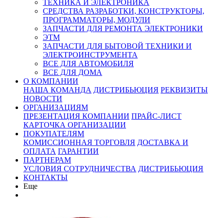
ТЕХНИКА И ЭЛЕКТРОНИКА
СРЕДСТВА РАЗРАБОТКИ, КОНСТРУКТОРЫ,
ПРОГРАММАТОРЫ, МОДУЛИ
ЗАПЧАСТИ ДЛЯ РЕМОНТА ЭЛЕКТРОНИКИ
ЭТМ
ЗАПЧАСТИ ДЛЯ БЫТОВОЙ ТЕХНИКИ И
ЭЛЕКТРОИНСТРУМЕНТА
ВСЕ ДЛЯ АВТОМОБИЛЯ
ВСЕ ДЛЯ ДОМА
О КОМПАНИИ
НАША КОМАНДА
ДИСТРИБЬЮЦИЯ
РЕКВИЗИТЫ
НОВОСТИ
ОРГАНИЗАЦИЯМ
ПРЕЗЕНТАЦИЯ КОМПАНИИ
ПРАЙС-ЛИСТ
КАРТОЧКА ОРГАНИЗАЦИИ
ПОКУПАТЕЛЯМ
КОМИССИОННАЯ ТОРГОВЛЯ
ДОСТАВКА И
ОПЛАТА
ГАРАНТИИ
ПАРТНЕРАМ
УСЛОВИЯ СОТРУДНИЧЕСТВА
ДИСТРИБЬЮЦИЯ
КОНТАКТЫ
Еще