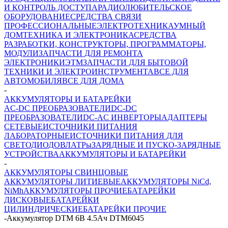
И КОНТРОЛЬ ДОСТУПА
РАДИОЛЮБИТЕЛЬСКОЕ
ОБОРУДОВАНИЕ
СРЕДСТВА СВЯЗИ
ПРОФЕССИОНАЛЬНЫЕ
ЭЛЕКТРОТЕХНИКА
УМНЫЙ
ДОМ
ТЕХНИКА И ЭЛЕКТРОНИКА
СРЕДСТВА
РАЗРАБОТКИ, КОНСТРУКТОРЫ, ПРОГРАММАТОРЫ,
МОДУЛИ
ЗАПЧАСТИ ДЛЯ РЕМОНТА
ЭЛЕКТРОНИКИ
ЭТМ
ЗАПЧАСТИ ДЛЯ БЫТОВОЙ
ТЕХНИКИ И ЭЛЕКТРОИНСТРУМЕНТА
ВСЕ ДЛЯ
АВТОМОБИЛЯ
ВСЕ ДЛЯ ДОМА
-
АККУМУЛЯТОРЫ И БАТАРЕЙКИ
AC-DC ПРЕОБРАЗОВАТЕЛИ
DC-DC
ПРЕОБРАЗОВАТЕЛИ
DC-AC ИНВЕРТОРЫ
АДАПТЕРЫ
СЕТЕВЫЕ
ИСТОЧНИКИ ПИТАНИЯ
ЛАБОРАТОРНЫЕ
ИСТОЧНИКИ ПИТАНИЯ ДЛЯ
СВЕТОДИОДОВ
ЛАТРы
ЗАРЯДНЫЕ И ПУСКО-ЗАРЯДНЫЕ
УСТРОЙСТВА
АККУМУЛЯТОРЫ И БАТАРЕЙКИ
-
АККУМУЛЯТОРЫ СВИНЦОВЫЕ
АККУМУЛЯТОРЫ ЛИТИЕВЫЕ
АККУМУЛЯТОРЫ NiCd,
NiMh
АККУМУЛЯТОРЫ ПРОЧИЕ
БАТАРЕЙКИ
ДИСКОВЫЕ
БАТАРЕЙКИ
ЦИЛИНДРИЧЕСКИЕ
БАТАРЕЙКИ ПРОЧИЕ
-
Аккумулятор DTM 6В 4.5Ач DTM6045