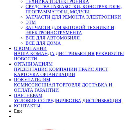
ТЕХНИКА И ЭЛЕКТРОНИКА
СРЕДСТВА РАЗРАБОТКИ, КОНСТРУКТОРЫ,
ПРОГРАММАТОРЫ, МОДУЛИ
ЗАПЧАСТИ ДЛЯ РЕМОНТА ЭЛЕКТРОНИКИ
ЭТМ
ЗАПЧАСТИ ДЛЯ БЫТОВОЙ ТЕХНИКИ И
ЭЛЕКТРОИНСТРУМЕНТА
ВСЕ ДЛЯ АВТОМОБИЛЯ
ВСЕ ДЛЯ ДОМА
О КОМПАНИИ
НАША КОМАНДА
ДИСТРИБЬЮЦИЯ
РЕКВИЗИТЫ
НОВОСТИ
ОРГАНИЗАЦИЯМ
ПРЕЗЕНТАЦИЯ КОМПАНИИ
ПРАЙС-ЛИСТ
КАРТОЧКА ОРГАНИЗАЦИИ
ПОКУПАТЕЛЯМ
КОМИССИОННАЯ ТОРГОВЛЯ
ДОСТАВКА И
ОПЛАТА
ГАРАНТИИ
ПАРТНЕРАМ
УСЛОВИЯ СОТРУДНИЧЕСТВА
ДИСТРИБЬЮЦИЯ
КОНТАКТЫ
Еще