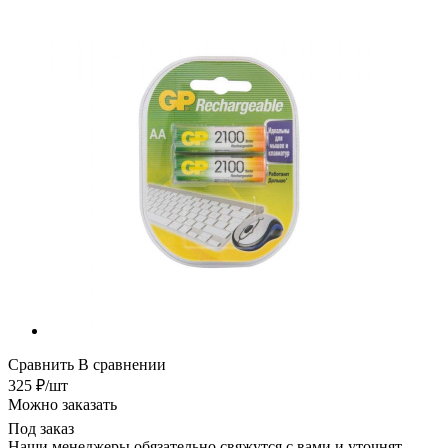
Сравнить
В сравнении
325
₽
/шт
Можно заказать
Под заказ
Наши менеджеры обязательно свяжутся с вами и уточнят