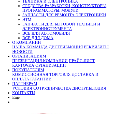
ТЕХНИКА И ЭЛЕКТРОНИКА
СРЕДСТВА РАЗРАБОТКИ, КОНСТРУКТОРЫ,
ПРОГРАММАТОРЫ, МОДУЛИ
ЗАПЧАСТИ ДЛЯ РЕМОНТА ЭЛЕКТРОНИКИ
ЭТМ
ЗАПЧАСТИ ДЛЯ БЫТОВОЙ ТЕХНИКИ И
ЭЛЕКТРОИНСТРУМЕНТА
ВСЕ ДЛЯ АВТОМОБИЛЯ
ВСЕ ДЛЯ ДОМА
О КОМПАНИИ
НАША КОМАНДА
ДИСТРИБЬЮЦИЯ
РЕКВИЗИТЫ
НОВОСТИ
ОРГАНИЗАЦИЯМ
ПРЕЗЕНТАЦИЯ КОМПАНИИ
ПРАЙС-ЛИСТ
КАРТОЧКА ОРГАНИЗАЦИИ
ПОКУПАТЕЛЯМ
КОМИССИОННАЯ ТОРГОВЛЯ
ДОСТАВКА И
ОПЛАТА
ГАРАНТИИ
ПАРТНЕРАМ
УСЛОВИЯ СОТРУДНИЧЕСТВА
ДИСТРИБЬЮЦИЯ
КОНТАКТЫ
Еще