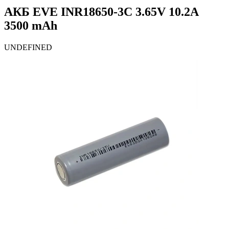
АКБ EVE INR18650-3C 3.65V 10.2A
3500 mAh
UNDEFINED