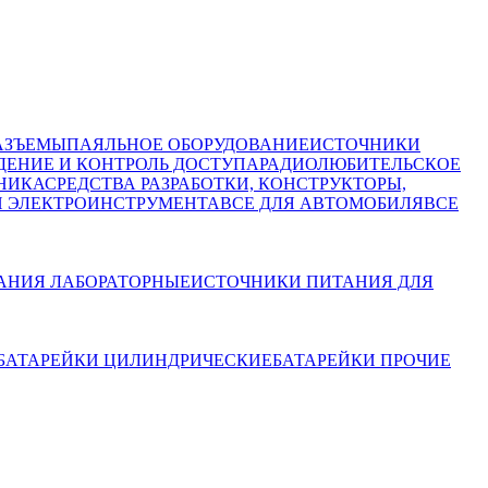
АЗЪЕМЫ
ПАЯЛЬНОЕ ОБОРУДОВАНИЕ
ИСТОЧНИКИ
ЕНИЕ И КОНТРОЛЬ ДОСТУПА
РАДИОЛЮБИТЕЛЬСКОЕ
НИКА
СРЕДСТВА РАЗРАБОТКИ, КОНСТРУКТОРЫ,
И ЭЛЕКТРОИНСТРУМЕНТА
ВСЕ ДЛЯ АВТОМОБИЛЯ
ВСЕ
АНИЯ ЛАБОРАТОРНЫЕ
ИСТОЧНИКИ ПИТАНИЯ ДЛЯ
БАТАРЕЙКИ ЦИЛИНДРИЧЕСКИЕ
БАТАРЕЙКИ ПРОЧИЕ