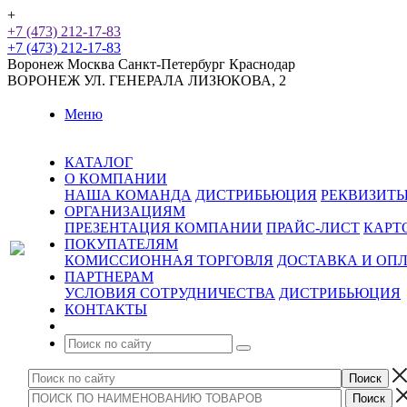
+
+7 (473) 212-17-83
+7 (473) 212-17-83
Воронеж
Москва
Санкт-Петербург
Краснодар
ВОРОНЕЖ
УЛ. ГЕНЕРАЛА ЛИЗЮКОВА, 2
Меню
КАТАЛОГ
О КОМПАНИИ
НАША КОМАНДА
ДИСТРИБЬЮЦИЯ
РЕКВИЗИТ
ОРГАНИЗАЦИЯМ
ПРЕЗЕНТАЦИЯ КОМПАНИИ
ПРАЙС-ЛИСТ
КАРТ
ПОКУПАТЕЛЯМ
КОМИССИОННАЯ ТОРГОВЛЯ
ДОСТАВКА И ОП
ПАРТНЕРАМ
УСЛОВИЯ СОТРУДНИЧЕСТВА
ДИСТРИБЬЮЦИЯ
КОНТАКТЫ