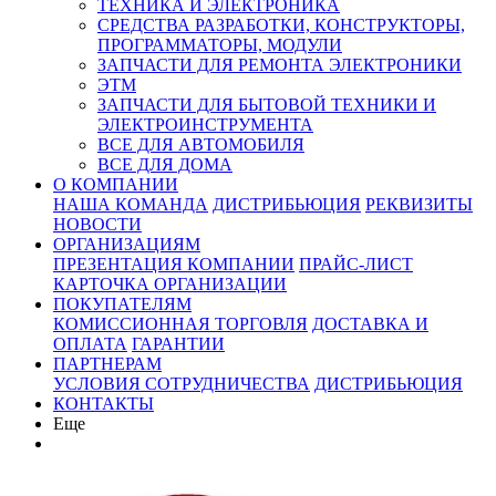
ТЕХНИКА И ЭЛЕКТРОНИКА
СРЕДСТВА РАЗРАБОТКИ, КОНСТРУКТОРЫ,
ПРОГРАММАТОРЫ, МОДУЛИ
ЗАПЧАСТИ ДЛЯ РЕМОНТА ЭЛЕКТРОНИКИ
ЭТМ
ЗАПЧАСТИ ДЛЯ БЫТОВОЙ ТЕХНИКИ И
ЭЛЕКТРОИНСТРУМЕНТА
ВСЕ ДЛЯ АВТОМОБИЛЯ
ВСЕ ДЛЯ ДОМА
О КОМПАНИИ
НАША КОМАНДА
ДИСТРИБЬЮЦИЯ
РЕКВИЗИТЫ
НОВОСТИ
ОРГАНИЗАЦИЯМ
ПРЕЗЕНТАЦИЯ КОМПАНИИ
ПРАЙС-ЛИСТ
КАРТОЧКА ОРГАНИЗАЦИИ
ПОКУПАТЕЛЯМ
КОМИССИОННАЯ ТОРГОВЛЯ
ДОСТАВКА И
ОПЛАТА
ГАРАНТИИ
ПАРТНЕРАМ
УСЛОВИЯ СОТРУДНИЧЕСТВА
ДИСТРИБЬЮЦИЯ
КОНТАКТЫ
Еще