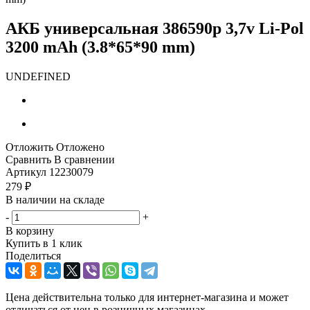
АКБ универсальная 386590p 3,7v Li-Pol
3200 mAh (3.8*65*90 mm)
UNDEFINED
Отложить
Отложено
Сравнить
В сравнении
Артикул
12230079
279
₽
В наличии на складе
-
+
В корзину
Купить в 1 клик
Поделиться
Цена действительна только для интернет-магазина и может
отличаться от цен в розничных магазинах