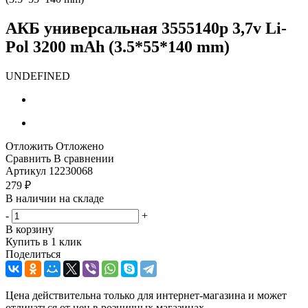
АКБ универсальная 3555140p 3,7v Li-
Pol 3200 mAh (3.5*55*140 mm)
UNDEFINED
Отложить
Отложено
Сравнить
В сравнении
Артикул
12230068
279
₽
В наличии на складе
-
+
В корзину
Купить в 1 клик
Поделиться
Цена действительна только для интернет-магазина и может
отличаться от цен в розничных магазинах