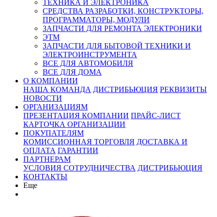
ТЕХНИКА И ЭЛЕКТРОНИКА
СРЕДСТВА РАЗРАБОТКИ, КОНСТРУКТОРЫ,
ПРОГРАММАТОРЫ, МОДУЛИ
ЗАПЧАСТИ ДЛЯ РЕМОНТА ЭЛЕКТРОНИКИ
ЭТМ
ЗАПЧАСТИ ДЛЯ БЫТОВОЙ ТЕХНИКИ И
ЭЛЕКТРОИНСТРУМЕНТА
ВСЕ ДЛЯ АВТОМОБИЛЯ
ВСЕ ДЛЯ ДОМА
О КОМПАНИИ
НАША КОМАНДА
ДИСТРИБЬЮЦИЯ
РЕКВИЗИТЫ
НОВОСТИ
ОРГАНИЗАЦИЯМ
ПРЕЗЕНТАЦИЯ КОМПАНИИ
ПРАЙС-ЛИСТ
КАРТОЧКА ОРГАНИЗАЦИИ
ПОКУПАТЕЛЯМ
КОМИССИОННАЯ ТОРГОВЛЯ
ДОСТАВКА И
ОПЛАТА
ГАРАНТИИ
ПАРТНЕРАМ
УСЛОВИЯ СОТРУДНИЧЕСТВА
ДИСТРИБЬЮЦИЯ
КОНТАКТЫ
Еще