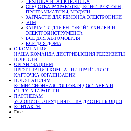
ТЕХНИКА И ЭЛЕКТРОНИКА
СРЕДСТВА РАЗРАБОТКИ, КОНСТРУКТОРЫ,
ПРОГРАММАТОРЫ, МОДУЛИ
ЗАПЧАСТИ ДЛЯ РЕМОНТА ЭЛЕКТРОНИКИ
ЭТМ
ЗАПЧАСТИ ДЛЯ БЫТОВОЙ ТЕХНИКИ И
ЭЛЕКТРОИНСТРУМЕНТА
ВСЕ ДЛЯ АВТОМОБИЛЯ
ВСЕ ДЛЯ ДОМА
О КОМПАНИИ
НАША КОМАНДА
ДИСТРИБЬЮЦИЯ
РЕКВИЗИТЫ
НОВОСТИ
ОРГАНИЗАЦИЯМ
ПРЕЗЕНТАЦИЯ КОМПАНИИ
ПРАЙС-ЛИСТ
КАРТОЧКА ОРГАНИЗАЦИИ
ПОКУПАТЕЛЯМ
КОМИССИОННАЯ ТОРГОВЛЯ
ДОСТАВКА И
ОПЛАТА
ГАРАНТИИ
ПАРТНЕРАМ
УСЛОВИЯ СОТРУДНИЧЕСТВА
ДИСТРИБЬЮЦИЯ
КОНТАКТЫ
Еще