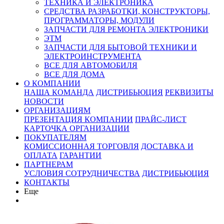
ТЕХНИКА И ЭЛЕКТРОНИКА
СРЕДСТВА РАЗРАБОТКИ, КОНСТРУКТОРЫ,
ПРОГРАММАТОРЫ, МОДУЛИ
ЗАПЧАСТИ ДЛЯ РЕМОНТА ЭЛЕКТРОНИКИ
ЭТМ
ЗАПЧАСТИ ДЛЯ БЫТОВОЙ ТЕХНИКИ И
ЭЛЕКТРОИНСТРУМЕНТА
ВСЕ ДЛЯ АВТОМОБИЛЯ
ВСЕ ДЛЯ ДОМА
О КОМПАНИИ
НАША КОМАНДА
ДИСТРИБЬЮЦИЯ
РЕКВИЗИТЫ
НОВОСТИ
ОРГАНИЗАЦИЯМ
ПРЕЗЕНТАЦИЯ КОМПАНИИ
ПРАЙС-ЛИСТ
КАРТОЧКА ОРГАНИЗАЦИИ
ПОКУПАТЕЛЯМ
КОМИССИОННАЯ ТОРГОВЛЯ
ДОСТАВКА И
ОПЛАТА
ГАРАНТИИ
ПАРТНЕРАМ
УСЛОВИЯ СОТРУДНИЧЕСТВА
ДИСТРИБЬЮЦИЯ
КОНТАКТЫ
Еще