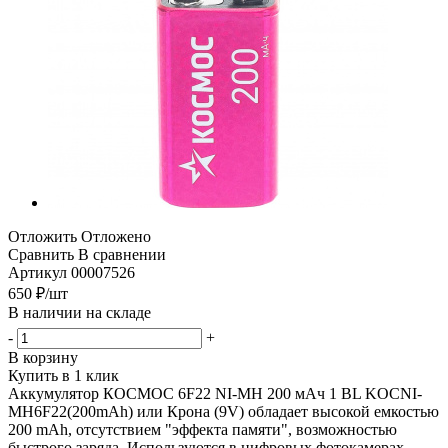
Отложить
Отложено
Сравнить
В сравнении
Артикул
00007526
650
₽
/шт
В наличии на складе
-
+
В корзину
Купить в 1 клик
Аккумулятор КОСМОС 6F22 NI-MH 200 мАч 1 BL KOCNI-
MH6F22(200mAh) или Крона (9V) обладает высокой емкостью
200 mAh, отсутствием "эффекта памяти", возможностью
быстрого заряда. Используются в цифровых фотокамерах,