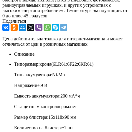
радиоуправляемых игрушках, и других устройствах с
высоким энергопотреблением. Температура эксплуатации: от
0 до плюс 45 градусов.
Поделиться
Цена действительна только для интернет-магазина и может
отличаться от цен в розничных магазинах
Описание
Типоразмер:крона(6LR61;6F22;6KR61)
Тип аккумулятора:Ni-Mh
Напряжение:9 В
Емкость аккумулятора:200 мА*ч
С защитным контроллером:нет
Размер блистера:15х118х90 мм
Количество на блистере:1 шт