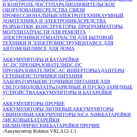
И КОНТРОЛЬ ДОСТУПА
РАДИОЛЮБИТЕЛЬСКОЕ
ОБОРУДОВАНИЕ
СРЕДСТВА СВЯЗИ
ПРОФЕССИОНАЛЬНЫЕ
ЭЛЕКТРОТЕХНИКА
УМНЫЙ
ДОМ
ТЕХНИКА И ЭЛЕКТРОНИКА
СРЕДСТВА
РАЗРАБОТКИ, КОНСТРУКТОРЫ, ПРОГРАММАТОРЫ,
МОДУЛИ
ЗАПЧАСТИ ДЛЯ РЕМОНТА
ЭЛЕКТРОНИКИ
ЭТМ
ЗАПЧАСТИ ДЛЯ БЫТОВОЙ
ТЕХНИКИ И ЭЛЕКТРОИНСТРУМЕНТА
ВСЕ ДЛЯ
АВТОМОБИЛЯ
ВСЕ ДЛЯ ДОМА
-
АККУМУЛЯТОРЫ И БАТАРЕЙКИ
AC-DC ПРЕОБРАЗОВАТЕЛИ
DC-DC
ПРЕОБРАЗОВАТЕЛИ
DC-AC ИНВЕРТОРЫ
АДАПТЕРЫ
СЕТЕВЫЕ
ИСТОЧНИКИ ПИТАНИЯ
ЛАБОРАТОРНЫЕ
ИСТОЧНИКИ ПИТАНИЯ ДЛЯ
СВЕТОДИОДОВ
ЛАТРы
ЗАРЯДНЫЕ И ПУСКО-ЗАРЯДНЫЕ
УСТРОЙСТВА
АККУМУЛЯТОРЫ И БАТАРЕЙКИ
-
АККУМУЛЯТОРЫ ПРОЧИЕ
АККУМУЛЯТОРЫ ЛИТИЕВЫЕ
АККУМУЛЯТОРЫ
СВИНЦОВЫЕ
АККУМУЛЯТОРЫ NiCd, NiMh
БАТАРЕЙКИ
ДИСКОВЫЕ
БАТАРЕЙКИ
ЦИЛИНДРИЧЕСКИЕ
БАТАРЕЙКИ ПРОЧИЕ
-
Аккумулятор Robiton VRLA12-1.3