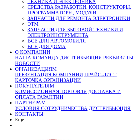
ТЕХНИКА И ЭЛЕКТРОНИКА
СРЕДСТВА РАЗРАБОТКИ, КОНСТРУКТОРЫ,
ПРОГРАММАТОРЫ, МОДУЛИ
ЗАПЧАСТИ ДЛЯ РЕМОНТА ЭЛЕКТРОНИКИ
ЭТМ
ЗАПЧАСТИ ДЛЯ БЫТОВОЙ ТЕХНИКИ И
ЭЛЕКТРОИНСТРУМЕНТА
ВСЕ ДЛЯ АВТОМОБИЛЯ
ВСЕ ДЛЯ ДОМА
О КОМПАНИИ
НАША КОМАНДА
ДИСТРИБЬЮЦИЯ
РЕКВИЗИТЫ
НОВОСТИ
ОРГАНИЗАЦИЯМ
ПРЕЗЕНТАЦИЯ КОМПАНИИ
ПРАЙС-ЛИСТ
КАРТОЧКА ОРГАНИЗАЦИИ
ПОКУПАТЕЛЯМ
КОМИССИОННАЯ ТОРГОВЛЯ
ДОСТАВКА И
ОПЛАТА
ГАРАНТИИ
ПАРТНЕРАМ
УСЛОВИЯ СОТРУДНИЧЕСТВА
ДИСТРИБЬЮЦИЯ
КОНТАКТЫ
Еще