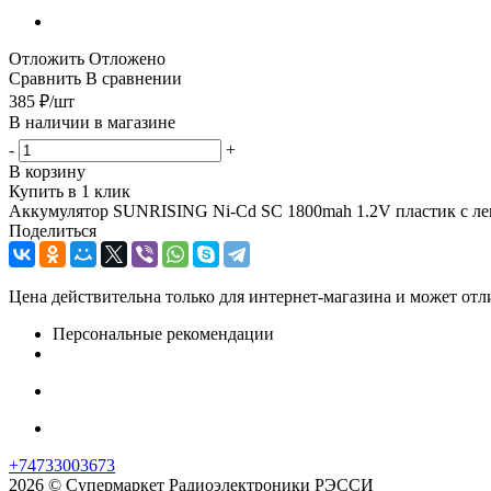
Отложить
Отложено
Сравнить
В сравнении
385
₽
/шт
В наличии в магазине
-
+
В корзину
Купить в 1 клик
Аккумулятор SUNRISING Ni-Cd SC 1800mah 1.2V пластик с леп
Поделиться
Цена действительна только для интернет-магазина и может отл
Персональные рекомендации
+74733003673
2026 © Супермаркет Радиоэлектроники РЭССИ