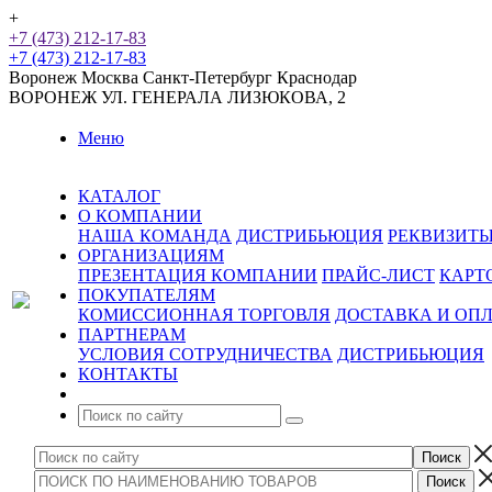
+
+7 (473) 212-17-83
+7 (473) 212-17-83
Воронеж
Москва
Санкт-Петербург
Краснодар
ВОРОНЕЖ
УЛ. ГЕНЕРАЛА ЛИЗЮКОВА, 2
Меню
КАТАЛОГ
О КОМПАНИИ
НАША КОМАНДА
ДИСТРИБЬЮЦИЯ
РЕКВИЗИТ
ОРГАНИЗАЦИЯМ
ПРЕЗЕНТАЦИЯ КОМПАНИИ
ПРАЙС-ЛИСТ
КАРТ
ПОКУПАТЕЛЯМ
КОМИССИОННАЯ ТОРГОВЛЯ
ДОСТАВКА И ОП
ПАРТНЕРАМ
УСЛОВИЯ СОТРУДНИЧЕСТВА
ДИСТРИБЬЮЦИЯ
КОНТАКТЫ