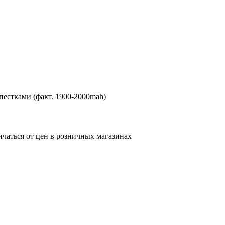
естками (факт. 1900-2000mah)
ичаться от цен в розничных магазинах