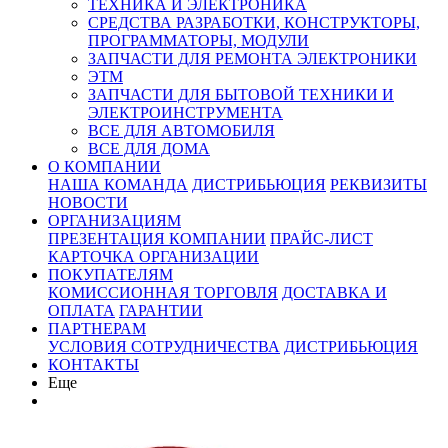
ТЕХНИКА И ЭЛЕКТРОНИКА
СРЕДСТВА РАЗРАБОТКИ, КОНСТРУКТОРЫ,
ПРОГРАММАТОРЫ, МОДУЛИ
ЗАПЧАСТИ ДЛЯ РЕМОНТА ЭЛЕКТРОНИКИ
ЭТМ
ЗАПЧАСТИ ДЛЯ БЫТОВОЙ ТЕХНИКИ И
ЭЛЕКТРОИНСТРУМЕНТА
ВСЕ ДЛЯ АВТОМОБИЛЯ
ВСЕ ДЛЯ ДОМА
О КОМПАНИИ
НАША КОМАНДА
ДИСТРИБЬЮЦИЯ
РЕКВИЗИТЫ
НОВОСТИ
ОРГАНИЗАЦИЯМ
ПРЕЗЕНТАЦИЯ КОМПАНИИ
ПРАЙС-ЛИСТ
КАРТОЧКА ОРГАНИЗАЦИИ
ПОКУПАТЕЛЯМ
КОМИССИОННАЯ ТОРГОВЛЯ
ДОСТАВКА И
ОПЛАТА
ГАРАНТИИ
ПАРТНЕРАМ
УСЛОВИЯ СОТРУДНИЧЕСТВА
ДИСТРИБЬЮЦИЯ
КОНТАКТЫ
Еще