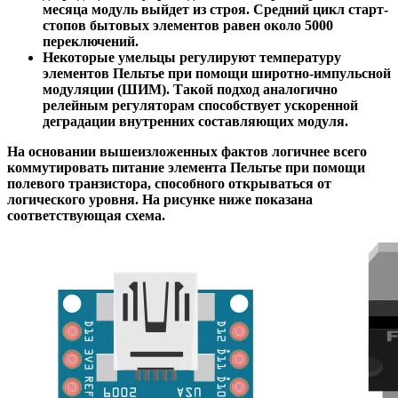
месяца модуль выйдет из строя. Средний цикл старт-
стопов бытовых элементов равен около 5000
переключений.
Некоторые умельцы регулируют температуру
элементов Пельтье при помощи широтно-импульсной
модуляции (ШИМ). Такой подход аналогично
релейным регуляторам способствует ускоренной
деградации внутренних составляющих модуля.
На основании вышеизложенных фактов логичнее всего
коммутировать питание элемента Пельтье при помощи
полевого транзистора, способного открываться от
логического уровня. На рисунке ниже показана
соответствующая схема.