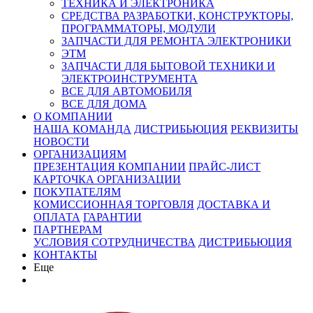
ТЕХНИКА И ЭЛЕКТРОНИКА
СРЕДСТВА РАЗРАБОТКИ, КОНСТРУКТОРЫ,
ПРОГРАММАТОРЫ, МОДУЛИ
ЗАПЧАСТИ ДЛЯ РЕМОНТА ЭЛЕКТРОНИКИ
ЭТМ
ЗАПЧАСТИ ДЛЯ БЫТОВОЙ ТЕХНИКИ И
ЭЛЕКТРОИНСТРУМЕНТА
ВСЕ ДЛЯ АВТОМОБИЛЯ
ВСЕ ДЛЯ ДОМА
О КОМПАНИИ
НАША КОМАНДА
ДИСТРИБЬЮЦИЯ
РЕКВИЗИТЫ
НОВОСТИ
ОРГАНИЗАЦИЯМ
ПРЕЗЕНТАЦИЯ КОМПАНИИ
ПРАЙС-ЛИСТ
КАРТОЧКА ОРГАНИЗАЦИИ
ПОКУПАТЕЛЯМ
КОМИССИОННАЯ ТОРГОВЛЯ
ДОСТАВКА И
ОПЛАТА
ГАРАНТИИ
ПАРТНЕРАМ
УСЛОВИЯ СОТРУДНИЧЕСТВА
ДИСТРИБЬЮЦИЯ
КОНТАКТЫ
Еще