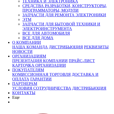
ТЕХНИКА И ЭЛЕКТРОНИКА
СРЕДСТВА РАЗРАБОТКИ, КОНСТРУКТОРЫ,
ПРОГРАММАТОРЫ, МОДУЛИ
ЗАПЧАСТИ ДЛЯ РЕМОНТА ЭЛЕКТРОНИКИ
ЭТМ
ЗАПЧАСТИ ДЛЯ БЫТОВОЙ ТЕХНИКИ И
ЭЛЕКТРОИНСТРУМЕНТА
ВСЕ ДЛЯ АВТОМОБИЛЯ
ВСЕ ДЛЯ ДОМА
О КОМПАНИИ
НАША КОМАНДА
ДИСТРИБЬЮЦИЯ
РЕКВИЗИТЫ
НОВОСТИ
ОРГАНИЗАЦИЯМ
ПРЕЗЕНТАЦИЯ КОМПАНИИ
ПРАЙС-ЛИСТ
КАРТОЧКА ОРГАНИЗАЦИИ
ПОКУПАТЕЛЯМ
КОМИССИОННАЯ ТОРГОВЛЯ
ДОСТАВКА И
ОПЛАТА
ГАРАНТИИ
ПАРТНЕРАМ
УСЛОВИЯ СОТРУДНИЧЕСТВА
ДИСТРИБЬЮЦИЯ
КОНТАКТЫ
Еще