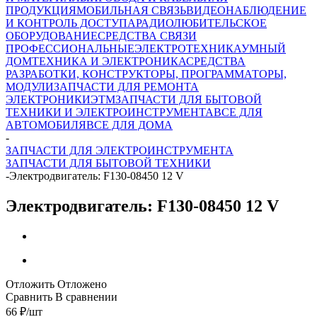
ПРОДУКЦИЯ
МОБИЛЬНАЯ СВЯЗЬ
ВИДЕОНАБЛЮДЕНИЕ
И КОНТРОЛЬ ДОСТУПА
РАДИОЛЮБИТЕЛЬСКОЕ
ОБОРУДОВАНИЕ
СРЕДСТВА СВЯЗИ
ПРОФЕССИОНАЛЬНЫЕ
ЭЛЕКТРОТЕХНИКА
УМНЫЙ
ДОМ
ТЕХНИКА И ЭЛЕКТРОНИКА
СРЕДСТВА
РАЗРАБОТКИ, КОНСТРУКТОРЫ, ПРОГРАММАТОРЫ,
МОДУЛИ
ЗАПЧАСТИ ДЛЯ РЕМОНТА
ЭЛЕКТРОНИКИ
ЭТМ
ЗАПЧАСТИ ДЛЯ БЫТОВОЙ
ТЕХНИКИ И ЭЛЕКТРОИНСТРУМЕНТА
ВСЕ ДЛЯ
АВТОМОБИЛЯ
ВСЕ ДЛЯ ДОМА
-
ЗАПЧАСТИ ДЛЯ ЭЛЕКТРОИНСТРУМЕНТА
ЗАПЧАСТИ ДЛЯ БЫТОВОЙ ТЕХНИКИ
-
Электродвигатель: F130-08450 12 V
Электродвигатель: F130-08450 12 V
Отложить
Отложено
Сравнить
В сравнении
66
₽
/шт