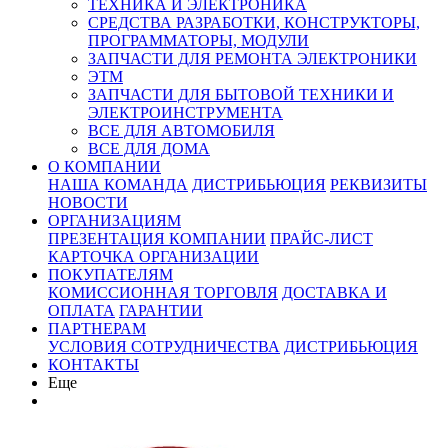
ТЕХНИКА И ЭЛЕКТРОНИКА
СРЕДСТВА РАЗРАБОТКИ, КОНСТРУКТОРЫ,
ПРОГРАММАТОРЫ, МОДУЛИ
ЗАПЧАСТИ ДЛЯ РЕМОНТА ЭЛЕКТРОНИКИ
ЭТМ
ЗАПЧАСТИ ДЛЯ БЫТОВОЙ ТЕХНИКИ И
ЭЛЕКТРОИНСТРУМЕНТА
ВСЕ ДЛЯ АВТОМОБИЛЯ
ВСЕ ДЛЯ ДОМА
О КОМПАНИИ
НАША КОМАНДА
ДИСТРИБЬЮЦИЯ
РЕКВИЗИТЫ
НОВОСТИ
ОРГАНИЗАЦИЯМ
ПРЕЗЕНТАЦИЯ КОМПАНИИ
ПРАЙС-ЛИСТ
КАРТОЧКА ОРГАНИЗАЦИИ
ПОКУПАТЕЛЯМ
КОМИССИОННАЯ ТОРГОВЛЯ
ДОСТАВКА И
ОПЛАТА
ГАРАНТИИ
ПАРТНЕРАМ
УСЛОВИЯ СОТРУДНИЧЕСТВА
ДИСТРИБЬЮЦИЯ
КОНТАКТЫ
Еще