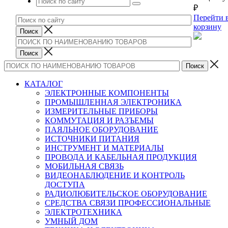
₽
Перейти 
корзину
КАТАЛОГ
ЭЛЕКТРОННЫЕ КОМПОНЕНТЫ
ПРОМЫШЛЕННАЯ ЭЛЕКТРОНИКА
ИЗМЕРИТЕЛЬНЫЕ ПРИБОРЫ
КОММУТАЦИЯ И РАЗЪЕМЫ
ПАЯЛЬНОЕ ОБОРУДОВАНИЕ
ИСТОЧНИКИ ПИТАНИЯ
ИНСТРУМЕНТ И МАТЕРИАЛЫ
ПРОВОДА И КАБЕЛЬНАЯ ПРОДУКЦИЯ
МОБИЛЬНАЯ СВЯЗЬ
ВИДЕОНАБЛЮДЕНИЕ И КОНТРОЛЬ
ДОСТУПА
РАДИОЛЮБИТЕЛЬСКОЕ ОБОРУДОВАНИЕ
СРЕДСТВА СВЯЗИ ПРОФЕССИОНАЛЬНЫЕ
ЭЛЕКТРОТЕХНИКА
УМНЫЙ ДОМ