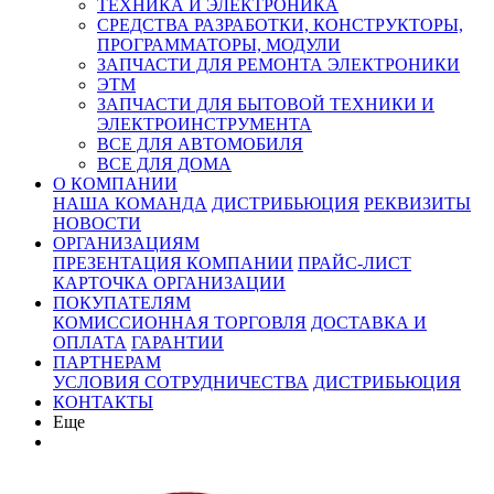
ТЕХНИКА И ЭЛЕКТРОНИКА
СРЕДСТВА РАЗРАБОТКИ, КОНСТРУКТОРЫ,
ПРОГРАММАТОРЫ, МОДУЛИ
ЗАПЧАСТИ ДЛЯ РЕМОНТА ЭЛЕКТРОНИКИ
ЭТМ
ЗАПЧАСТИ ДЛЯ БЫТОВОЙ ТЕХНИКИ И
ЭЛЕКТРОИНСТРУМЕНТА
ВСЕ ДЛЯ АВТОМОБИЛЯ
ВСЕ ДЛЯ ДОМА
О КОМПАНИИ
НАША КОМАНДА
ДИСТРИБЬЮЦИЯ
РЕКВИЗИТЫ
НОВОСТИ
ОРГАНИЗАЦИЯМ
ПРЕЗЕНТАЦИЯ КОМПАНИИ
ПРАЙС-ЛИСТ
КАРТОЧКА ОРГАНИЗАЦИИ
ПОКУПАТЕЛЯМ
КОМИССИОННАЯ ТОРГОВЛЯ
ДОСТАВКА И
ОПЛАТА
ГАРАНТИИ
ПАРТНЕРАМ
УСЛОВИЯ СОТРУДНИЧЕСТВА
ДИСТРИБЬЮЦИЯ
КОНТАКТЫ
Еще