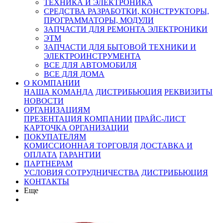
ТЕХНИКА И ЭЛЕКТРОНИКА
СРЕДСТВА РАЗРАБОТКИ, КОНСТРУКТОРЫ,
ПРОГРАММАТОРЫ, МОДУЛИ
ЗАПЧАСТИ ДЛЯ РЕМОНТА ЭЛЕКТРОНИКИ
ЭТМ
ЗАПЧАСТИ ДЛЯ БЫТОВОЙ ТЕХНИКИ И
ЭЛЕКТРОИНСТРУМЕНТА
ВСЕ ДЛЯ АВТОМОБИЛЯ
ВСЕ ДЛЯ ДОМА
О КОМПАНИИ
НАША КОМАНДА
ДИСТРИБЬЮЦИЯ
РЕКВИЗИТЫ
НОВОСТИ
ОРГАНИЗАЦИЯМ
ПРЕЗЕНТАЦИЯ КОМПАНИИ
ПРАЙС-ЛИСТ
КАРТОЧКА ОРГАНИЗАЦИИ
ПОКУПАТЕЛЯМ
КОМИССИОННАЯ ТОРГОВЛЯ
ДОСТАВКА И
ОПЛАТА
ГАРАНТИИ
ПАРТНЕРАМ
УСЛОВИЯ СОТРУДНИЧЕСТВА
ДИСТРИБЬЮЦИЯ
КОНТАКТЫ
Еще