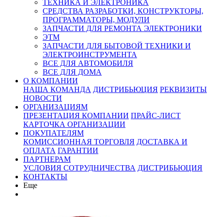
ТЕХНИКА И ЭЛЕКТРОНИКА
СРЕДСТВА РАЗРАБОТКИ, КОНСТРУКТОРЫ,
ПРОГРАММАТОРЫ, МОДУЛИ
ЗАПЧАСТИ ДЛЯ РЕМОНТА ЭЛЕКТРОНИКИ
ЭТМ
ЗАПЧАСТИ ДЛЯ БЫТОВОЙ ТЕХНИКИ И
ЭЛЕКТРОИНСТРУМЕНТА
ВСЕ ДЛЯ АВТОМОБИЛЯ
ВСЕ ДЛЯ ДОМА
О КОМПАНИИ
НАША КОМАНДА
ДИСТРИБЬЮЦИЯ
РЕКВИЗИТЫ
НОВОСТИ
ОРГАНИЗАЦИЯМ
ПРЕЗЕНТАЦИЯ КОМПАНИИ
ПРАЙС-ЛИСТ
КАРТОЧКА ОРГАНИЗАЦИИ
ПОКУПАТЕЛЯМ
КОМИССИОННАЯ ТОРГОВЛЯ
ДОСТАВКА И
ОПЛАТА
ГАРАНТИИ
ПАРТНЕРАМ
УСЛОВИЯ СОТРУДНИЧЕСТВА
ДИСТРИБЬЮЦИЯ
КОНТАКТЫ
Еще