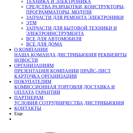
ТЕХНИКА И ЭЛЕКТРОНИКА
СРЕДСТВА РАЗРАБОТКИ, КОНСТРУКТОРЫ,
ПРОГРАММАТОРЫ, МОДУЛИ
ЗАПЧАСТИ ДЛЯ РЕМОНТА ЭЛЕКТРОНИКИ
ЭТМ
ЗАПЧАСТИ ДЛЯ БЫТОВОЙ ТЕХНИКИ И
ЭЛЕКТРОИНСТРУМЕНТА
ВСЕ ДЛЯ АВТОМОБИЛЯ
ВСЕ ДЛЯ ДОМА
О КОМПАНИИ
НАША КОМАНДА
ДИСТРИБЬЮЦИЯ
РЕКВИЗИТЫ
НОВОСТИ
ОРГАНИЗАЦИЯМ
ПРЕЗЕНТАЦИЯ КОМПАНИИ
ПРАЙС-ЛИСТ
КАРТОЧКА ОРГАНИЗАЦИИ
ПОКУПАТЕЛЯМ
КОМИССИОННАЯ ТОРГОВЛЯ
ДОСТАВКА И
ОПЛАТА
ГАРАНТИИ
ПАРТНЕРАМ
УСЛОВИЯ СОТРУДНИЧЕСТВА
ДИСТРИБЬЮЦИЯ
КОНТАКТЫ
Еще