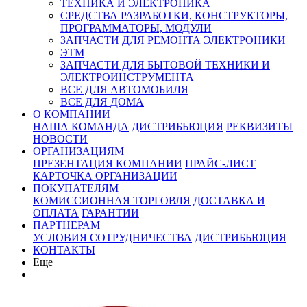
ТЕХНИКА И ЭЛЕКТРОНИКА
СРЕДСТВА РАЗРАБОТКИ, КОНСТРУКТОРЫ,
ПРОГРАММАТОРЫ, МОДУЛИ
ЗАПЧАСТИ ДЛЯ РЕМОНТА ЭЛЕКТРОНИКИ
ЭТМ
ЗАПЧАСТИ ДЛЯ БЫТОВОЙ ТЕХНИКИ И
ЭЛЕКТРОИНСТРУМЕНТА
ВСЕ ДЛЯ АВТОМОБИЛЯ
ВСЕ ДЛЯ ДОМА
О КОМПАНИИ
НАША КОМАНДА
ДИСТРИБЬЮЦИЯ
РЕКВИЗИТЫ
НОВОСТИ
ОРГАНИЗАЦИЯМ
ПРЕЗЕНТАЦИЯ КОМПАНИИ
ПРАЙС-ЛИСТ
КАРТОЧКА ОРГАНИЗАЦИИ
ПОКУПАТЕЛЯМ
КОМИССИОННАЯ ТОРГОВЛЯ
ДОСТАВКА И
ОПЛАТА
ГАРАНТИИ
ПАРТНЕРАМ
УСЛОВИЯ СОТРУДНИЧЕСТВА
ДИСТРИБЬЮЦИЯ
КОНТАКТЫ
Еще