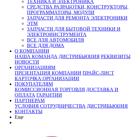
ТЕХНИКА И ЭЛЕКТРОНИКА
СРЕДСТВА РАЗРАБОТКИ, КОНСТРУКТОРЫ,
ПРОГРАММАТОРЫ, МОДУЛИ
ЗАПЧАСТИ ДЛЯ РЕМОНТА ЭЛЕКТРОНИКИ
ЭТМ
ЗАПЧАСТИ ДЛЯ БЫТОВОЙ ТЕХНИКИ И
ЭЛЕКТРОИНСТРУМЕНТА
ВСЕ ДЛЯ АВТОМОБИЛЯ
ВСЕ ДЛЯ ДОМА
О КОМПАНИИ
НАША КОМАНДА
ДИСТРИБЬЮЦИЯ
РЕКВИЗИТЫ
НОВОСТИ
ОРГАНИЗАЦИЯМ
ПРЕЗЕНТАЦИЯ КОМПАНИИ
ПРАЙС-ЛИСТ
КАРТОЧКА ОРГАНИЗАЦИИ
ПОКУПАТЕЛЯМ
КОМИССИОННАЯ ТОРГОВЛЯ
ДОСТАВКА И
ОПЛАТА
ГАРАНТИИ
ПАРТНЕРАМ
УСЛОВИЯ СОТРУДНИЧЕСТВА
ДИСТРИБЬЮЦИЯ
КОНТАКТЫ
Еще