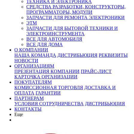
ТЕХНИКА И ЭЛЕКТРОНИКА
СРЕДСТВА РАЗРАБОТКИ, КОНСТРУКТОРЫ,
ПРОГРАММАТОРЫ, МОДУЛИ
ЗАПЧАСТИ ДЛЯ РЕМОНТА ЭЛЕКТРОНИКИ
ЭТМ
ЗАПЧАСТИ ДЛЯ БЫТОВОЙ ТЕХНИКИ И
ЭЛЕКТРОИНСТРУМЕНТА
ВСЕ ДЛЯ АВТОМОБИЛЯ
ВСЕ ДЛЯ ДОМА
О КОМПАНИИ
НАША КОМАНДА
ДИСТРИБЬЮЦИЯ
РЕКВИЗИТЫ
НОВОСТИ
ОРГАНИЗАЦИЯМ
ПРЕЗЕНТАЦИЯ КОМПАНИИ
ПРАЙС-ЛИСТ
КАРТОЧКА ОРГАНИЗАЦИИ
ПОКУПАТЕЛЯМ
КОМИССИОННАЯ ТОРГОВЛЯ
ДОСТАВКА И
ОПЛАТА
ГАРАНТИИ
ПАРТНЕРАМ
УСЛОВИЯ СОТРУДНИЧЕСТВА
ДИСТРИБЬЮЦИЯ
КОНТАКТЫ
Еще