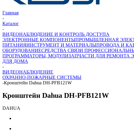
Главная
-
Каталог
-
ВИДЕОНАБЛЮДЕНИЕ И КОНТРОЛЬ ДОСТУПА
ЭЛЕКТРОННЫЕ КОМПОНЕНТЫ
ПРОМЫШЛЕННАЯ ЭЛЕК
ПИТАНИЯ
ИНСТРУМЕНТ И МАТЕРИАЛЫ
ПРОВОДА И КА
ОБОРУДОВАНИЕ
СРЕДСТВА СВЯЗИ ПРОФЕССИОНАЛЬН
ПРОГРАММАТОРЫ, МОДУЛИ
ЗАПЧАСТИ ДЛЯ РЕМОНТА 
ДЛЯ ДОМА
-
ВИДЕОНАБЛЮДЕНИЕ
ОХРАННО-ПОЖАРНЫЕ СИСТЕМЫ
-
Кронштейн Dahua DH-PFB121W
Кронштейн Dahua DH-PFB121W
DAHUA