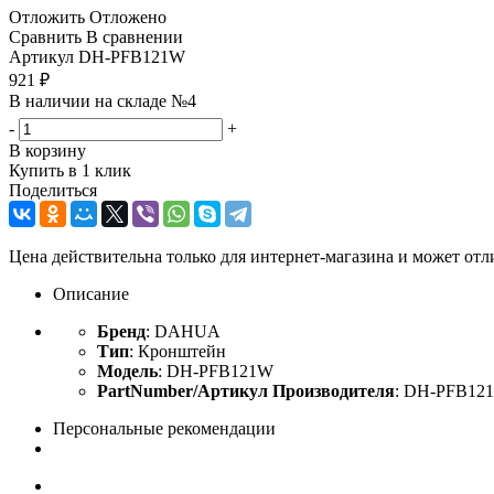
Отложить
Отложено
Сравнить
В сравнении
Артикул
DH-PFB121W
921
₽
В наличии на складе №4
-
+
В корзину
Купить в 1 клик
Поделиться
Цена действительна только для интернет-магазина и может отл
Описание
Бренд
: DAHUA
Тип
: Кронштейн
Модель
: DH-PFB121W
PartNumber/Артикул Производителя
: DH-PFB12
Персональные рекомендации