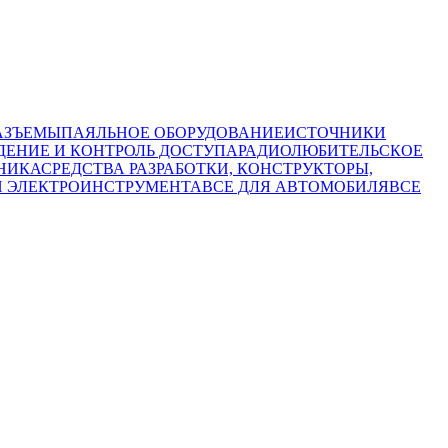
АЗЪЕМЫ
ПАЯЛЬНОЕ ОБОРУДОВАНИЕ
ИСТОЧНИКИ
ЕНИЕ И КОНТРОЛЬ ДОСТУПА
РАДИОЛЮБИТЕЛЬСКОЕ
НИКА
СРЕДСТВА РАЗРАБОТКИ, КОНСТРУКТОРЫ,
И ЭЛЕКТРОИНСТРУМЕНТА
ВСЕ ДЛЯ АВТОМОБИЛЯ
ВСЕ