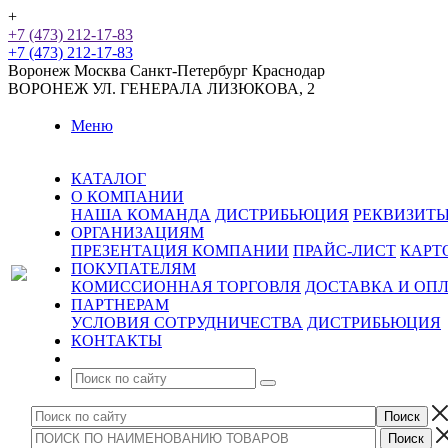
+
+7 (473) 212-17-83
+7 (473) 212-17-83
Воронеж
Москва
Санкт-Петербург
Краснодар
ВОРОНЕЖ
УЛ. ГЕНЕРАЛА ЛИЗЮКОВА, 2
Меню
КАТАЛОГ
О КОМПАНИИ
НАША КОМАНДА
ДИСТРИБЬЮЦИЯ
РЕКВИЗИТ
ОРГАНИЗАЦИЯМ
ПРЕЗЕНТАЦИЯ КОМПАНИИ
ПРАЙС-ЛИСТ
КАРТ
ПОКУПАТЕЛЯМ
КОМИССИОННАЯ ТОРГОВЛЯ
ДОСТАВКА И ОП
ПАРТНЕРАМ
УСЛОВИЯ СОТРУДНИЧЕСТВА
ДИСТРИБЬЮЦИЯ
КОНТАКТЫ