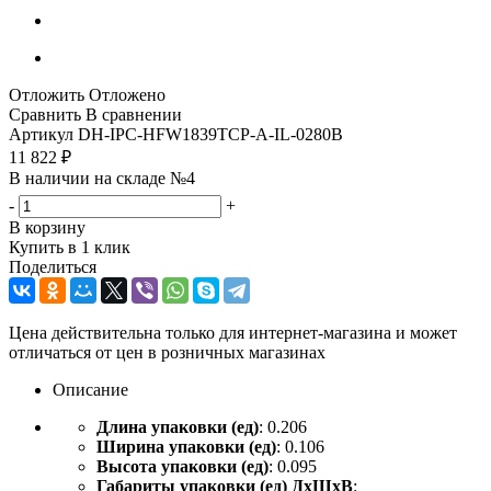
Отложить
Отложено
Сравнить
В сравнении
Артикул
DH-IPC-HFW1839TCP-A-IL-0280B
11 822
₽
В наличии на складе №4
-
+
В корзину
Купить в 1 клик
Поделиться
Цена действительна только для интернет-магазина и может
отличаться от цен в розничных магазинах
Описание
Длина упаковки (ед)
: 0.206
Ширина упаковки (ед)
: 0.106
Высота упаковки (ед)
: 0.095
Габариты упаковки (ед) ДхШхВ
: