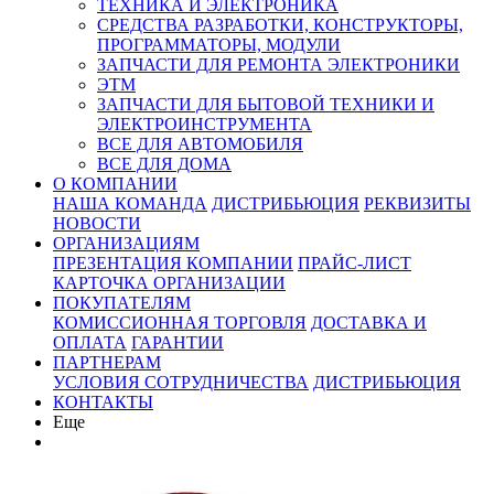
ТЕХНИКА И ЭЛЕКТРОНИКА
СРЕДСТВА РАЗРАБОТКИ, КОНСТРУКТОРЫ,
ПРОГРАММАТОРЫ, МОДУЛИ
ЗАПЧАСТИ ДЛЯ РЕМОНТА ЭЛЕКТРОНИКИ
ЭТМ
ЗАПЧАСТИ ДЛЯ БЫТОВОЙ ТЕХНИКИ И
ЭЛЕКТРОИНСТРУМЕНТА
ВСЕ ДЛЯ АВТОМОБИЛЯ
ВСЕ ДЛЯ ДОМА
О КОМПАНИИ
НАША КОМАНДА
ДИСТРИБЬЮЦИЯ
РЕКВИЗИТЫ
НОВОСТИ
ОРГАНИЗАЦИЯМ
ПРЕЗЕНТАЦИЯ КОМПАНИИ
ПРАЙС-ЛИСТ
КАРТОЧКА ОРГАНИЗАЦИИ
ПОКУПАТЕЛЯМ
КОМИССИОННАЯ ТОРГОВЛЯ
ДОСТАВКА И
ОПЛАТА
ГАРАНТИИ
ПАРТНЕРАМ
УСЛОВИЯ СОТРУДНИЧЕСТВА
ДИСТРИБЬЮЦИЯ
КОНТАКТЫ
Еще