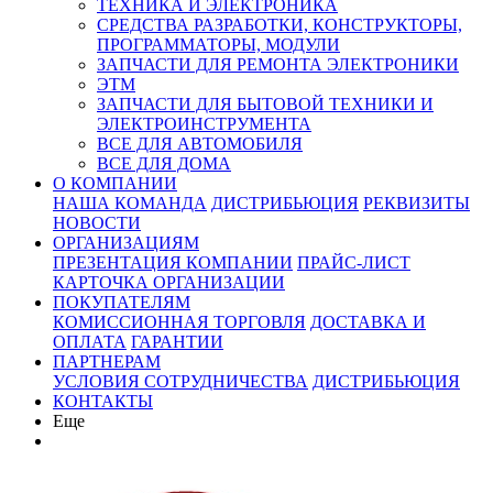
ТЕХНИКА И ЭЛЕКТРОНИКА
СРЕДСТВА РАЗРАБОТКИ, КОНСТРУКТОРЫ,
ПРОГРАММАТОРЫ, МОДУЛИ
ЗАПЧАСТИ ДЛЯ РЕМОНТА ЭЛЕКТРОНИКИ
ЭТМ
ЗАПЧАСТИ ДЛЯ БЫТОВОЙ ТЕХНИКИ И
ЭЛЕКТРОИНСТРУМЕНТА
ВСЕ ДЛЯ АВТОМОБИЛЯ
ВСЕ ДЛЯ ДОМА
О КОМПАНИИ
НАША КОМАНДА
ДИСТРИБЬЮЦИЯ
РЕКВИЗИТЫ
НОВОСТИ
ОРГАНИЗАЦИЯМ
ПРЕЗЕНТАЦИЯ КОМПАНИИ
ПРАЙС-ЛИСТ
КАРТОЧКА ОРГАНИЗАЦИИ
ПОКУПАТЕЛЯМ
КОМИССИОННАЯ ТОРГОВЛЯ
ДОСТАВКА И
ОПЛАТА
ГАРАНТИИ
ПАРТНЕРАМ
УСЛОВИЯ СОТРУДНИЧЕСТВА
ДИСТРИБЬЮЦИЯ
КОНТАКТЫ
Еще