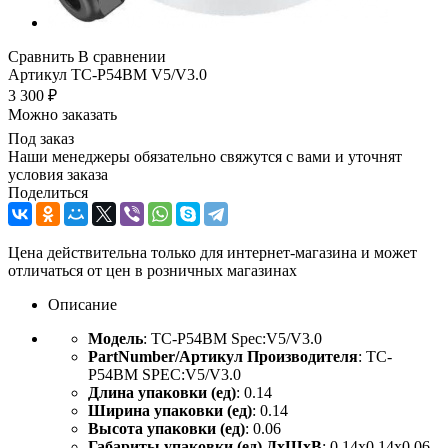
Сравнить
В сравнении
Артикул
TC-P54BM V5/V3.0
3 300
₽
Можно заказать
Под заказ
Наши менеджеры обязательно свяжутся с вами и уточнят
условия заказа
Поделиться
Цена действительна только для интернет-магазина и может
отличаться от цен в розничных магазинах
Описание
Модель
: TC-P54BM Spec:V5/V3.0
PartNumber/Артикул Производителя
: TC-
P54BM SPEC:V5/V3.0
Длина упаковки (ед)
: 0.14
Ширина упаковки (ед)
: 0.14
Высота упаковки (ед)
: 0.06
Габариты упаковки (ед) ДхШхВ
: 0.14x0.14x0.06