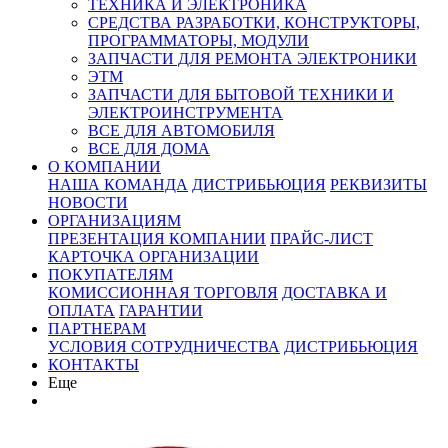
ТЕХНИКА И ЭЛЕКТРОНИКА
СРЕДСТВА РАЗРАБОТКИ, КОНСТРУКТОРЫ,
ПРОГРАММАТОРЫ, МОДУЛИ
ЗАПЧАСТИ ДЛЯ РЕМОНТА ЭЛЕКТРОНИКИ
ЭТМ
ЗАПЧАСТИ ДЛЯ БЫТОВОЙ ТЕХНИКИ И
ЭЛЕКТРОИНСТРУМЕНТА
ВСЕ ДЛЯ АВТОМОБИЛЯ
ВСЕ ДЛЯ ДОМА
О КОМПАНИИ
НАША КОМАНДА
ДИСТРИБЬЮЦИЯ
РЕКВИЗИТЫ
НОВОСТИ
ОРГАНИЗАЦИЯМ
ПРЕЗЕНТАЦИЯ КОМПАНИИ
ПРАЙС-ЛИСТ
КАРТОЧКА ОРГАНИЗАЦИИ
ПОКУПАТЕЛЯМ
КОМИССИОННАЯ ТОРГОВЛЯ
ДОСТАВКА И
ОПЛАТА
ГАРАНТИИ
ПАРТНЕРАМ
УСЛОВИЯ СОТРУДНИЧЕСТВА
ДИСТРИБЬЮЦИЯ
КОНТАКТЫ
Еще