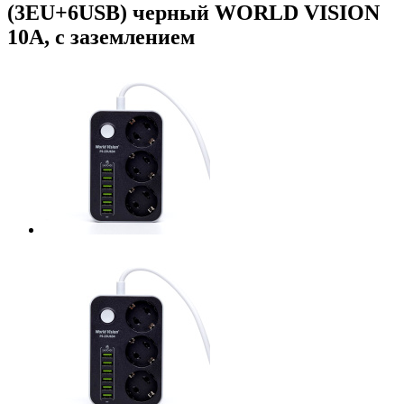
(3EU+6USB) черный WORLD VISION
10A, с заземлением