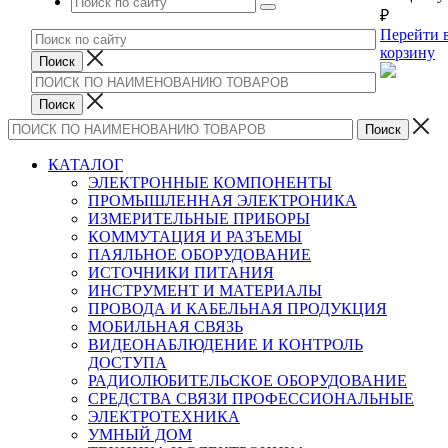
₽
Перейти 
корзину
КАТАЛОГ
ЭЛЕКТРОННЫЕ КОМПОНЕНТЫ
ПРОМЫШЛЕННАЯ ЭЛЕКТРОНИКА
ИЗМЕРИТЕЛЬНЫЕ ПРИБОРЫ
КОММУТАЦИЯ И РАЗЪЕМЫ
ПАЯЛЬНОЕ ОБОРУДОВАНИЕ
ИСТОЧНИКИ ПИТАНИЯ
ИНСТРУМЕНТ И МАТЕРИАЛЫ
ПРОВОДА И КАБЕЛЬНАЯ ПРОДУКЦИЯ
МОБИЛЬНАЯ СВЯЗЬ
ВИДЕОНАБЛЮДЕНИЕ И КОНТРОЛЬ
ДОСТУПА
РАДИОЛЮБИТЕЛЬСКОЕ ОБОРУДОВАНИЕ
СРЕДСТВА СВЯЗИ ПРОФЕССИОНАЛЬНЫЕ
ЭЛЕКТРОТЕХНИКА
УМНЫЙ ДОМ