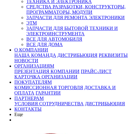
ТЕХНИКА И ЭЛЕКТРОНИКА
СРЕДСТВА РАЗРАБОТКИ, КОНСТРУКТОРЫ,
ПРОГРАММАТОРЫ, МОДУЛИ
ЗАПЧАСТИ ДЛЯ РЕМОНТА ЭЛЕКТРОНИКИ
ЭТМ
ЗАПЧАСТИ ДЛЯ БЫТОВОЙ ТЕХНИКИ И
ЭЛЕКТРОИНСТРУМЕНТА
ВСЕ ДЛЯ АВТОМОБИЛЯ
ВСЕ ДЛЯ ДОМА
О КОМПАНИИ
НАША КОМАНДА
ДИСТРИБЬЮЦИЯ
РЕКВИЗИТЫ
НОВОСТИ
ОРГАНИЗАЦИЯМ
ПРЕЗЕНТАЦИЯ КОМПАНИИ
ПРАЙС-ЛИСТ
КАРТОЧКА ОРГАНИЗАЦИИ
ПОКУПАТЕЛЯМ
КОМИССИОННАЯ ТОРГОВЛЯ
ДОСТАВКА И
ОПЛАТА
ГАРАНТИИ
ПАРТНЕРАМ
УСЛОВИЯ СОТРУДНИЧЕСТВА
ДИСТРИБЬЮЦИЯ
КОНТАКТЫ
Еще