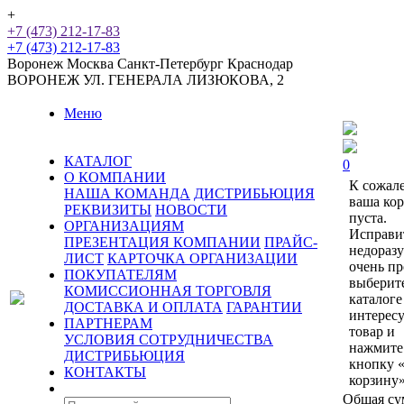
+
+7 (473) 212-17-83
+7 (473) 212-17-83
Воронеж
Москва
Санкт-Петербург
Краснодар
ВОРОНЕЖ
УЛ. ГЕНЕРАЛА ЛИЗЮКОВА, 2
Меню
КАТАЛОГ
0
О КОМПАНИИ
К сожал
НАША КОМАНДА
ДИСТРИБЬЮЦИЯ
ваша ко
РЕКВИЗИТЫ
НОВОСТИ
пуста.
ОРГАНИЗАЦИЯМ
Исправи
ПРЕЗЕНТАЦИЯ КОМПАНИИ
ПРАЙС-
недораз
ЛИСТ
КАРТОЧКА ОРГАНИЗАЦИИ
очень пр
ПОКУПАТЕЛЯМ
выберит
КОМИССИОННАЯ ТОРГОВЛЯ
каталоге
ДОСТАВКА И ОПЛАТА
ГАРАНТИИ
интерес
ПАРТНЕРАМ
товар и
УСЛОВИЯ СОТРУДНИЧЕСТВА
нажмите
ДИСТРИБЬЮЦИЯ
кнопку 
КОНТАКТЫ
корзину»
Общая су