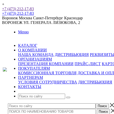
+
+7 (473) 212-17-83
+7 (473) 212-17-83
Воронеж
Москва
Санкт-Петербург
Краснодар
ВОРОНЕЖ
УЛ. ГЕНЕРАЛА ЛИЗЮКОВА, 2
Меню
КАТАЛОГ
О КОМПАНИИ
НАША КОМАНДА
ДИСТРИБЬЮЦИЯ
РЕКВИЗИТ
ОРГАНИЗАЦИЯМ
ПРЕЗЕНТАЦИЯ КОМПАНИИ
ПРАЙС-ЛИСТ
КАРТ
ПОКУПАТЕЛЯМ
КОМИССИОННАЯ ТОРГОВЛЯ
ДОСТАВКА И ОП
ПАРТНЕРАМ
УСЛОВИЯ СОТРУДНИЧЕСТВА
ДИСТРИБЬЮЦИЯ
КОНТАКТЫ