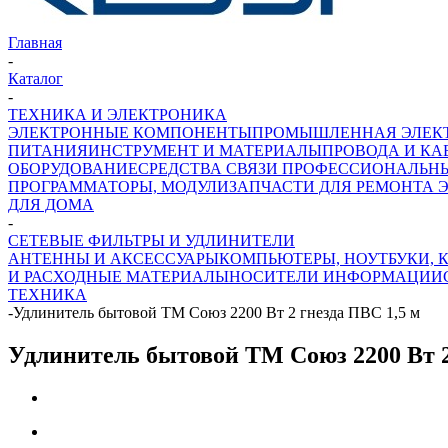
Главная
-
Каталог
-
ТЕХНИКА И ЭЛЕКТРОНИКА
ЭЛЕКТРОННЫЕ КОМПОНЕНТЫ
ПРОМЫШЛЕННАЯ ЭЛЕК
ПИТАНИЯ
ИНСТРУМЕНТ И МАТЕРИАЛЫ
ПРОВОДА И КА
ОБОРУДОВАНИЕ
СРЕДСТВА СВЯЗИ ПРОФЕССИОНАЛЬН
ПРОГРАММАТОРЫ, МОДУЛИ
ЗАПЧАСТИ ДЛЯ РЕМОНТА 
ДЛЯ ДОМА
-
СЕТЕВЫЕ ФИЛЬТРЫ И УДЛИНИТЕЛИ
АНТЕННЫ И АКСЕССУАРЫ
КОМПЬЮТЕРЫ, НОУТБУКИ,
И РАСХОДНЫЕ МАТЕРИАЛЫ
НОСИТЕЛИ ИНФОРМАЦИИ
ТЕХНИКА
-
Удлинитель бытовой ТМ Союз 2200 Вт 2 гнезда ПВС 1,5 м
Удлинитель бытовой ТМ Союз 2200 Вт 2