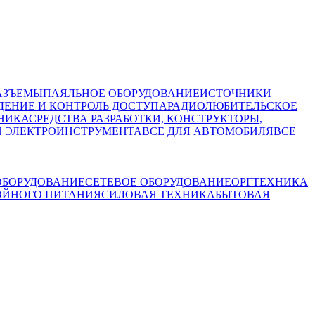
АЗЪЕМЫ
ПАЯЛЬНОЕ ОБОРУДОВАНИЕ
ИСТОЧНИКИ
ЕНИЕ И КОНТРОЛЬ ДОСТУПА
РАДИОЛЮБИТЕЛЬСКОЕ
НИКА
СРЕДСТВА РАЗРАБОТКИ, КОНСТРУКТОРЫ,
И ЭЛЕКТРОИНСТРУМЕНТА
ВСЕ ДЛЯ АВТОМОБИЛЯ
ВСЕ
БОРУДОВАНИЕ
СЕТЕВОЕ ОБОРУДОВАНИЕ
ОРГТЕХНИКА
ОЙНОГО ПИТАНИЯ
СИЛОВАЯ ТЕХНИКА
БЫТОВАЯ