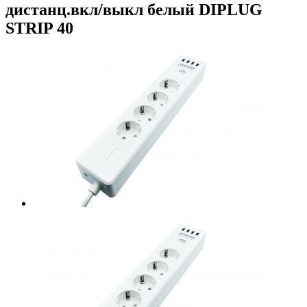
дистанц.вкл/выкл белый DIPLUG
STRIP 40