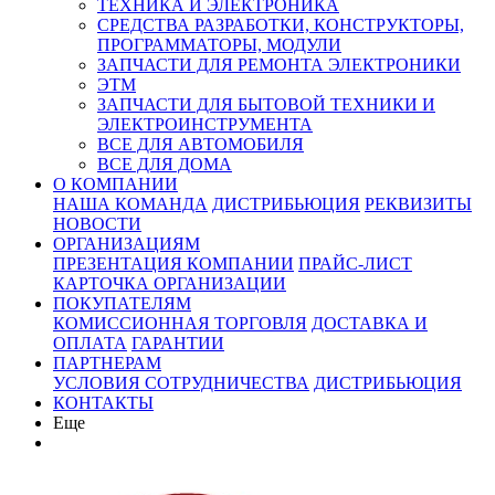
ТЕХНИКА И ЭЛЕКТРОНИКА
СРЕДСТВА РАЗРАБОТКИ, КОНСТРУКТОРЫ,
ПРОГРАММАТОРЫ, МОДУЛИ
ЗАПЧАСТИ ДЛЯ РЕМОНТА ЭЛЕКТРОНИКИ
ЭТМ
ЗАПЧАСТИ ДЛЯ БЫТОВОЙ ТЕХНИКИ И
ЭЛЕКТРОИНСТРУМЕНТА
ВСЕ ДЛЯ АВТОМОБИЛЯ
ВСЕ ДЛЯ ДОМА
О КОМПАНИИ
НАША КОМАНДА
ДИСТРИБЬЮЦИЯ
РЕКВИЗИТЫ
НОВОСТИ
ОРГАНИЗАЦИЯМ
ПРЕЗЕНТАЦИЯ КОМПАНИИ
ПРАЙС-ЛИСТ
КАРТОЧКА ОРГАНИЗАЦИИ
ПОКУПАТЕЛЯМ
КОМИССИОННАЯ ТОРГОВЛЯ
ДОСТАВКА И
ОПЛАТА
ГАРАНТИИ
ПАРТНЕРАМ
УСЛОВИЯ СОТРУДНИЧЕСТВА
ДИСТРИБЬЮЦИЯ
КОНТАКТЫ
Еще