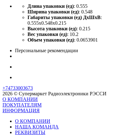
Длина упаковки (ед)
: 0.555
Ширина упаковки (ед)
: 0.548
Габариты упаковки (ед) ДхШхВ
:
0.555x0.548x0.215
Высота упаковки (ед)
: 0.215
Вес упаковки (ед)
: 10.2
Объем упаковки (ед)
: 0.0653901
Персональные рекомендации
+74733003673
2026 © Супермаркет Радиоэлектроники РЭССИ
О КОМПАНИИ
ПОКУПАТЕЛЯМ
ИНФОРМАЦИЯ
О КОМПАНИИ
НАША КОМАНДА
РЕКВИЗИТЫ