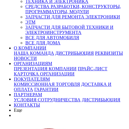
ТЕХНИКА И ЭЛЕКТРОНИКА
СРЕДСТВА РАЗРАБОТКИ, КОНСТРУКТОРЫ,
ПРОГРАММАТОРЫ, МОДУЛИ
ЗАПЧАСТИ ДЛЯ РЕМОНТА ЭЛЕКТРОНИКИ
ЭТМ
ЗАПЧАСТИ ДЛЯ БЫТОВОЙ ТЕХНИКИ И
ЭЛЕКТРОИНСТРУМЕНТА
ВСЕ ДЛЯ АВТОМОБИЛЯ
ВСЕ ДЛЯ ДОМА
О КОМПАНИИ
НАША КОМАНДА
ДИСТРИБЬЮЦИЯ
РЕКВИЗИТЫ
НОВОСТИ
ОРГАНИЗАЦИЯМ
ПРЕЗЕНТАЦИЯ КОМПАНИИ
ПРАЙС-ЛИСТ
КАРТОЧКА ОРГАНИЗАЦИИ
ПОКУПАТЕЛЯМ
КОМИССИОННАЯ ТОРГОВЛЯ
ДОСТАВКА И
ОПЛАТА
ГАРАНТИИ
ПАРТНЕРАМ
УСЛОВИЯ СОТРУДНИЧЕСТВА
ДИСТРИБЬЮЦИЯ
КОНТАКТЫ
Еще