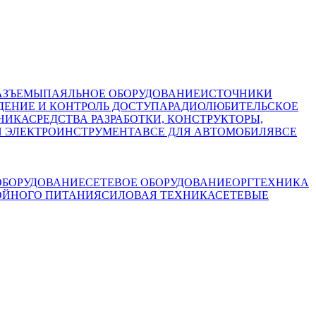
АЗЪЕМЫ
ПАЯЛЬНОЕ ОБОРУДОВАНИЕ
ИСТОЧНИКИ
ЕНИЕ И КОНТРОЛЬ ДОСТУПА
РАДИОЛЮБИТЕЛЬСКОЕ
НИКА
СРЕДСТВА РАЗРАБОТКИ, КОНСТРУКТОРЫ,
И ЭЛЕКТРОИНСТРУМЕНТА
ВСЕ ДЛЯ АВТОМОБИЛЯ
ВСЕ
БОРУДОВАНИЕ
СЕТЕВОЕ ОБОРУДОВАНИЕ
ОРГТЕХНИКА
ОЙНОГО ПИТАНИЯ
СИЛОВАЯ ТЕХНИКА
СЕТЕВЫЕ