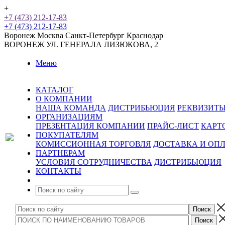
+
+7 (473) 212-17-83
+7 (473) 212-17-83
Воронеж
Москва
Санкт-Петербург
Краснодар
ВОРОНЕЖ
УЛ. ГЕНЕРАЛА ЛИЗЮКОВА, 2
Меню
КАТАЛОГ
О КОМПАНИИ
НАША КОМАНДА
ДИСТРИБЬЮЦИЯ
РЕКВИЗИТ
ОРГАНИЗАЦИЯМ
ПРЕЗЕНТАЦИЯ КОМПАНИИ
ПРАЙС-ЛИСТ
КАРТ
ПОКУПАТЕЛЯМ
КОМИССИОННАЯ ТОРГОВЛЯ
ДОСТАВКА И ОП
ПАРТНЕРАМ
УСЛОВИЯ СОТРУДНИЧЕСТВА
ДИСТРИБЬЮЦИЯ
КОНТАКТЫ