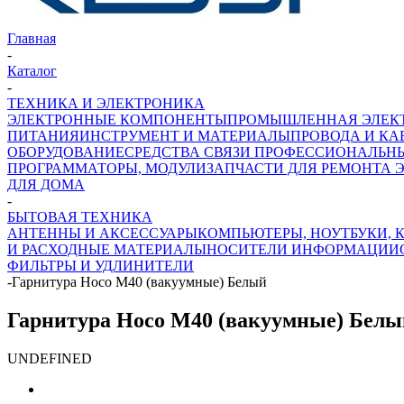
Главная
-
Каталог
-
ТЕХНИКА И ЭЛЕКТРОНИКА
ЭЛЕКТРОННЫЕ КОМПОНЕНТЫ
ПРОМЫШЛЕННАЯ ЭЛЕК
ПИТАНИЯ
ИНСТРУМЕНТ И МАТЕРИАЛЫ
ПРОВОДА И КА
ОБОРУДОВАНИЕ
СРЕДСТВА СВЯЗИ ПРОФЕССИОНАЛЬН
ПРОГРАММАТОРЫ, МОДУЛИ
ЗАПЧАСТИ ДЛЯ РЕМОНТА 
ДЛЯ ДОМА
-
БЫТОВАЯ ТЕХНИКА
АНТЕННЫ И АКСЕССУАРЫ
КОМПЬЮТЕРЫ, НОУТБУКИ,
И РАСХОДНЫЕ МАТЕРИАЛЫ
НОСИТЕЛИ ИНФОРМАЦИИ
ФИЛЬТРЫ И УДЛИНИТЕЛИ
-
Гарнитура Hoco M40 (вакуумные) Белый
Гарнитура Hoco M40 (вакуумные) Белы
UNDEFINED