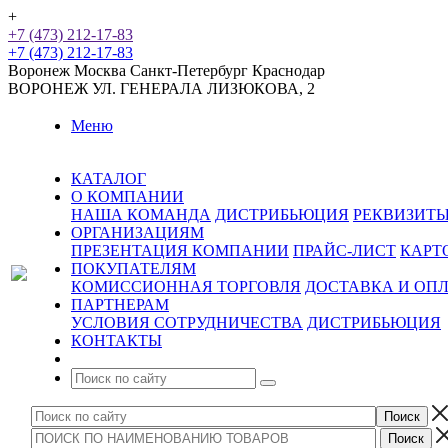
+
+7 (473) 212-17-83
+7 (473) 212-17-83
Воронеж
Москва
Санкт-Петербург
Краснодар
ВОРОНЕЖ
УЛ. ГЕНЕРАЛА ЛИЗЮКОВА, 2
Меню
КАТАЛОГ
О КОМПАНИИ
НАША КОМАНДА
ДИСТРИБЬЮЦИЯ
РЕКВИЗИТ
ОРГАНИЗАЦИЯМ
ПРЕЗЕНТАЦИЯ КОМПАНИИ
ПРАЙС-ЛИСТ
КАРТ
ПОКУПАТЕЛЯМ
КОМИССИОННАЯ ТОРГОВЛЯ
ДОСТАВКА И ОП
ПАРТНЕРАМ
УСЛОВИЯ СОТРУДНИЧЕСТВА
ДИСТРИБЬЮЦИЯ
КОНТАКТЫ