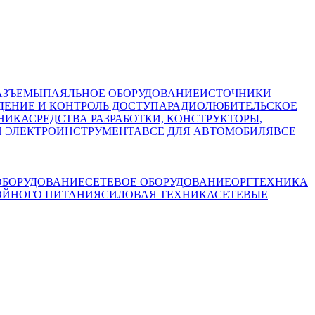
АЗЪЕМЫ
ПАЯЛЬНОЕ ОБОРУДОВАНИЕ
ИСТОЧНИКИ
ЕНИЕ И КОНТРОЛЬ ДОСТУПА
РАДИОЛЮБИТЕЛЬСКОЕ
НИКА
СРЕДСТВА РАЗРАБОТКИ, КОНСТРУКТОРЫ,
И ЭЛЕКТРОИНСТРУМЕНТА
ВСЕ ДЛЯ АВТОМОБИЛЯ
ВСЕ
БОРУДОВАНИЕ
СЕТЕВОЕ ОБОРУДОВАНИЕ
ОРГТЕХНИКА
ОЙНОГО ПИТАНИЯ
СИЛОВАЯ ТЕХНИКА
СЕТЕВЫЕ