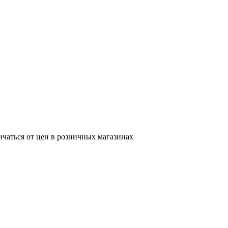
ичаться от цен в розничных магазинах