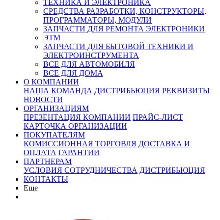
ТЕХНИКА И ЭЛЕКТРОНИКА
СРЕДСТВА РАЗРАБОТКИ, КОНСТРУКТОРЫ,
ПРОГРАММАТОРЫ, МОДУЛИ
ЗАПЧАСТИ ДЛЯ РЕМОНТА ЭЛЕКТРОНИКИ
ЭТМ
ЗАПЧАСТИ ДЛЯ БЫТОВОЙ ТЕХНИКИ И
ЭЛЕКТРОИНСТРУМЕНТА
ВСЕ ДЛЯ АВТОМОБИЛЯ
ВСЕ ДЛЯ ДОМА
О КОМПАНИИ
НАША КОМАНДА
ДИСТРИБЬЮЦИЯ
РЕКВИЗИТЫ
НОВОСТИ
ОРГАНИЗАЦИЯМ
ПРЕЗЕНТАЦИЯ КОМПАНИИ
ПРАЙС-ЛИСТ
КАРТОЧКА ОРГАНИЗАЦИИ
ПОКУПАТЕЛЯМ
КОМИССИОННАЯ ТОРГОВЛЯ
ДОСТАВКА И
ОПЛАТА
ГАРАНТИИ
ПАРТНЕРАМ
УСЛОВИЯ СОТРУДНИЧЕСТВА
ДИСТРИБЬЮЦИЯ
КОНТАКТЫ
Еще