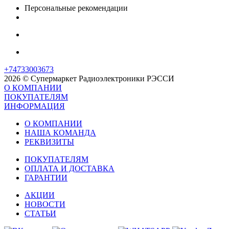
Персональные рекомендации
+74733003673
2026 © Супермаркет Радиоэлектроники РЭССИ
О КОМПАНИИ
ПОКУПАТЕЛЯМ
ИНФОРМАЦИЯ
О КОМПАНИИ
НАША КОМАНДА
РЕКВИЗИТЫ
ПОКУПАТЕЛЯМ
ОПЛАТА И ДОСТАВКА
ГАРАНТИИ
АКЦИИ
НОВОСТИ
СТАТЬИ